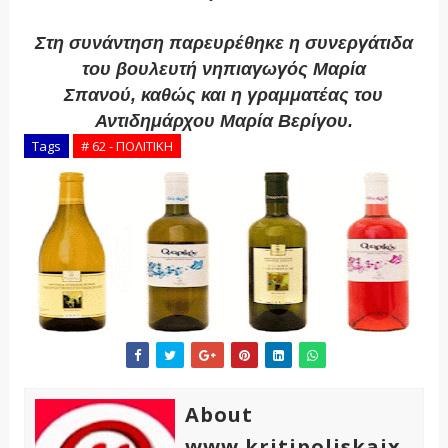
Στη συνάντηση παρευρέθηκε η συνεργάτιδα
του βουλευτή νηπιαγωγός Μαρία
Σπανού, καθώς και η γραμματέας του
Αντιδημάρχου Μαρία Βερίγου.
Tags
# 62 - ΠΟΛΙΤΙΚΗ
About
www.kritipoliskaix