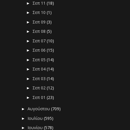
Σεπ 11
(18)
►
Σεπ 10
(1)
►
Σεπ 09
(3)
►
Σεπ 08
(5)
►
Σεπ 07
(10)
►
Σεπ 06
(15)
►
Σεπ 05
(14)
►
Σεπ 04
(14)
►
Σεπ 03
(14)
►
Σεπ 02
(12)
►
Σεπ 01
(23)
►
Αυγούστου
(709)
►
Ιουλίου
(595)
►
Ιουνίου
(578)
►