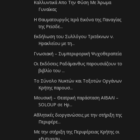
Καλλυντικά Απο Την Φύση Με Άρωμα
Γυναίκας
Η Θαυματουργός Ιερά Εικόνα της Παναγίας
της Ρεϊσδε...
Εκδήλωση του Συλλόγου Τριτέκνων ν.
Ηρακλείου με τη...
Γνωσιακή – Συμπεριφορική Ψυχοθεραπεία
Οι Εκδόσεις Ραδάμανθυς παρουσιάζουν το
βιβλίο του ...
Το Σύνολο Νυκτών και Τοξοτών Οργάνων
Κρήτης παρουσ...
Μουσική – Θεατρική παράσταση ΑΙΒΑΛΙ –
SOLOUP σε Ηρ...
Αθλητικές διοργανώσεις με την στήριξη της
Περιφέρε...
Με την στήριξη της Περιφέρειας Κρήτης οι
«Ευτυχισμ...