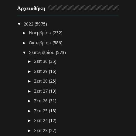
Αρχειοθήκη
2022
(5975)
▼
Νοεμβρίου
(232)
►
Οκτωβρίου
(586)
►
Σεπτεμβρίου
(573)
▼
Σεπ 30
(35)
►
Σεπ 29
(16)
►
Σεπ 28
(25)
►
Σεπ 27
(13)
►
Σεπ 26
(31)
►
Σεπ 25
(18)
►
Σεπ 24
(12)
►
Σεπ 23
(27)
►