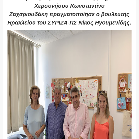
Χερσονήσου
Κ
ωνσταντίνο
Ζαχαριουδάκη
πραγματοποίησε ο βουλευτής
Ηρακλείου του ΣΥΡΙΖΑ-ΠΣ
Νίκος Ηγουμενίδης.