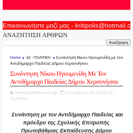
Επικοινωνήστε μαζί μας - kritipolis@hotmail.
ΑΝΑΖΗΤΗΣΗ ΑΡΘΡΩΝ
Home
62 - ΠΟΛΙΤΙΚΗ
Συνάντηση Νίκου Ηγουμενίδη με τον
Αντιδήμαρχο Παιδείας Δήμου Χερσονήσου
Συνάντηση Νίκου Ηγουμενίδη Με Τον
Αντιδήμαρχο Παιδείας Δήμου Χερσονήσου
www.kritipoliskaixoria.gr
Σεπτεμβρίου 16, 2022
62 -
ΠΟΛΙΤΙΚΗ,
Συνάντηση με τον Αντιδήμαρχο Παιδείας και
πρόεδρο της Σχολικής Επιτροπής
Πρωτοβάθμιας Εκπαίδευσης Δήμου