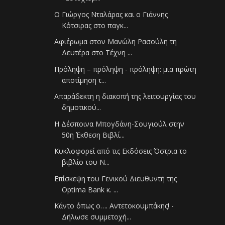
Ο Γιώργος Νταλάρας και ο Γιάννης
Κότσιρας στο παγκ...
Αφιέρωμα στον Μανώλη Ρασούλη τη
Δευτέρα στο Τέχνη ...
Πρόληψη – πρόληψη - πρόληψη: μια πρώτη
αποτίμηση τ...
Απαράδεκτη η διακοπή της λειτουργίας του
δημοτικού...
Η Δέσποινα Μπογδάνη-Σουγιούλ στην
50η Έκθεση Βιβλί...
Κυκλοφορεί από τις Εκδόσεις Όστρια το
βιβλίο του Ν...
Επίσκεψη του Γενικού Διευθυντή της
Οptima Bank κ. ...
Κάντο όπως ο…. Αντετοκουμπάκης! -
Δήλωσε συμμετοχή...