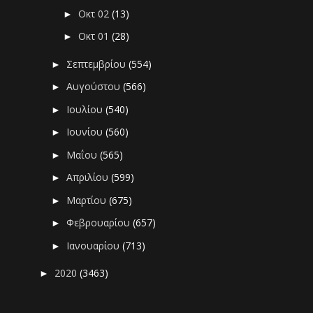
Οκτ 02
(13)
►
Οκτ 01
(28)
►
Σεπτεμβρίου
(554)
►
Αυγούστου
(566)
►
Ιουλίου
(540)
►
Ιουνίου
(560)
►
Μαΐου
(565)
►
Απριλίου
(599)
►
Μαρτίου
(675)
►
Φεβρουαρίου
(657)
►
Ιανουαρίου
(713)
►
2020
(3463)
►