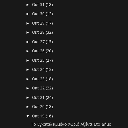
Οκτ 31
(18)
►
Οκτ 30
(12)
►
Οκτ 29
(17)
►
Οκτ 28
(32)
►
Οκτ 27
(15)
►
Οκτ 26
(20)
►
Οκτ 25
(27)
►
Οκτ 24
(12)
►
Οκτ 23
(18)
►
Οκτ 22
(22)
►
Οκτ 21
(24)
►
Οκτ 20
(18)
►
Οκτ 19
(16)
▼
Το Εγκαταλειμμένο Χωριό Άξέντι Στο Δήμο