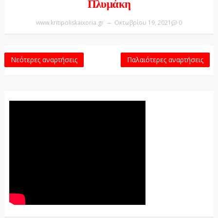
Πλυμάκη
www.kritipoliskaixoria.gr
Οκτωβρίου 19, 2021
0
Νεότερες αναρτήσεις
Παλαιότερες αναρτήσεις