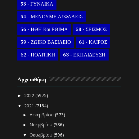
53 - ΓΥΝΑΙΚΑ
54 - ΜΕΝΟΥΜΕ ΑΣΦΑΛΕΙΣ
56 - ΗΘΗ Και ΕΘΙΜΑ
58 - ΣΕΙΣΜΟΣ
59 - ΖΩΙΚΟ ΒΑΣΙΛΕΙΟ
61 - ΚΑΙΡΟΣ
62 - ΠΟΛΙΤΙΚΗ
63 - ΕΚΠΑΙΔΕΥΣΗ
Αρχειοθήκη
2022
(5975)
►
2021
(7184)
▼
Δεκεμβρίου
(573)
►
Νοεμβρίου
(586)
►
Οκτωβρίου
(596)
▼