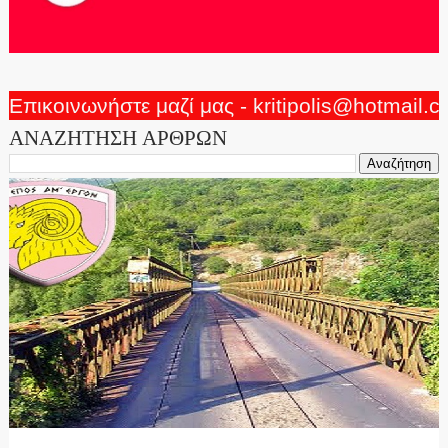
Επικοινωνήστε μαζί μας - kritipolis@hotmail.
ΑΝΑΖΗΤΗΣΗ ΑΡΘΡΩΝ