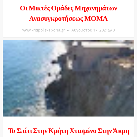
Οι Μικτές Ομάδες Μηχανημάτων
Ανασυγκροτήσεως ΜΟΜΑ
www.kritipoliskaixoria.gr
Αυγούστου 17, 2021
0
Το Σπίτι Στην Κρήτη Χτισμένο Στην Άκρη