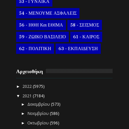
53 - ΓΥΝΑΙΚΑ
54 - ΜΕΝΟΥΜΕ ΑΣΦΑΛΕΙΣ
56 - ΗΘΗ Και ΕΘΙΜΑ
58 - ΣΕΙΣΜΟΣ
59 - ΖΩΙΚΟ ΒΑΣΙΛΕΙΟ
61 - ΚΑΙΡΟΣ
62 - ΠΟΛΙΤΙΚΗ
63 - ΕΚΠΑΙΔΕΥΣΗ
Αρχειοθήκη
2022
(5975)
►
2021
(7184)
▼
Δεκεμβρίου
(573)
►
Νοεμβρίου
(586)
►
Οκτωβρίου
(596)
►