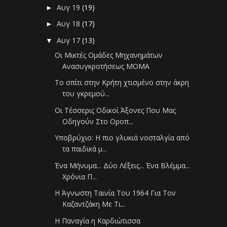
Αυγ 19
(19)
►
Αυγ 18
(17)
►
Αυγ 17
(13)
▼
Οι Μικτές Ομάδες Μηχανημάτων
Ανασυγκροτήσεως ΜΟΜΑ
Το σπίτι στην Κρήτη χτισμένο στην άκρη
του γκρεμού...
Οι Τέσσερις Οδικοί Άξονες Που Μας
Οδηγούν Στο Οροπ...
Υποβρύχιο: Η πιο γλυκιά νοσταλγία από
τα παιδικά μ...
Ένα Μήνυμα... Δύο Λέξεις... Ένα Βλέμμα...
Χρόνια Π...
Η Άγνωστη Ταινία Του 1964 Για Τον
Καζαντζάκη Με Τι...
Η Παναγία η Καρδιώτισσα