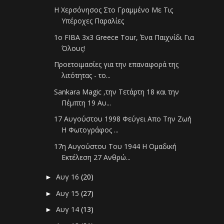
Η Χερσόνησος Στο Γραμμένο Με Τις
Υπέροχες Παραλίες
1ο FIBA 3x3 Greece Tour, Ένα Παιχνίδι Για
Όλους!
Προετοιμασίες για την επαναφορά της
λιτότητας - το...
Sankara Magic ,την Τετάρτη 18 και την
Πέμπτη 19 Αυ...
17 Αυγούστου 1998 Φεύγει Απο Την Ζωή
Η Φωτογράφος ...
17η Αυγούστου Του 1944 Η Ομαδική
Εκτέλεση 27 Ανθρώ...
Αυγ 16
(20)
►
Αυγ 15
(27)
►
Αυγ 14
(13)
►