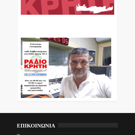
Ο Αντώνης Γενναράκης Στο Ράδιο Κρήτη Κάθε
Βράδυ Απο Τις 10 Έως Τις 12 Με Θεματικές
Εκπομπές Λόγου Και Μουσικής
ΕΠΙΚΟΙΝΩΝΙΑ