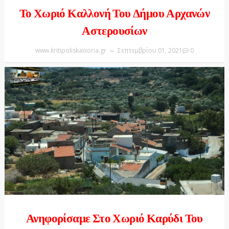
Το Χωριό Καλλονή Του Δήμου Αρχανών
Αστερουσίων
www.kritipoliskaixoria.gr
Σεπτεμβρίου 01, 2021
0
Ανηφορίσαμε Στο Χωριό Καρύδι Του