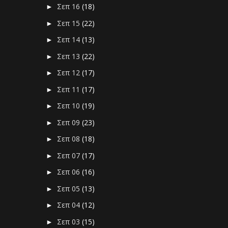
Σεπ 16
(18)
►
Σεπ 15
(22)
►
Σεπ 14
(13)
►
Σεπ 13
(22)
►
Σεπ 12
(17)
►
Σεπ 11
(17)
►
Σεπ 10
(19)
►
Σεπ 09
(23)
►
Σεπ 08
(18)
►
Σεπ 07
(17)
►
Σεπ 06
(16)
►
Σεπ 05
(13)
►
Σεπ 04
(12)
►
Σεπ 03
(15)
►