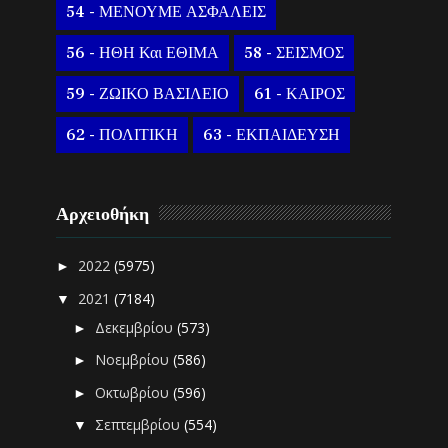
54 - ΜΕΝΟΥΜΕ ΑΣΦΑΛΕΙΣ
56 - ΗΘΗ Και ΕΘΙΜΑ
58 - ΣΕΙΣΜΟΣ
59 - ΖΩΙΚΟ ΒΑΣΙΛΕΙΟ
61 - ΚΑΙΡΟΣ
62 - ΠΟΛΙΤΙΚΗ
63 - ΕΚΠΑΙΔΕΥΣΗ
Αρχειοθήκη
2022
(5975)
►
2021
(7184)
▼
Δεκεμβρίου
(573)
►
Νοεμβρίου
(586)
►
Οκτωβρίου
(596)
►
Σεπτεμβρίου
(554)
▼