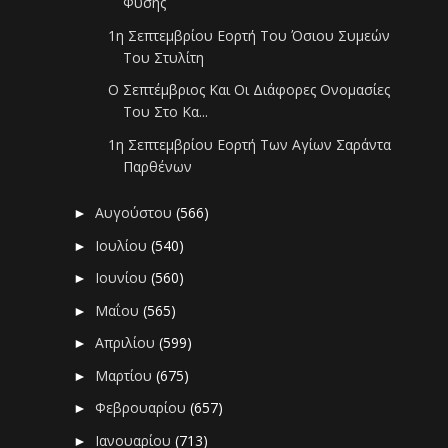
Φύσης
1η Σεπτεμβρίου Εορτή Του Όσιου Συμεών
Του Στυλίτη
Ο Σεπτέμβριος Και Οι Διάφορες Ονομασίες
Του Στο Κα...
1η Σεπτεμβρίου Εορτή Των Αγίων Σαράντα
Παρθένων
Αυγούστου
(566)
►
Ιουλίου
(540)
►
Ιουνίου
(560)
►
Μαΐου
(565)
►
Απριλίου
(599)
►
Μαρτίου
(675)
►
Φεβρουαρίου
(657)
►
Ιανουαρίου
(713)
►