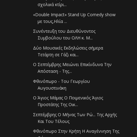
σχολικά κτίρι...
«Double Impact» Stand Up Comedy show
με τους,Ηλία ...
Συνέντευξη του Διευθύνοντος
Συμβούλου του ΟΛΗ κ. Μ...
Δύο Μουσικές Εκδηλώσεις σήμερα
Tετάρτη σε Γάζι και...
Ο Σεπτέμβρης Μειώνει Επικίνδυνα Την
Απόσταση - Της...
Φθινόπωρο - Του Γεωργίου
Αυγουστινάκη
Ο Άγιος Μάμας Ο Ποιμενικός Άγιος
Προστάτης Της Οικ...
Σεπτέμβρης Ο Μήνας Των Ρώ... Της Αρχής
Και Του Τέλους
Φθινόπωρο Στην Κρήτη Η Αναγέννηση Της