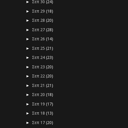
Σεπ 30
(24)
►
Σεπ 29
(18)
►
Σεπ 28
(20)
►
Σεπ 27
(28)
►
Σεπ 26
(14)
►
Σεπ 25
(21)
►
Σεπ 24
(23)
►
Σεπ 23
(20)
►
Σεπ 22
(20)
►
Σεπ 21
(21)
►
Σεπ 20
(18)
►
Σεπ 19
(17)
►
Σεπ 18
(13)
►
Σεπ 17
(20)
►