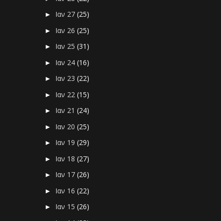
Ιαν 27
(25)
►
Ιαν 26
(25)
►
Ιαν 25
(31)
►
Ιαν 24
(16)
►
Ιαν 23
(22)
►
Ιαν 22
(15)
►
Ιαν 21
(24)
►
Ιαν 20
(25)
►
Ιαν 19
(29)
►
Ιαν 18
(27)
►
Ιαν 17
(26)
►
Ιαν 16
(22)
►
Ιαν 15
(26)
►