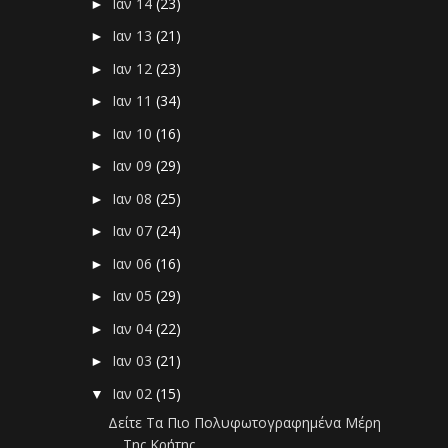
Ιαν 14
(23)
►
Ιαν 13
(21)
►
Ιαν 12
(23)
►
Ιαν 11
(34)
►
Ιαν 10
(16)
►
Ιαν 09
(29)
►
Ιαν 08
(25)
►
Ιαν 07
(24)
►
Ιαν 06
(16)
►
Ιαν 05
(29)
►
Ιαν 04
(22)
►
Ιαν 03
(21)
►
Ιαν 02
(15)
▼
Δείτε Τα Πιο Πολυφωτογραφημένα Μέρη
Της Κρήτης