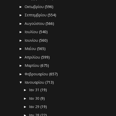
Οκτωβρίου
(596)
►
Σεπτεμβρίου
(554)
►
Αυγούστου
(566)
►
Ιουλίου
(540)
►
Ιουνίου
(560)
►
Μαΐου
(565)
►
Απριλίου
(599)
►
Μαρτίου
(675)
►
Φεβρουαρίου
(657)
►
Ιανουαρίου
(713)
▼
Ιαν 31
(19)
►
Ιαν 30
(9)
►
Ιαν 29
(19)
►
Ιαν 28
(22)
►