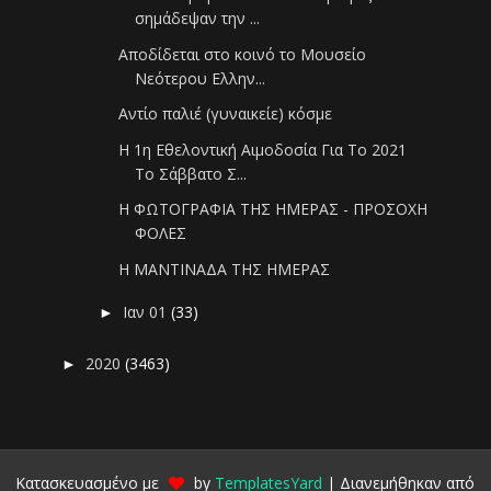
σημάδεψαν την ...
Αποδίδεται στο κοινό το Μουσείο
Νεότερου Ελλην...
Αντίο παλιέ (γυναικείε) κόσμε
Η 1η Εθελοντική Αιμοδοσία Για Το 2021
Το Σάββατο Σ...
Η ΦΩΤΟΓΡΑΦΙΑ ΤΗΣ ΗΜΕΡΑΣ - ΠΡΟΣΟΧΗ
ΦΟΛΕΣ
Η ΜΑΝΤΙΝΑΔΑ ΤΗΣ ΗΜΕΡΑΣ
Ιαν 01
(33)
►
2020
(3463)
►
Κατασκευασμένο με
by
TemplatesYard
| Διανεμήθηκαν από