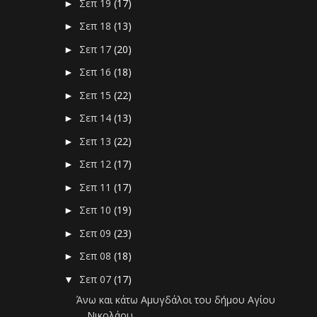
Σεπ 19
(17)
►
Σεπ 18
(13)
►
Σεπ 17
(20)
►
Σεπ 16
(18)
►
Σεπ 15
(22)
►
Σεπ 14
(13)
►
Σεπ 13
(22)
►
Σεπ 12
(17)
►
Σεπ 11
(17)
►
Σεπ 10
(19)
►
Σεπ 09
(23)
►
Σεπ 08
(18)
►
Σεπ 07
(17)
▼
Άνω και κάτω Αμυγδάλοι του δήμου Αγίου
Νικολάου