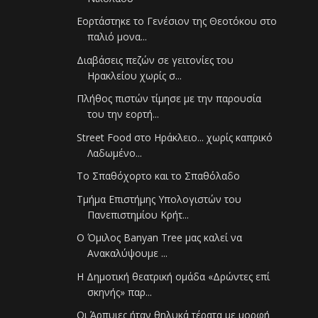
Εορτάστηκε το Γενέσιον της Θεοτόκου στο
παλιό μονα...
Διαβάσεις πεζών σε γειτονίες του
Ηρακλείου χωρίς σ...
Πλήθος πιστών τίμησε με την παρουσία
του την εορτή...
Street Food στο Ηράκλειο... χωρίς καπρικό
Λαδωμένο...
To Σπαθόχορτο και το Σπαθόλαδο
Τμήμα Επιστήμης Υπολογιστών του
Πανεπιστημίου Κρήτ...
Ο Όμιλος Banyan Tree μας καλεί να
Ανακαλύψουμε ...
Η Δημοτική θεατρική ομάδα «Δρώντες επί
σκηνής» παρ...
Οι Άρπυιες ήταν θηλυκά τέρατα με μορφή