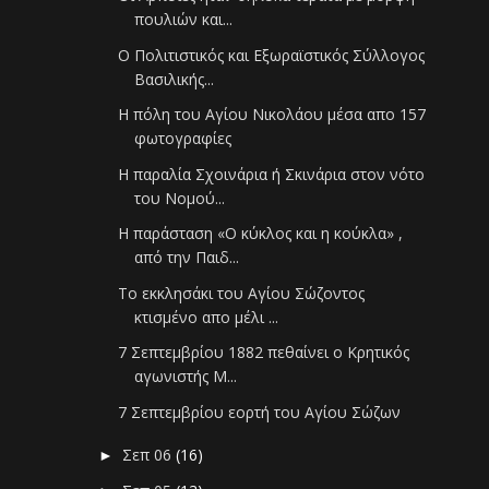
πουλιών και...
Ο Πολιτιστικός και Εξωραϊστικός Σύλλογος
Βασιλικής...
Η πόλη του Αγίου Νικολάου μέσα απο 157
φωτογραφίες
Η παραλία Σχοινάρια ή Σκινάρια στον νότο
του Νομού...
H παράσταση «Ο κύκλος και η κούκλα» ,
από την Παιδ...
Το εκκλησάκι του Αγίου Σώζοντος
κτισμένο απο μέλι ...
7 Σεπτεμβρίου 1882 πεθαίνει ο Κρητικός
αγωνιστής Μ...
7 Σεπτεμβρίου εορτή του Αγίου Σώζων
Σεπ 06
(16)
►