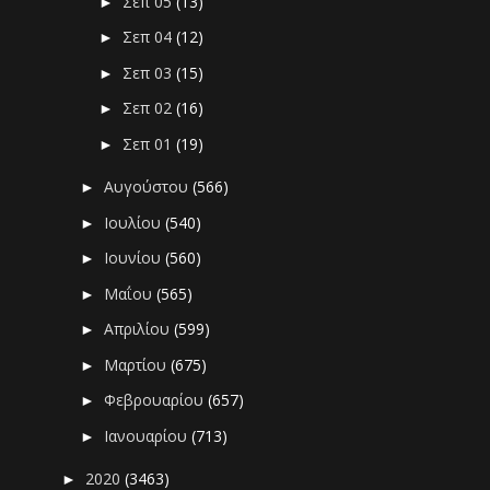
Σεπ 05
(13)
►
Σεπ 04
(12)
►
Σεπ 03
(15)
►
Σεπ 02
(16)
►
Σεπ 01
(19)
►
Αυγούστου
(566)
►
Ιουλίου
(540)
►
Ιουνίου
(560)
►
Μαΐου
(565)
►
Απριλίου
(599)
►
Μαρτίου
(675)
►
Φεβρουαρίου
(657)
►
Ιανουαρίου
(713)
►
2020
(3463)
►