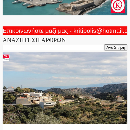
Επικοινωνήστε μαζί μας - kritipolis@hotmail.
ΑΝΑΖΗΤΗΣΗ ΑΡΘΡΩΝ