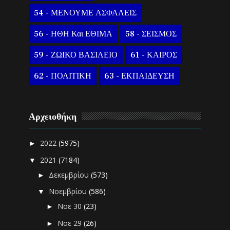
54 - ΜΕΝΟΥΜΕ ΑΣΦΑΛΕΙΣ
56 - ΗΘΗ Και ΕΘΙΜΑ
58 - ΣΕΙΣΜΟΣ
59 - ΖΩΙΚΟ ΒΑΣΙΛΕΙΟ
61 - ΚΑΙΡΟΣ
62 - ΠΟΛΙΤΙΚΗ
63 - ΕΚΠΑΙΔΕΥΣΗ
Αρχειοθήκη
2022
(5975)
►
2021
(7184)
▼
Δεκεμβρίου
(573)
►
Νοεμβρίου
(586)
▼
Νοε 30
(23)
►
Νοε 29
(26)
►