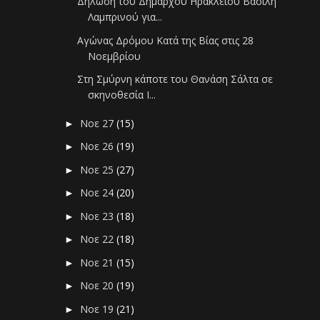
Δήλωση του Δημάρχου Ηρακλείου Βασίλη
Λαμπρινού για...
Αγώνας Δρόμου Κατά της Βίας στις 28
Νοεμβρίου
Στη Σμύρνη κάποτε του Θανάση Σάλτα σε
σκηνοθεσία Ι...
Νοε 27
(15)
►
Νοε 26
(19)
►
Νοε 25
(27)
►
Νοε 24
(20)
►
Νοε 23
(18)
►
Νοε 22
(18)
►
Νοε 21
(15)
►
Νοε 20
(19)
►
Νοε 19
(21)
►