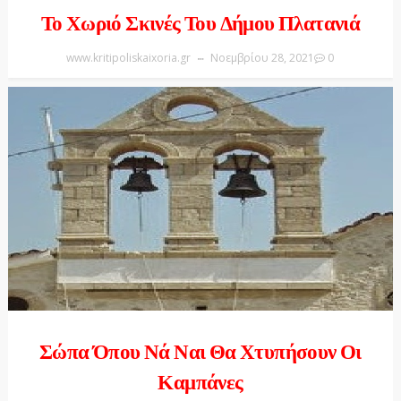
Το Χωριό Σκινές Του Δήμου Πλατανιά
www.kritipoliskaixoria.gr
Νοεμβρίου 28, 2021
0
Σώπα Όπου Νά Ναι Θα Χτυπήσουν Οι
Καμπάνες