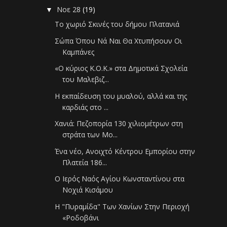
Νοε 28
(19)
▼
Το χωριό Σκινές του δήμου Πλατανιά
Σώπα Όπου Νά Ναι Θα Χτυπήσουν Οι
Καμπάνες
«Ο κύριος Κ.Ο.Κ.» στα Δημοτικά Σχολεία
του Μαλεβιζ...
Η εκπαίδευση του μυαλού, αλλά και της
καρδιάς στο ...
Χανιά: Πεζοπορία 130 χιλιομέτρων στη
στράτα των Μο...
Ένα νέο, Ανοιχτό Κέντρου Εμπορίου στην
Πλατεία 186...
Ο Ιερός Ναός Αγίου Κωνσταντίνου στα
Νοχιά Κισάμου
Η "Πυραμίδα" Των Χανίων Στην Περιοχή
«Ροδοβάνι