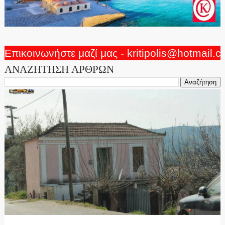
Επικοινωνήστε μαζί μας - kritipolis@hotmail.
ΑΝΑΖΗΤΗΣΗ ΑΡΘΡΩΝ