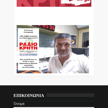
Ο Αντώνης Γενναράκης Στο Ράδιο Κρήτη Κάθε
Βράδυ Απο Τις 10 Έως Τις 12 Με Θεματικές
Εκπομπές Λόγου Και Μουσικής
ΕΠΙΚΟΙΝΩΝΙΑ
Όνομα