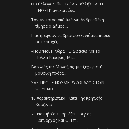
Ο Σύλλογος Ιδιωτικών Υπαλλήλων "Η
ΕΝΩΣΗ" ανακοινών...
Τον Αντιστασιακό Ιωάννη Ανδρεαδάκη
τίμησε ο Δήμος ...
Επιστρέφουν τα Χριστουγεννιάτικα πάρκα
σε περιοχές...
«Πού ‘Ναι Η Χώρα Τω Σφακιώ Με Τα
Πολλά Καράβια, Με...
Βασιλιάς της Μοναξιάς, μια ξεχωριστή
μουσική πρότα...
ΣΑΣ ΠΡΟΤΕΙΝΟΥΜΕ ΡΥΖΟΓΑΛΟ ΣΤΟΝ
ΦΟΥΡΝΟ
10 Χαρακτηριστικά Πιάτα Της Κρητικής
Κουζίνας
28 Νοεμβρίου Εορτάζει Ο Άγιος
Ειρήναρχος Και Οι Επ...