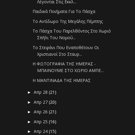
Λέγονται Στις Εκκλ...
Παιδικά Ποιήματα Για Το Πάσχα
Το Αντίδωρο Της Μεγάλης Πέμπτης
Το Πάσχα Του Παρελθόντος Στο Χωριό
Σπήλι Του Νομού...
Το Στεφάνι Που Εναποθέτουν Οι
Χριστιανοί Στο Σταυρ...
Η ΦΩΤΟΓΡΑΦΙΑ ΤΗΣ ΗΜΕΡΑΣ -
ΜΠΑΙΝΟΥΜΕ ΣΤΟ ΧΩΡΙΟ ΑΜΠΕ...
Η ΜΑΝΤΙΝΑΔΑ ΤΗΣ ΗΜΕΡΑΣ
Απρ 28
(21)
►
Απρ 27
(20)
►
Απρ 26
(21)
►
Απρ 25
(16)
►
Απρ 24
(15)
►