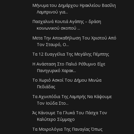
Μήνυμα του Δημάρχου Ηρακλείου Βασίλη
Λαμπρινού για...
Πασχαλινά Κουτιά Αγάπης – δράση
κοινωνικού σκοπού ...
Μετα Την Αποκαθήλωση Του Χριστού Από
Τον Σταυρό, Ο...
Τα 12 Ευαγγέλια Της Μεγάλης Πέμπτης
Η Ανάσταση Στο Παλιό Ρέθυμνο Είχε
Πανηγυρικό Χαρακ...
Το Χωριό Ασκοί Του Δήμου Μινώα
Πεδιάδας
Τα Αχινιπόδια Της Λαμπρής Να Κάψουμε
Τον Ιούδα Στο...
Άς Κάνουμε Τα Γλυκά Του Πάσχα Τον
Καλύτερο Σύμμαχο
Τα Μοιρολόγια Της Παναγίας Όπως