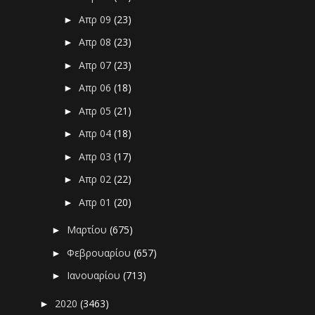
Απρ 09
(23)
►
Απρ 08
(23)
►
Απρ 07
(23)
►
Απρ 06
(18)
►
Απρ 05
(21)
►
Απρ 04
(18)
►
Απρ 03
(17)
►
Απρ 02
(22)
►
Απρ 01
(20)
►
Μαρτίου
(675)
►
Φεβρουαρίου
(657)
►
Ιανουαρίου
(713)
►
2020
(3463)
►