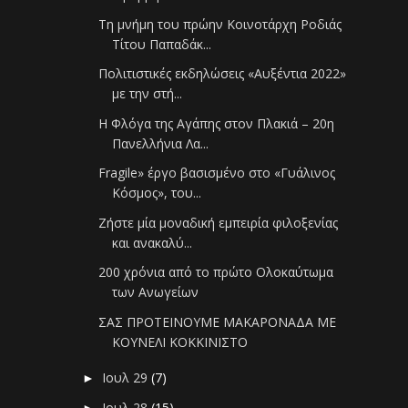
Τη μνήμη του πρώην Κοινοτάρχη Ροδιάς
Τίτου Παπαδάκ...
Πολιτιστικές εκδηλώσεις «Αυξέντια 2022»
με την στή...
Η Φλόγα της Αγάπης στον Πλακιά – 20η
Πανελλήνια Λα...
Fragile» έργο βασισμένο στο «Γυάλινος
Κόσμος», του...
Ζήστε μία μοναδική εμπειρία φιλοξενίας
και ανακαλύ...
200 χρόνια από το πρώτο Ολοκαύτωμα
των Ανωγείων
ΣΑΣ ΠΡΟΤΕΙΝΟΥΜΕ ΜΑΚΑΡΟΝΑΔΑ ΜΕ
ΚΟΥΝΕΛΙ ΚΟΚΚΙΝΙΣΤΟ
Ιουλ 29
(7)
►
Ιουλ 28
(15)
►