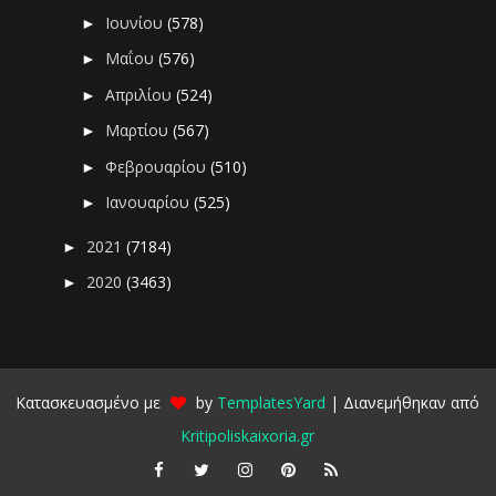
Ιουνίου
(578)
►
Μαΐου
(576)
►
Απριλίου
(524)
►
Μαρτίου
(567)
►
Φεβρουαρίου
(510)
►
Ιανουαρίου
(525)
►
2021
(7184)
►
2020
(3463)
►
Κατασκευασμένο με
by
TemplatesYard
| Διανεμήθηκαν από
Kritipoliskaixoria.gr