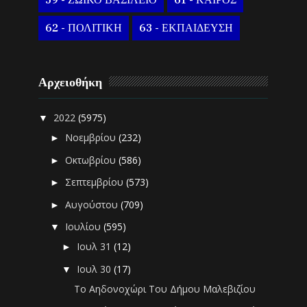
59 - ΖΩΙΚΟ ΒΑΣΙΛΕΙΟ
61 - ΚΑΙΡΟΣ
62 - ΠΟΛΙΤΙΚΗ
63 - ΕΚΠΑΙΔΕΥΣΗ
Αρχειοθήκη
2022
(5975)
▼
Νοεμβρίου
(232)
►
Οκτωβρίου
(586)
►
Σεπτεμβρίου
(573)
►
Αυγούστου
(709)
►
Ιουλίου
(595)
▼
Ιουλ 31
(12)
►
Ιουλ 30
(17)
▼
Το Αηδονοχώρι Του Δήμου Μαλεβιζίου