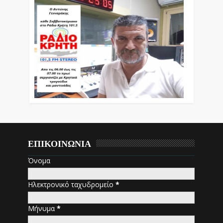
ΕΠΙΚΟΙΝΩΝΙΑ
Όνομα
Ηλεκτρονικό ταχυδρομείο
*
Μήνυμα
*