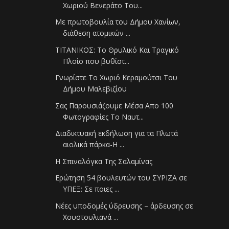
Χωριού Βενεράτο Του...
Με πρωτοβουλία του Δήμου Χανίων,
διάθεση ατομικών ...
ΤΙΤΑΝΙΚΟΣ: Το Θρυλικό Και Τραγικό
Πλοίο που βυθίστ...
Γνωρίστε Το Χωριό Κεραμούτσι Του
Δήμου Μαλεβιζίου
Σας Παρουσιάζουμε Μέσα Απο 100
Φωτογραφίες Το Ναυτ...
Διαδικτυακή εκδήλωση για τα Πλωτά
αιολικά πάρκα-Η ...
Η Σπιναλόγκα Της Σαλαμίνας
Ερώτηση 54 βουλευτών του ΣΥΡΙΖΑ σε
ΥΠΕΞ: Σε ποιες ...
Νέες υποδομές ύδρευσης – άρδευσης σε
Χουστουλιανά ...