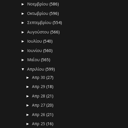
Νοεμβρίου
(586)
►
Οκτωβρίου
(596)
►
Σεπτεμβρίου
(554)
►
Αυγούστου
(566)
►
Ιουλίου
(540)
►
Ιουνίου
(560)
►
Μαΐου
(565)
►
Απριλίου
(599)
▼
Απρ 30
(27)
►
Απρ 29
(18)
►
Απρ 28
(21)
►
Απρ 27
(20)
►
Απρ 26
(21)
►
Απρ 25
(16)
►