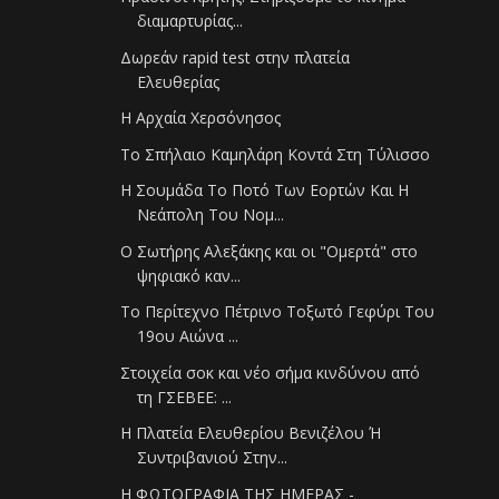
διαμαρτυρίας...
Δωρεάν rapid test στην πλατεία
Ελευθερίας
Η Αρχαία Χερσόνησος
Το Σπήλαιο Καμηλάρη Κοντά Στη Τύλισσο
Η Σουμάδα Το Ποτό Των Εορτών Και Η
Νεάπολη Του Νομ...
O Σωτήρης Αλεξάκης και οι "Ομερτά" στο
ψηφιακό καν...
Το Περίτεχνο Πέτρινο Τοξωτό Γεφύρι Του
19ου Αιώνα ...
Στοιχεία σοκ και νέο σήμα κινδύνου από
τη ΓΣΕΒΕΕ: ...
Η Πλατεία Ελευθερίου Βενιζέλου Ή
Συντριβανιού Στην...
Η ΦΩΤΟΓΡΑΦΙΑ ΤΗΣ ΗΜΕΡΑΣ -