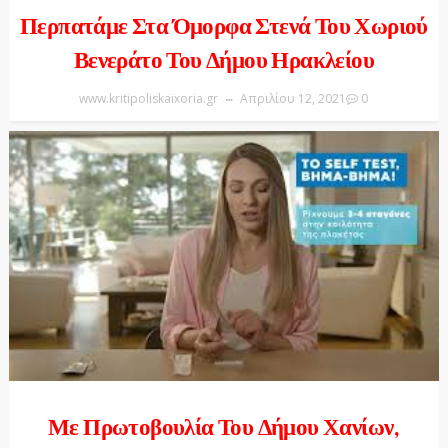
Περπατάμε Στα Όμορφα Στενά Του Χωριού
Βενεράτο Του Δήμου Ηρακλείου
www.kritipoliskaixoria.gr
Απριλίου 12, 2021
0
Με Πρωτοβουλία Του Δήμου Χανίων,