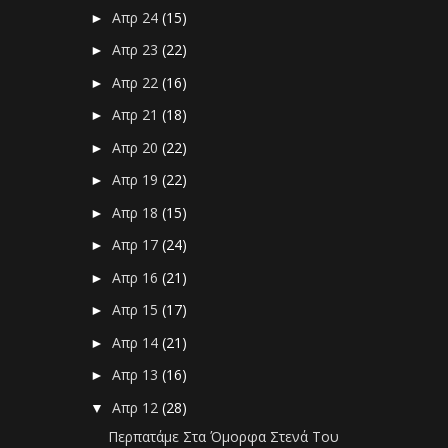
Απρ 24
(15)
►
Απρ 23
(22)
►
Απρ 22
(16)
►
Απρ 21
(18)
►
Απρ 20
(22)
►
Απρ 19
(22)
►
Απρ 18
(15)
►
Απρ 17
(24)
►
Απρ 16
(21)
►
Απρ 15
(17)
►
Απρ 14
(21)
►
Απρ 13
(16)
►
Απρ 12
(28)
▼
Περπατάμε Στα Όμορφα Στενά Του