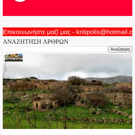
Επικοινωνήστε μαζί μας - kritipolis@hotmail.
ΑΝΑΖΗΤΗΣΗ ΑΡΘΡΩΝ