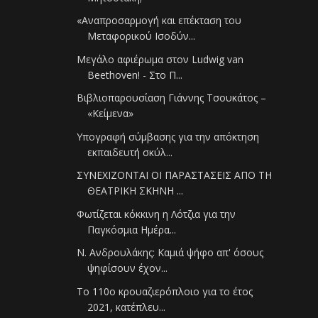
«Αναπροσαρμογή και επέκταση του
Μεταφορικού Ισοδύν...
Μεγάλο αφιέρωμα στον Ludwig van
Beethoven! - Στο Π...
Βιβλιοπαρουσίαση Γιάννης Τσουκάτος –
«Κείμενα»
Υπογραφή σύμβασης για την απόκτηση
εκπαιδευτή σκύλ...
ΣΥΝΕΧΙΖΟΝΤΑΙ ΟΙ ΠΑΡΑΣΤΑΣΕΙΣ ΑΠΟ ΤΗ
ΘΕΑΤΡΙΚΗ ΣΚΗΝΗ ...
Φωτίζεται κόκκινη η Λότζια για την
Παγκόσμια Ημέρα...
Ν. Ανδρουλάκης: Καμιά ψήφο απ' όσους
ψηφίσουν έχον...
Το 110ο κρουαζιερόπλοιο για το έτος
2021, κατέπλευ...