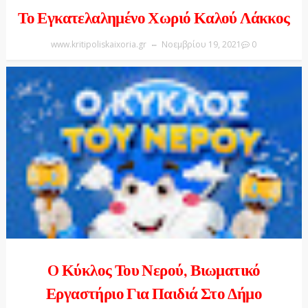
Το Εγκατελαλημένο Χωριό Καλού Λάκκος
www.kritipoliskaixoria.gr
Νοεμβρίου 19, 2021
0
O Κύκλος Του Νερού, Βιωματικό
Εργαστήριο Για Παιδιά Στο Δήμο