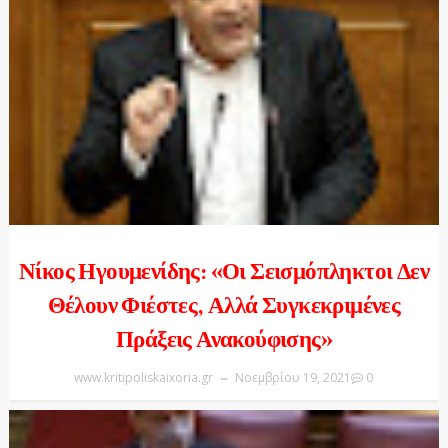
Νίκος Ηγουμενίδης: «Οι Σεισμόπληκτοι Δεν
Θέλουν Φιέστες, Αλλά Συγκεκριμένες
Πράξεις Ανακούφισης»
www.kritipoliskaixoria.gr
Νοεμβρίου 19, 2021
0