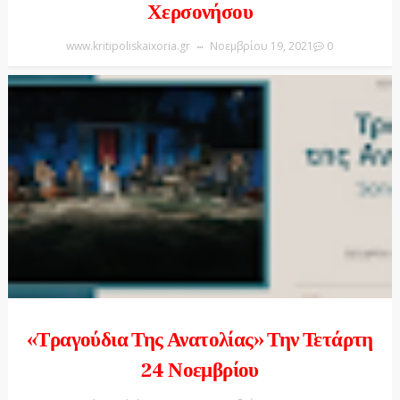
Χερσονήσου
www.kritipoliskaixoria.gr
Νοεμβρίου 19, 2021
0
«Τραγούδια Της Ανατολίας» Την Τετάρτη
24 Νοεμβρίου