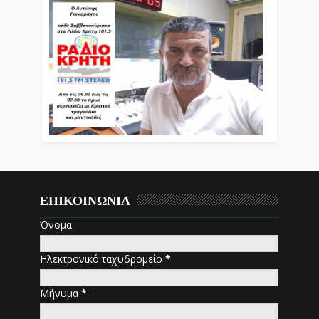
ΕΠΙΚΟΙΝΩΝΙΑ
Όνομα
Ηλεκτρονικό ταχυδρομείο
*
Μήνυμα
*