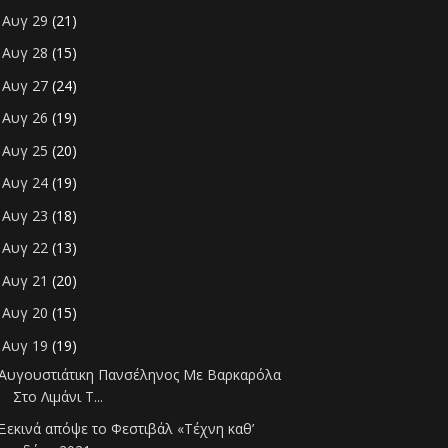
Αυγ 29
(21)
►
Αυγ 28
(15)
►
Αυγ 27
(24)
►
Αυγ 26
(19)
►
Αυγ 25
(20)
►
Αυγ 24
(19)
►
Αυγ 23
(18)
►
Αυγ 22
(13)
►
Αυγ 21
(20)
►
Αυγ 20
(15)
►
Αυγ 19
(19)
▼
Αυγουστιάτικη Πανσέληνος Με Βαρκαρόλα
Στο Λιμάνι Τ...
Ξεκινά απόψε το Φεστιβάλ «Τέχνη καθ’