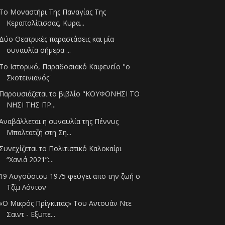
Το Μοναστήρι Της Παναγίας Της
Κεραπολίτισσας, Κυρα...
Δύο Θεατρικές παραστάσεις και μία
συναυλία σήμερα ...
Το Ιστορικό, Παραδοσιακό Καφενείο ''ο
Σκοτεινιανός'
Παρουσιάζεται το βιβλίο "ΚΟΥΦΟΝΗΣΙ ΤΟ
ΝΗΣΙ ΤΗΣ ΠΡ...
Αναβάλλεται η συναυλία της Πέννυς
Μπαλτατζή στη Ση...
Συνεχίζεται το Πολιτιστικό Καλοκαίρι
“Χανιά 2021”:...
19 Αυγούστου 1975 φεύγει απο την ζωή ο
Τζίμ Λόντον
«Ο Μικρός Πρίγκιπας» Του Αντουάν Ντε
Σαιντ - Εξυπε...