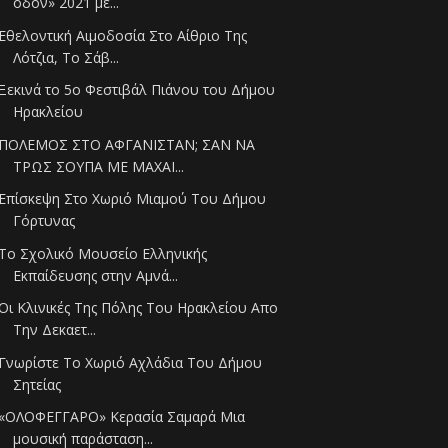
οδόν» 2021 με...
Εθελοντική Αιμοδοσία Στο Αίθριο Της
Λότζια, Το Σάβ...
Ξεκινά το 5ο Φεστιβάλ Πιάνου του Δήμου
Ηρακλείου
ΠΟΛΕΜΟΣ ΣΤΟ ΑΦΓΑΝΙΣΤΑΝ; ΣΑΝ ΝΑ
ΤΡΩΣ ΣΟΥΠΑ ΜΕ ΜΑΧΑΙ...
Επίσκεψη Στο Χωριό Μιαμού Του Δήμου
Γόρτυνας
Το Σχολικό Μουσείο Ελληνικής
Εκπαίδευσης στην Αμνά...
Οι Κλινικές Της Πόλης Του Ηρακλείου Απο
Την Δεκαετ...
Γνωρίστε Το Χωριό Αχλάδια Του Δήμου
Σητείας
«ΟΛΟΦΕΓΓΑΡΟ» Κερασία Σαμαρά Μια
μουσική παράσταση...