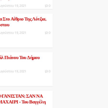
υγούστου 19, 2021
0
 Στο Αίθριο Της Λότζια,
ύστου
υγούστου 19, 2021
0
άλ Πιάνου Του Δήμου
υγούστου 19, 2021
0
ΓΑΝΙΣΤΑΝ; ΣΑΝ ΝΑ
ΧΑΙΡΙ - Του Βαγγέλη