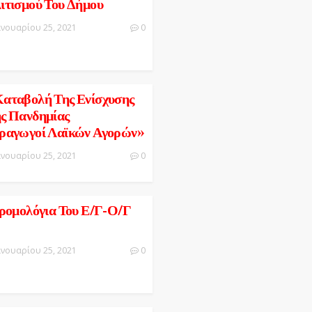
ιτισμού Του Δήμου
ανουαρίου 25, 2021
0
αταβολή Της Ενίσχυσης
ς Πανδημίας
ραγωγοί Λαϊκών Αγορών»
ανουαρίου 25, 2021
0
ρομολόγια Του Ε/Γ-Ο/Γ
ανουαρίου 25, 2021
0