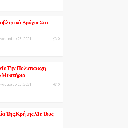
ιβλητικά Βράχια Στο
ανουαρίου 25, 2021
0
Με Την Πολυτάραχη
ο Μυστήριο
ανουαρίου 25, 2021
0
α Της Κρήτης Με Τους