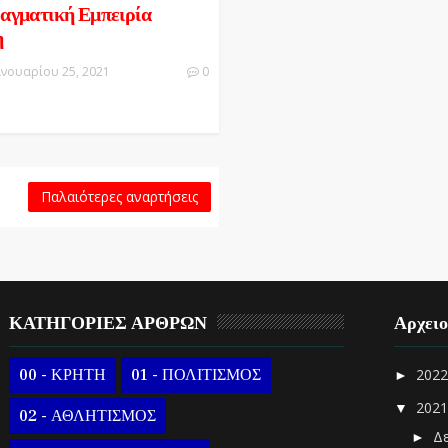
αγματική Εμπειρία
η
ανουαρίου 25, 2021
0
Παλαιότερες αναρτήσεις
ΚΑΤΗΓΟΡΙΕΣ ΑΡΘΡΩΝ
Αρχει
00 - ΚΡΗΤΗ
01 - ΠΟΛΙΤΙΣΜΟΣ
202
►
202
▼
02 - ΑΘΛΗΤΙΣΜΟΣ
Δ
►