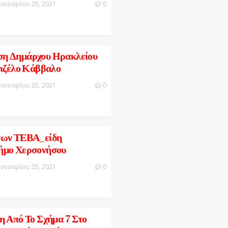
ανουαρίου 25, 2021
0
ση Δημάρχου Ηρακλείου
νιζέλο Κάββαλο
ανουαρίου 25, 2021
0
των ΤΕΒΑ_είδη
ήμο Χερσονήσου
ανουαρίου 25, 2021
0
η Από Το Σχήμα 7 Στο