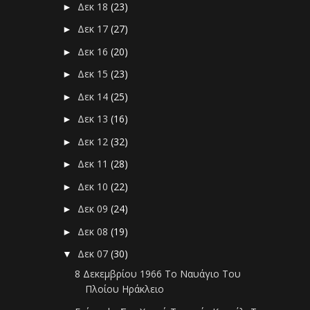
Δεκ 18
(23)
►
Δεκ 17
(27)
►
Δεκ 16
(20)
►
Δεκ 15
(23)
►
Δεκ 14
(25)
►
Δεκ 13
(16)
►
Δεκ 12
(32)
►
Δεκ 11
(28)
►
Δεκ 10
(22)
►
Δεκ 09
(24)
►
Δεκ 08
(19)
►
Δεκ 07
(30)
▼
8 Δεκεμβρίου 1966 Το Ναυάγιο Του
Πλοίου Ηράκλειο