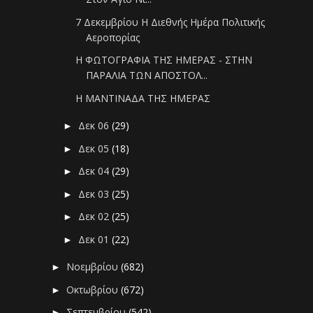
7 Δεκεμβρίου Η Διεθνής Ημέρα Πολιτικής
Αεροπορίας
Η ΦΩΤΟΓΡΑΦΙΑ ΤΗΣ ΗΜΕΡΑΣ - ΣΤΗΝ
ΠΑΡΑΛΙΑ ΤΩΝ ΑΠΟΣΤΟΛ...
Η ΜΑΝΤΙΝΑΔΑ ΤΗΣ ΗΜΕΡΑΣ
Δεκ 06
(29)
►
Δεκ 05
(18)
►
Δεκ 04
(29)
►
Δεκ 03
(25)
►
Δεκ 02
(25)
►
Δεκ 01
(22)
►
Νοεμβρίου
(682)
►
Οκτωβρίου
(672)
►
Σεπτεμβρίου
(542)
►