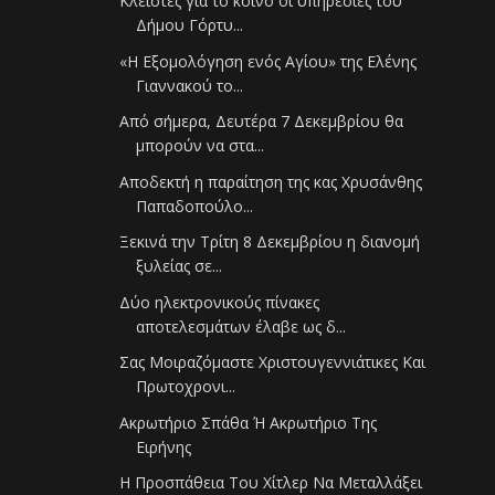
Κλειστές για το κοινό οι υπηρεσίες του
Δήμου Γόρτυ...
«Η Εξομολόγηση ενός Αγίου» της Ελένης
Γιαννακού το...
Από σήμερα, Δευτέρα 7 Δεκεμβρίου θα
μπορούν να στα...
Αποδεκτή η παραίτηση της κας Χρυσάνθης
Παπαδοπούλο...
Ξεκινά την Τρίτη 8 Δεκεμβρίου η διανομή
ξυλείας σε...
Δύο ηλεκτρονικούς πίνακες
αποτελεσμάτων έλαβε ως δ...
Σας Μοιραζόμαστε Χριστουγεννιάτικες Και
Πρωτοχρονι...
Ακρωτήριο Σπάθα Ή Ακρωτήριο Της
Ειρήνης
Η Προσπάθεια Του Χίτλερ Να Μεταλλάξει