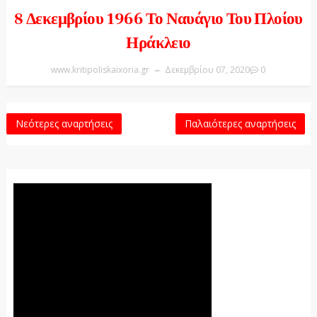
8 Δεκεμβρίου 1966 Το Ναυάγιο Του Πλοίου
Ηράκλειο
www.kritipoliskaixoria.gr
Δεκεμβρίου 07, 2020
0
Νεότερες αναρτήσεις
Παλαιότερες αναρτήσεις