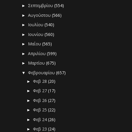
Σεπτεμβρίου
(554)
►
Αυγούστου
(566)
►
Ιουλίου
(540)
►
Ιουνίου
(560)
►
Μαΐου
(565)
►
Απριλίου
(599)
►
Μαρτίου
(675)
►
Φεβρουαρίου
(657)
▼
Φεβ 28
(20)
►
Φεβ 27
(17)
►
Φεβ 26
(27)
►
Φεβ 25
(22)
►
Φεβ 24
(26)
►
Φεβ 23
(24)
►