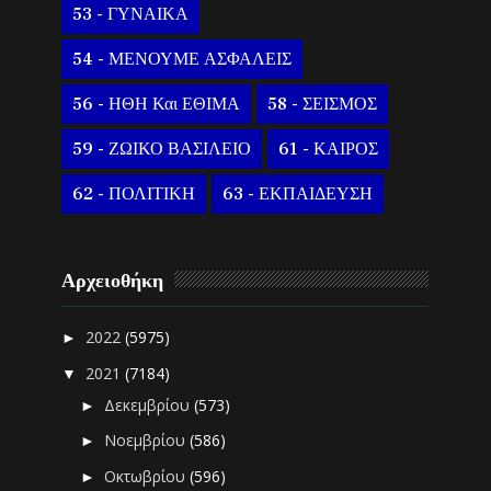
53 - ΓΥΝΑΙΚΑ
54 - ΜΕΝΟΥΜΕ ΑΣΦΑΛΕΙΣ
56 - ΗΘΗ Και ΕΘΙΜΑ
58 - ΣΕΙΣΜΟΣ
59 - ΖΩΙΚΟ ΒΑΣΙΛΕΙΟ
61 - ΚΑΙΡΟΣ
62 - ΠΟΛΙΤΙΚΗ
63 - ΕΚΠΑΙΔΕΥΣΗ
Αρχειοθήκη
2022
(5975)
►
2021
(7184)
▼
Δεκεμβρίου
(573)
►
Νοεμβρίου
(586)
►
Οκτωβρίου
(596)
►