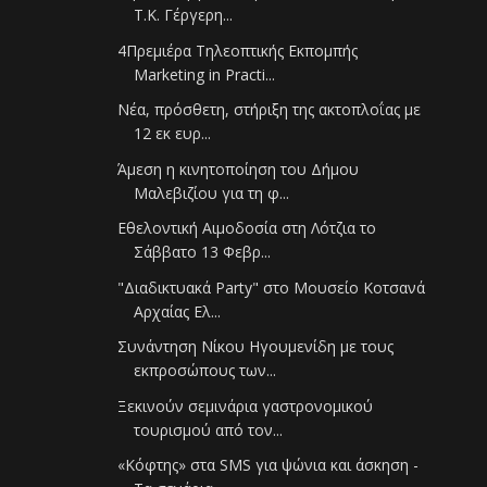
Τ.Κ. Γέργερη...
4Πρεμιέρα Τηλεοπτικής Εκπομπής
Marketing in Practi...
Νέα, πρόσθετη, στήριξη της ακτοπλοΐας με
12 εκ ευρ...
Άμεση η κινητοποίηση του Δήμου
Μαλεβιζίου για τη φ...
Εθελοντική Αιμοδοσία στη Λότζια το
Σάββατο 13 Φεβρ...
"Διαδικτυακά Party" στο Μουσείο Κοτσανά
Αρχαίας Ελ...
Συνάντηση Νίκου Ηγουμενίδη με τους
εκπροσώπους των...
Ξεκινούν σεμινάρια γαστρονομικού
τουρισμού από τον...
«Κόφτης» στα SMS για ψώνια και άσκηση -