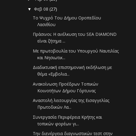
Φεβ 08
(27)
▼
Το Ψυχρό Του Δήμου Οροπεδίου
Λασιθίου
Πράσινοι: Η ανέλκυση του SEA DIAMOND
είναι ζήτημα ...
Με πρωτοβουλία του Υπουργού Ναυτιλίας
και Νησιωτικ...
Διαδικτυακή επιστημονική εκδήλωση με
θέμα «Εμβολια...
Ανακοίνωση Προέδρων Τοπικών
Κοινοτήτων Δήμου Γόρτυνας
Αναστολή λειτουργίας της Εισαγγελίας
Πρωτοδικών Λα...
Συνεργασία Περιφέρεια Κρήτης και
τοπικών φορέων γι...
Την διενέργεια διαγνωστικών τεστ στην