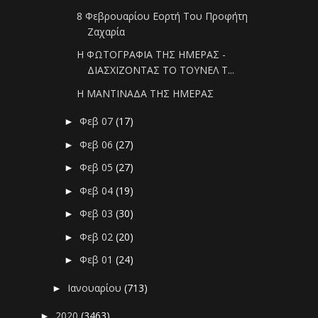
8 Φεβρουαρίου Εορτή Του Προφήτη
Ζαχαρία
Η ΦΩΤΟΓΡΑΦΙΑ ΤΗΣ ΗΜΕΡΑΣ -
ΔΙΑΣΧΙΖΟΝΤΑΣ ΤΟ ΤΟΥΝΕΛ Τ...
Η ΜΑΝΤΙΝΑΔΑ ΤΗΣ ΗΜΕΡΑΣ
Φεβ 07
(17)
►
Φεβ 06
(27)
►
Φεβ 05
(27)
►
Φεβ 04
(19)
►
Φεβ 03
(30)
►
Φεβ 02
(20)
►
Φεβ 01
(24)
►
Ιανουαρίου
(713)
►
2020
(3463)
►