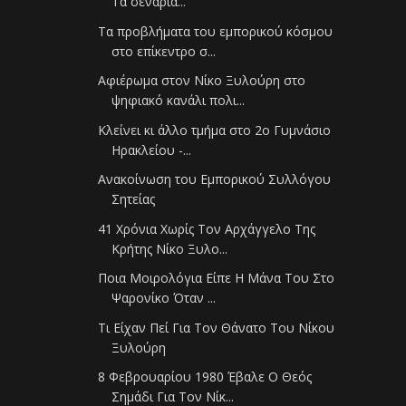
Τα σενάρια...
Τα προβλήματα του εμπορικού κόσμου
στο επίκεντρο σ...
Αφιέρωμα στον Νίκο Ξυλούρη στο
ψηφιακό κανάλι πολι...
Κλείνει κι άλλο τμήμα στο 2ο Γυμνάσιο
Ηρακλείου -...
Ανακοίνωση του Εμπορικού Συλλόγου
Σητείας
41 Χρόνια Χωρίς Τον Αρχάγγελο Της
Κρήτης Νίκο Ξυλο...
Ποια Μοιρολόγια Είπε Η Μάνα Του Στο
Ψαρονίκο Όταν ...
Τι Είχαν Πεί Για Τον Θάνατο Του Νίκου
Ξυλούρη
8 Φεβρουαρίου 1980 Έβαλε Ο Θεός
Σημάδι Για Τον Νίκ...