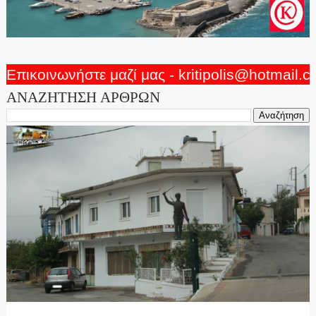
Επικοινωνήστε μαζί μας - kritipolis@hotmail.
ΑΝΑΖΗΤΗΣΗ ΑΡΘΡΩΝ