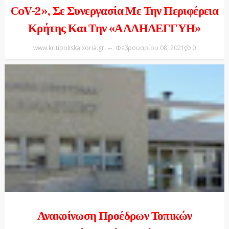
CoV-2», Σε Συνεργασία Με Την Περιφέρεια
Κρήτης Και Την «ΑΛΛΗΛΕΓΓΥΗ»
www.kritipoliskaixoria.gr
Φεβρουαρίου 08, 2021
0
Ανακοίνωση Προέδρων Τοπικών