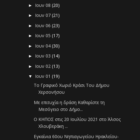
Ιουν 08
(20)
►
Ιουν 07
(21)
►
Ιουν 06
(23)
►
Ιουν 05
(17)
►
Ιουν 04
(30)
►
Ιουν 03
(14)
►
Ιουν 02
(13)
►
Ιουν 01
(19)
▼
Το Γραφικό Χωριό Κράσι Του Δήμου
Χερσονήσου
Με επιτυχία η δράση Καθαρίστε τη
Μεσόγειο στο Δήμο...
Ο ΚΗΠΟΣ στις 20 Ιουλίου 2021 στο Άλσος
Χλουβεράκη ...
Εγκαίνια 60ου Νηπιαγωγείου Ηρακλείου-