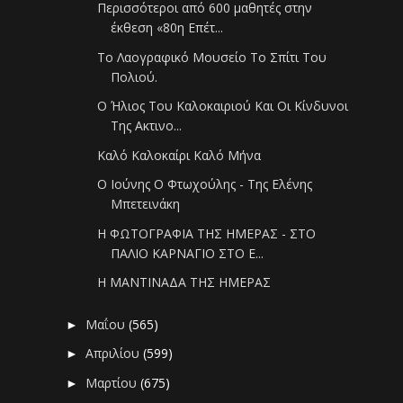
Περισσότεροι από 600 μαθητές στην
έκθεση «80η Επέτ...
Tο Λαογραφικό Μουσείο Το Σπίτι Του
Πολιού.
Ο Ήλιος Του Καλοκαιριού Και Οι Κίνδυνοι
Της Ακτινο...
Καλό Καλοκαίρι Καλό Μήνα
Ο Ιούνης Ο Φτωχούλης - Της Ελένης
Μπετεινάκη
Η ΦΩΤΟΓΡΑΦΙΑ ΤΗΣ ΗΜΕΡΑΣ - ΣΤΟ
ΠΑΛΙΟ ΚΑΡΝΑΓΙΟ ΣΤΟ Ε...
Η ΜΑΝΤΙΝΑΔΑ ΤΗΣ ΗΜΕΡΑΣ
Μαΐου
(565)
►
Απριλίου
(599)
►
Μαρτίου
(675)
►