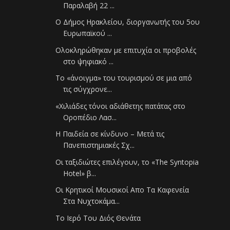
Παραλαβή 22 ...
Ο Δήμος Ηρακλείου, διοργανωτής του 5ου
Ευρωπαϊκού ...
Ολοκληρώθηκαν με επιτυχία οι προβολές
στο ψηφιακό ...
Το «άνοιγμα» του τουρισμού σε μια από
τις σύγχρονε...
«Χιλιάδες τόνοι αδιάθετης πατάτας στο
Οροπέδιο Λασ...
Η Παιδεία σε κίνδυνο – Μετά τις
Πανεπιστημιακές Σχ...
Οι ταξιδιώτες επιλέγουν, το «The Syntopia
Hotel» β...
Οι Κρητικοί Μουσικοί Απο Τα Καφενεία
Στα Νυχτοκάμα...
Το Ιερό Του Διός Θενάτα