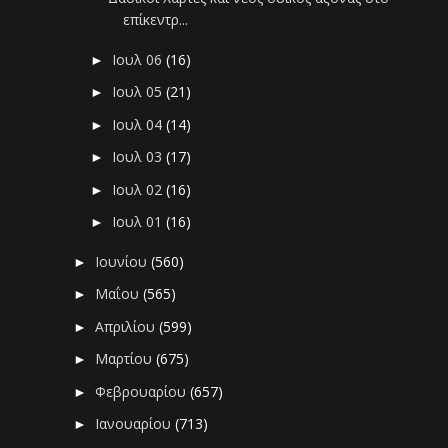
επίκεντρ...
Ιουλ 06
(16)
►
Ιουλ 05
(21)
►
Ιουλ 04
(14)
►
Ιουλ 03
(17)
►
Ιουλ 02
(16)
►
Ιουλ 01
(16)
►
Ιουνίου
(560)
►
Μαΐου
(565)
►
Απριλίου
(599)
►
Μαρτίου
(675)
►
Φεβρουαρίου
(657)
►
Ιανουαρίου
(713)
►