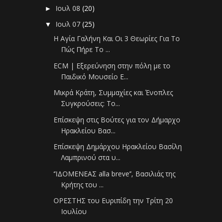
Ιουλ 08
(20)
►
Ιουλ 07
(25)
▼
Η Αγία Γαλήνη Και Οι 3 Θεωρίες Για Το
Πώς Πήρε Το ...
ECM | Εξερεύνηση στην πόλη με το
Παιδικό Μουσείο E...
Μικρά Κράτη, Συμμαχίες και Ένοπλες
Συγκρούσεις: Το...
Επίσκεψη στις Βούτες για τον Δήμαρχο
Ηρακλείου Βασ...
Επίσκεψη Δημάρχου Ηρακλείου Βασίλη
Λαμπρινού στα υ...
‘’ΙΔΟΜΕΝΕΑΣ alla breve’’, Βασιλιάς της
Κρήτης του ...
ΟΡΕΣΤΗΣ του Ευριπίδη την Τρίτη 20
Ιουλίου