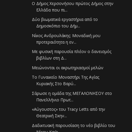
Ο Δήμος Χερσονήσου πρώτος Δήμος στην
Ελλάδα που πι...
Δύο βιωματικά εργαστήρια από το
Δημοσκόπιο του Δήμ...
Νίκος Ανδρουλάκης: Μοναδική μου
προτεραιότητα η εν...
Με φυσική παρουσία πλέον ο δανεισμός
βιβλίων στη Δ...
Μειώνονται οι ακρωτηριασμοί μελών
Το Γυναικείο Μοναστήρι Της Αγίας
Κυριακής Στο Βαρύ...
Σάρωσε η ομάδα της ΜΕΓΑΛΟΝΗΣΟΥ στο
Πανελλήνιο Πρωτ...
«Αύγουστος» του Tracy Letts από την
Θεατρική Σκην...
Δαδικτυακή παρουσίαση το νέο βιβλίο του
Νίκου Καψι...