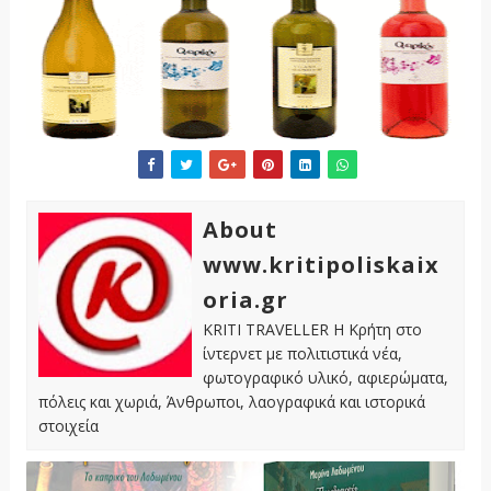
About
www.kritipoliskaix
oria.gr
KRITI TRAVELLER Η Κρήτη στο
ίντερνετ με πολιτιστικά νέα,
φωτογραφικό υλικό, αφιερώματα,
πόλεις και χωριά, Άνθρωποι, λαογραφικά και ιστορικά
στοιχεία