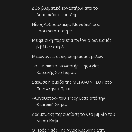
Δύο βιωματικά εργαστήρια από το
Δημοσκόπιο του Δήμ...
Νίκος Ανδρουλάκης: Μοναδική μου
προτεραιότητα η εν...
Με φυσική παρουσία πλέον ο δανεισμός
βιβλίων στη Δ...
Μειώνονται οι ακρωτηριασμοί μελών
Το Γυναικείο Μοναστήρι Της Αγίας
Κυριακής Στο Βαρύ...
Σάρωσε η ομάδα της ΜΕΓΑΛΟΝΗΣΟΥ στο
Πανελλήνιο Πρωτ...
«Αύγουστος» του Tracy Letts από την
Θεατρική Σκην...
Δαδικτυακή παρουσίαση το νέο βιβλίο του
Νίκου Καψι...
Ο Ιερός Ναός Της Αγίας Κυριακής Στην