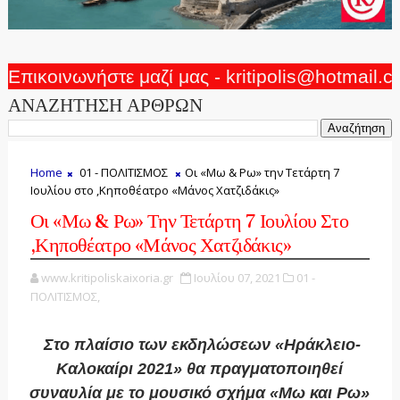
Επικοινωνήστε μαζί μας - kritipolis@hotmail.
ΑΝΑΖΗΤΗΣΗ ΑΡΘΡΩΝ
Home
01 - ΠΟΛΙΤΙΣΜΟΣ
Οι «Μω & Ρω» την Τετάρτη 7
Ιουλίου στο ,Κηποθέατρο «Μάνος Χατζιδάκις»
Οι «Μω & Ρω» Την Τετάρτη 7 Ιουλίου Στο
,Κηποθέατρο «Μάνος Χατζιδάκις»
www.kritipoliskaixoria.gr
Ιουλίου 07, 2021
01 -
ΠΟΛΙΤΙΣΜΟΣ,
Στο πλαίσιο των εκδηλώσεων «Ηράκλειο-
Καλοκαίρι 2021» θα πραγματοποιηθεί
συναυλία με το μουσικό σχήμα «Μω και Ρω»