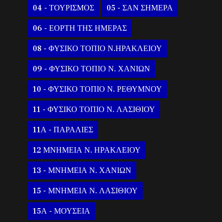
04 - ΤΟΥΡΙΣΜΟΣ
05 - ΣΑΝ ΣΗΜΕΡΑ
06 - ΕΟΡΤΗ ΤΗΣ ΗΜΕΡΑΣ
08 - ΦΥΣΙΚΟ ΤΟΠΙΟ Ν.ΗΡΑΚΛΕΙΟΥ
09 - ΦΥΣΙΚΟ ΤΟΠΙΟ Ν. ΧΑΝΙΩΝ
10 - ΦΥΣΙΚΟ ΤΟΠΙΟ Ν. ΡΕΘΥΜΝΟΥ
11 - ΦΥΣΙΚΟ ΤΟΠΙΟ Ν. ΛΑΣΙΘΙΟΥ
11Α - ΠΑΡΑΛΙΕΣ
12 ΜΝΗΜΕΙΑ Ν. ΗΡΑΚΛΕΙΟΥ
13 - ΜΝΗΜΕΙΑ Ν. ΧΑΝΙΩΝ
15 - ΜΝΗΜΕΙΑ Ν. ΛΑΣΙΘΙΟΥ
15Α - ΜΟΥΣΕΙΑ