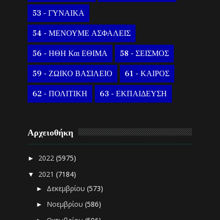
53 - ΓΥΝΑΙΚΑ
54 - ΜΕΝΟΥΜΕ ΑΣΦΑΛΕΙΣ
56 - ΗΘΗ Και ΕΘΙΜΑ
58 - ΣΕΙΣΜΟΣ
59 - ΖΩΙΚΟ ΒΑΣΙΛΕΙΟ
61 - ΚΑΙΡΟΣ
62 - ΠΟΛΙΤΙΚΗ
63 - ΕΚΠΑΙΔΕΥΣΗ
Αρχειοθήκη
2022
(5975)
►
2021
(7184)
▼
Δεκεμβρίου
(573)
►
Νοεμβρίου
(586)
►