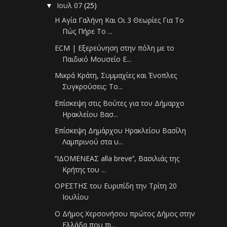
Ιουλ 07
(25)
▼
Η Αγία Γαλήνη Και Οι 3 Θεωρίες Για Το
Πώς Πήρε Το ...
ECM | Εξερεύνηση στην πόλη με το
Παιδικό Μουσείο E...
Μικρά Κράτη, Συμμαχίες και Ένοπλες
Συγκρούσεις: Το...
Επίσκεψη στις Βούτες για τον Δήμαρχο
Ηρακλείου Βασ...
Επίσκεψη Δημάρχου Ηρακλείου Βασίλη
Λαμπρινού στα υ...
‘’ΙΔΟΜΕΝΕΑΣ alla breve’’, Βασιλιάς της
Κρήτης του ...
ΟΡΕΣΤΗΣ του Ευριπίδη την Τρίτη 20
Ιουλίου
Ο Δήμος Χερσονήσου πρώτος Δήμος στην
Ελλάδα που πι...