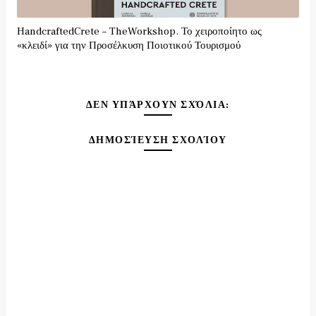
HandcraftedCrete – TheWorkshop. Το χειροποίητο ως
«κλειδί» για την Προσέλκυση Ποιοτικού Τουρισμού
ΔΕΝ ΥΠΆΡΧΟΥΝ ΣΧΌΛΙΑ:
ΔΗΜΟΣΊΕΥΣΗ ΣΧΟΛΊΟΥ