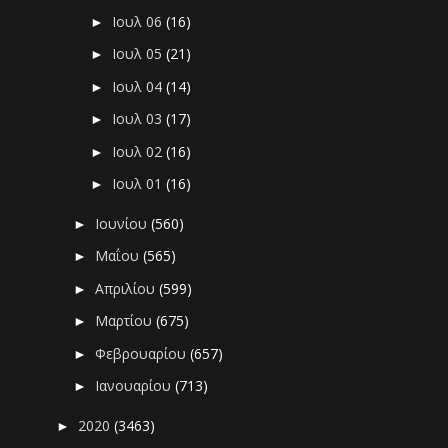
Ιουλ 06
(16)
►
Ιουλ 05
(21)
►
Ιουλ 04
(14)
►
Ιουλ 03
(17)
►
Ιουλ 02
(16)
►
Ιουλ 01
(16)
►
Ιουνίου
(560)
►
Μαΐου
(565)
►
Απριλίου
(599)
►
Μαρτίου
(675)
►
Φεβρουαρίου
(657)
►
Ιανουαρίου
(713)
►
2020
(3463)
►