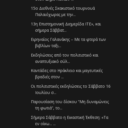
15ο Διεθνές Σκακιστικό τουρνουά
Παλαιόχωρας με την...
13η Επιστημονική Διημερίδα ΙΤΕ», και
σήμερα Σάββατ...
Ειρηναίος Γαλανάκης – Με τα φτερά των
βιβλίων ταξι...
Εκδηλώσεις από τον πολιτιστικό και
αναπτυξιακό σύλ...
Καντάδες στο Ηράκλειο και μαγευτικές
βραδιές στον ...
Οι πολιτιστικές εκδηλώσεις το Σάββατο 16
Ιουλίου σ...
Παρουσίαση του δίσκου “Μη δυναμώνεις
τη φωτιά”, το...
Σήμερα Σάββατο η Εικαστική Έκθεση: «Τα
εν οίκω... ...