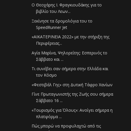
Ο Θεοχάρης Ι. Φραγκιουδάκης για το
βιβλίο του Λεων...
Ξεκίνησε τα δρομολόγια του το
SpeedRunner Jet
«ΑΙΚΑΤΕΡΙΝΕΙΑ 2022» με την στήριξη της
Περιφέρειας...
Αγία Μαρίνα, Ψηλορείτης: Εσπερινός το
Σάββατο και ...
Τι συνέβει σαν σήμερα στην Ελλάδα και
τον Κόσμο
«Φεστιβάλ Γης» στη Δυτική Τάφρο Χανίων
Γίνε Πρωταγωνιστής της Ζωής σου σήμερα
Σάββατο 16 ...
«Τουρισμός για Όλους»: Ανοίγει σήμερα η
πλατφόρμα ...
Πώς μπορώ να προφυλαχτώ από τις