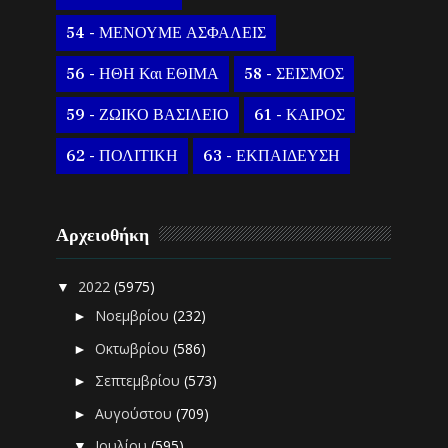
54 - ΜΕΝΟΥΜΕ ΑΣΦΑΛΕΙΣ
56 - ΗΘΗ Και ΕΘΙΜΑ
58 - ΣΕΙΣΜΟΣ
59 - ΖΩΙΚΟ ΒΑΣΙΛΕΙΟ
61 - ΚΑΙΡΟΣ
62 - ΠΟΛΙΤΙΚΗ
63 - ΕΚΠΑΙΔΕΥΣΗ
Αρχειοθήκη
2022
(5975)
▼
Νοεμβρίου
(232)
►
Οκτωβρίου
(586)
►
Σεπτεμβρίου
(573)
►
Αυγούστου
(709)
►
Ιουλίου
(595)
▼