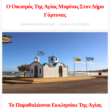
Ο Οικισμός Της Αγίας Μαρίνας Στον Δήμο
Γόρτυνας
www.kritipoliskaixoria.gr
Ιουλίου 16, 2022
0
Το Παραθαλάσσιο Εκκλησάκι Της Αγίας