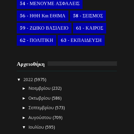
54 - ΜΕΝΟΥΜΕ ΑΣΦΑΛΕΙΣ
56 - ΗΘΗ Και ΕΘΙΜΑ
58 - ΣΕΙΣΜΟΣ
59 - ΖΩΙΚΟ ΒΑΣΙΛΕΙΟ
61 - ΚΑΙΡΟΣ
62 - ΠΟΛΙΤΙΚΗ
63 - ΕΚΠΑΙΔΕΥΣΗ
Αρχειοθήκη
2022
(5975)
▼
Νοεμβρίου
(232)
►
Οκτωβρίου
(586)
►
Σεπτεμβρίου
(573)
►
Αυγούστου
(709)
►
Ιουλίου
(595)
▼