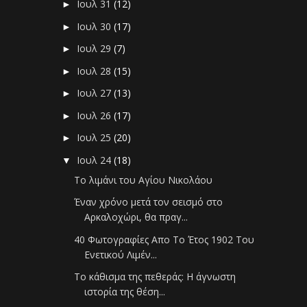
Ιουλ 31
(12)
►
Ιουλ 30
(17)
►
Ιουλ 29
(7)
►
Ιουλ 28
(15)
►
Ιουλ 27
(13)
►
Ιουλ 26
(17)
►
Ιουλ 25
(20)
►
Ιουλ 24
(18)
▼
Το λιμάνι του Αγίου Νικολάου
Έναν χρόνο μετά τον σεισμό στο
Αρκαλοχώρι, θα πραγ...
40 Φωτογραφίες Απο Το Έτος 1902 Του
Ενετικού Λιμέν...
Το κάθισμα της πεθεράς: Η άγνωστη
ιστορία της θέση...