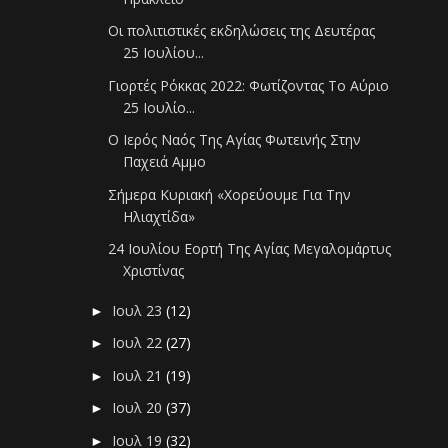
Οι πολιτιστικές εκδηλώσεις της Δευτέρας
25 Ιουλίου...
Γιορτές Ρόκκας 2022: Φωτίζοντας Το Αύριο
25 Ιουλίο...
Ο Ιερός Ναός Της Αγίας Φωτεινής Στην
Παχειά Αμμο
Σήμερα Κυριακή «Χορεύουμε Για Την
Ηλιαχτίδα»
24 Ιουλίου Εορτή Της Αγίας Μεγαλομάρτυς
Χριστίνας
Ιουλ 23
(12)
►
Ιουλ 22
(27)
►
Ιουλ 21
(19)
►
Ιουλ 20
(37)
►
Ιουλ 19
(32)
►