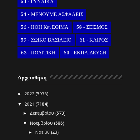
53 - ΓΥΝΑΙΚΑ
54 - ΜΕΝΟΥΜΕ ΑΣΦΑΛΕΙΣ
56 - ΗΘΗ Και ΕΘΙΜΑ
58 - ΣΕΙΣΜΟΣ
59 - ΖΩΙΚΟ ΒΑΣΙΛΕΙΟ
61 - ΚΑΙΡΟΣ
62 - ΠΟΛΙΤΙΚΗ
63 - ΕΚΠΑΙΔΕΥΣΗ
Αρχειοθήκη
2022
(5975)
►
2021
(7184)
▼
Δεκεμβρίου
(573)
►
Νοεμβρίου
(586)
▼
Νοε 30
(23)
►