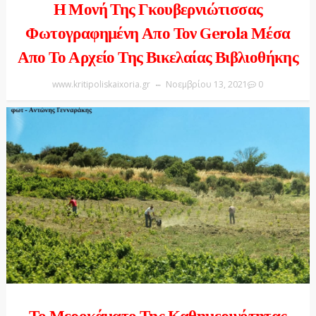
Η Μονή Της Γκουβερνιώτισσας
Φωτογραφημένη Απο Τον Gerola Μέσα
Απο Το Αρχείο Της Βικελαίας Βιβλιοθήκης
www.kritipoliskaixoria.gr
Νοεμβρίου 13, 2021
0