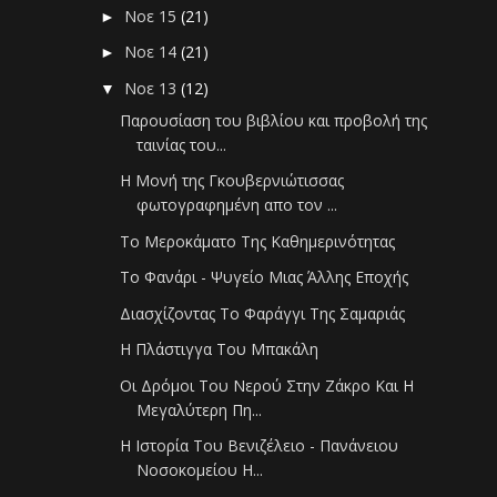
Νοε 15
(21)
►
Νοε 14
(21)
►
Νοε 13
(12)
▼
Παρουσίαση του βιβλίου και προβολή της
ταινίας του...
Η Μονή της Γκουβερνιώτισσας
φωτογραφημένη απο τον ...
Το Μεροκάματο Της Καθημερινότητας
Το Φανάρι - Ψυγείο Μιας Άλλης Εποχής
Διασχίζοντας Το Φαράγγι Της Σαμαριάς
Η Πλάστιγγα Του Μπακάλη
Οι Δρόμοι Του Νερού Στην Ζάκρο Και Η
Μεγαλύτερη Πη...
Η Ιστορία Του Βενιζέλειο - Πανάνειου
Νοσοκομείου Η...