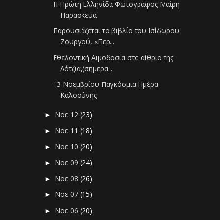
Η Πρώτη Ελληνίδα Φωτογράφος Μαίρη
Παρασκευά
Παρουσιάζεται το βιβλίο του Ισίδωρου
Ζουργού, «Περ...
Εθελοντική Αιμοδοσία στο αίθριο της
Λότζια,(σήμερα...
13 Νοεμβρίου Παγκόσμια Ημέρα
Καλοσύνης
Νοε 12
(23)
►
Νοε 11
(18)
►
Νοε 10
(20)
►
Νοε 09
(24)
►
Νοε 08
(26)
►
Νοε 07
(15)
►
Νοε 06
(20)
►