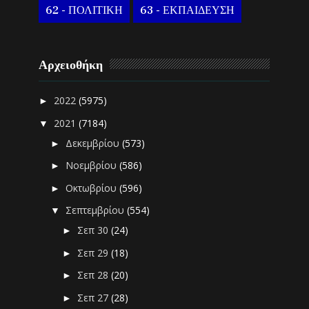
62 - ΠΟΛΙΤΙΚΗ
63 - ΕΚΠΑΙΔΕΥΣΗ
Αρχειοθήκη
2022
(5975)
►
2021
(7184)
▼
Δεκεμβρίου
(573)
►
Νοεμβρίου
(586)
►
Οκτωβρίου
(596)
►
Σεπτεμβρίου
(554)
▼
Σεπ 30
(24)
►
Σεπ 29
(18)
►
Σεπ 28
(20)
►
Σεπ 27
(28)
►