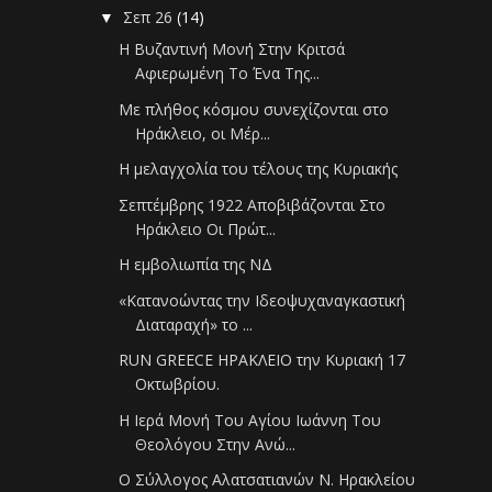
Σεπ 26
(14)
▼
Η Βυζαντινή Μονή Στην Κριτσά
Αφιερωμένη Το Ένα Της...
Με πλήθος κόσμου συνεχίζονται στο
Ηράκλειο, οι Μέρ...
Η μελαγχολία του τέλους της Κυριακής
Σεπτέμβρης 1922 Αποβιβάζονται Στο
Ηράκλειο Οι Πρώτ...
Η εμβολιωπία της ΝΔ
«Κατανοώντας την Ιδεοψυχαναγκαστική
Διαταραχή» το ...
RUN GREECE ΗΡΑΚΛΕΙΟ την Κυριακή 17
Οκτωβρίου.
Η Ιερά Μονή Του Αγίου Ιωάννη Του
Θεολόγου Στην Ανώ...
Ο Σύλλογος Αλατσατιανών Ν. Ηρακλείου