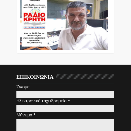
ΕΠΙΚΟΙΝΩΝΙΑ
Όνομα
Ηλεκτρονικό ταχυδρομείο
*
Μήνυμα
*