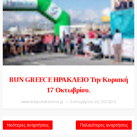
RUN GREECE ΗΡΑΚΛΕΙΟ Την Κυριακή
17 Οκτωβρίου.
www.kritipoliskaixoria.gr
Σεπτεμβρίου 26, 2021
0
Νεότερες αναρτήσεις
Παλαιότερες αναρτήσεις