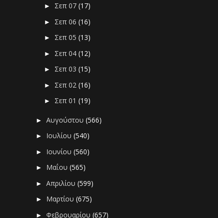
Σεπ 07
(17)
►
Σεπ 06
(16)
►
Σεπ 05
(13)
►
Σεπ 04
(12)
►
Σεπ 03
(15)
►
Σεπ 02
(16)
►
Σεπ 01
(19)
►
Αυγούστου
(566)
►
Ιουλίου
(540)
►
Ιουνίου
(560)
►
Μαΐου
(565)
►
Απριλίου
(599)
►
Μαρτίου
(675)
►
Φεβρουαρίου
(657)
►