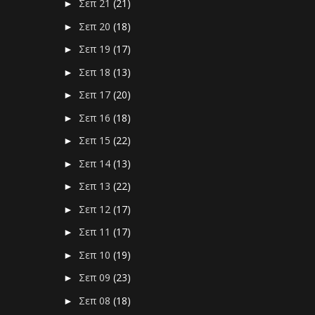
Σεπ 21
(21)
►
Σεπ 20
(18)
►
Σεπ 19
(17)
►
Σεπ 18
(13)
►
Σεπ 17
(20)
►
Σεπ 16
(18)
►
Σεπ 15
(22)
►
Σεπ 14
(13)
►
Σεπ 13
(22)
►
Σεπ 12
(17)
►
Σεπ 11
(17)
►
Σεπ 10
(19)
►
Σεπ 09
(23)
►
Σεπ 08
(18)
►