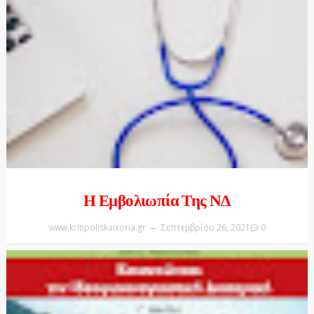
Η Εμβολιωπία Της ΝΔ
www.kritipoliskaixoria.gr
Σεπτεμβρίου 26, 2021
0