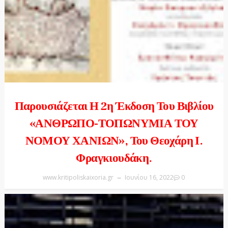
Παρουσιάζεται Η 2η Έκδοση Του Βιβλίου
«ΑΝΘΡΩΠΟ-ΤΟΠΩΝΥΜΙΑ ΤΟΥ
ΝΟΜΟΥ ΧΑΝΙΩΝ», Του Θεοχάρη Ι.
Φραγκιουδάκη.
www.kritipoliskaixoria.gr
Ιουνίου 16, 2022
0