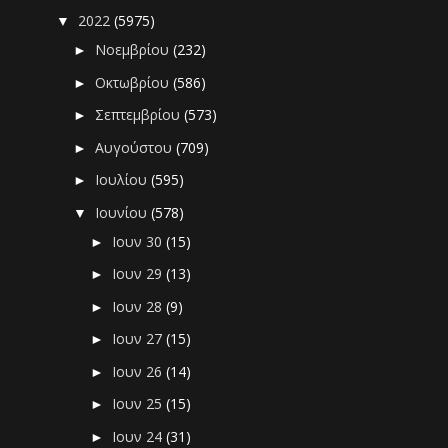
2022
(5975)
▼
Νοεμβρίου
(232)
►
Οκτωβρίου
(586)
►
Σεπτεμβρίου
(573)
►
Αυγούστου
(709)
►
Ιουλίου
(595)
►
Ιουνίου
(578)
▼
Ιουν 30
(15)
►
Ιουν 29
(13)
►
Ιουν 28
(9)
►
Ιουν 27
(15)
►
Ιουν 26
(14)
►
Ιουν 25
(15)
►
Ιουν 24
(31)
►