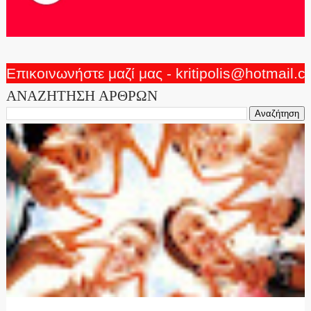
Επικοινωνήστε μαζί μας - kritipolis@hotmail.
ΑΝΑΖΗΤΗΣΗ ΑΡΘΡΩΝ