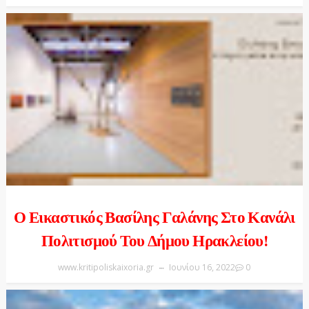
Ο Εικαστικός Βασίλης Γαλάνης Στο Κανάλι
Πολιτισμού Του Δήμου Ηρακλείου!
www.kritipoliskaixoria.gr
Ιουνίου 16, 2022
0