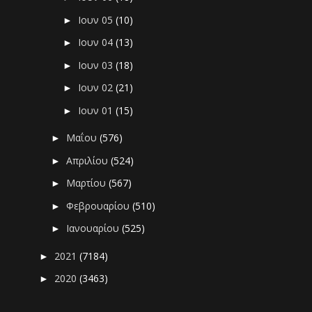
Ιουν 05
(10)
►
Ιουν 04
(13)
►
Ιουν 03
(18)
►
Ιουν 02
(21)
►
Ιουν 01
(15)
►
Μαΐου
(576)
►
Απριλίου
(524)
►
Μαρτίου
(567)
►
Φεβρουαρίου
(510)
►
Ιανουαρίου
(525)
►
2021
(7184)
►
2020
(3463)
►