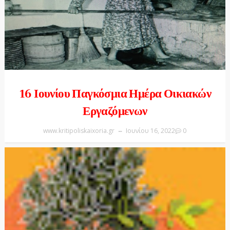
16 Ιουνίου Παγκόσμια Ημέρα Οικιακών
Εργαζόμενων
www.kritipoliskaixoria.gr
Ιουνίου 16, 2022
0