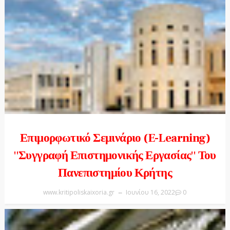
Επιμορφωτικό Σεμινάριο (e-Learning)
''Συγγραφή Επιστημονικής Εργασίας'' Του
Πανεπιστημίου Κρήτης
www.kritipoliskaixoria.gr
Ιουνίου 16, 2022
0