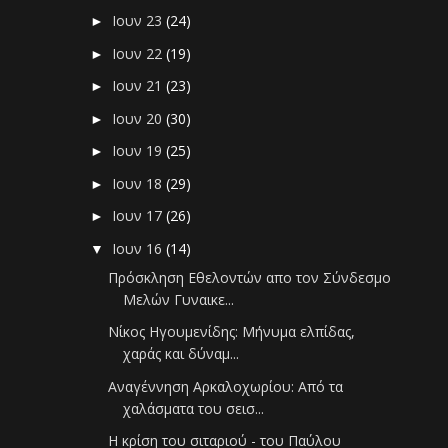
Ιουν 23
(24)
►
Ιουν 22
(19)
►
Ιουν 21
(23)
►
Ιουν 20
(30)
►
Ιουν 19
(25)
►
Ιουν 18
(29)
►
Ιουν 17
(26)
►
Ιουν 16
(14)
▼
Πρόσκληση Εθελοντών απο τον Σύνδεσμο
Μελών Γυναικε...
Νίκος Ηγουμενίδης: Μήνυμα ελπίδας,
χαράς και δύναμ...
Αναγέννηση Αρκαλοχωρίου: Από τα
χαλάσματα του σεισ...
Η κρίση του σιταριού - του Παύλου