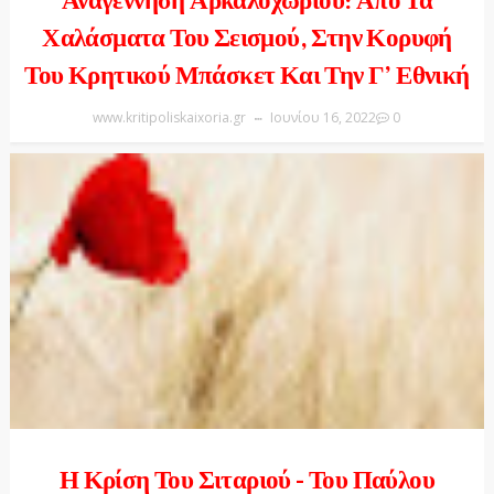
Αναγέννηση Αρκαλοχωρίου: Από Τα
Χαλάσματα Του Σεισμού, Στην Κορυφή
Του Κρητικού Μπάσκετ Και Την Γ’ Εθνική
www.kritipoliskaixoria.gr
Ιουνίου 16, 2022
0
Η Κρίση Του Σιταριού - Του Παύλου