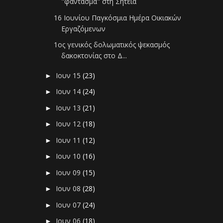
"φάντασμα" στη Σητεία
16 Ιουνίου Παγκόσμια Ημέρα Οικιακών
Εργαζόμενων
1ος γενικός δολωματικός ψεκασμός
δακοκτονίας στο Δ...
Ιουν 15
(23)
►
Ιουν 14
(24)
►
Ιουν 13
(21)
►
Ιουν 12
(18)
►
Ιουν 11
(12)
►
Ιουν 10
(16)
►
Ιουν 09
(15)
►
Ιουν 08
(28)
►
Ιουν 07
(24)
►
Ιουν 06
(18)
►