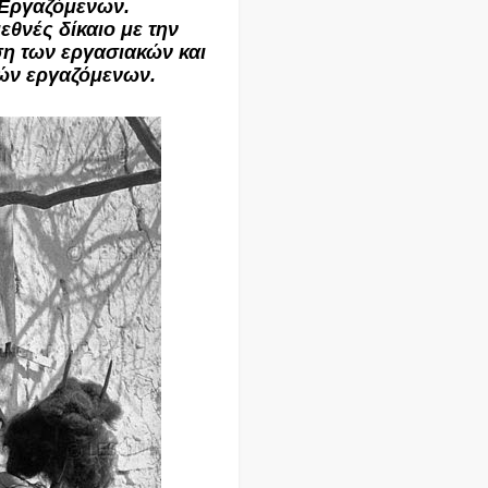
 Εργαζόμενων.
εθνές δίκαιο με την
η των εργασιακών και
ών εργαζόμενων.