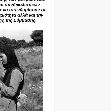
αι συνδικαλιστικών
α να υπενθυμίσουν σε
αιότητα αλλά και την
ς της Σύμβασης.