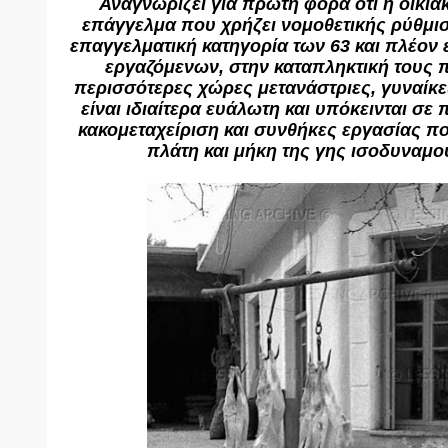
Αναγνωρίζει για πρώτη φορά ότι η οικιακ
επάγγελμα που χρήζει νομοθετικής ρύθμισ
επαγγελματική κατηγορία των 63 και πλέον
εργαζόμενων, στην καταπληκτική τους π
περισσότερες χώρες μετανάστριες, γυναίκες
είναι ιδιαίτερα ευάλωτη και υπόκεινται σε
κακομεταχείριση και συνθήκες εργασίας πο
πλάτη και μήκη της γης ισοδυναμο