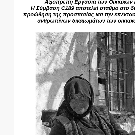
Αξιοπρεπή Εργασία των Οικιακών
Η Σύμβαση C189 αποτελεί σταθμό στο δι
προώθηση της προστασίας και την επέκτασ
ανθρωπίνων δικαιωμάτων των οικιακ