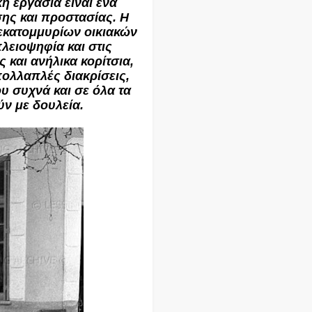
ή εργασία είναι ένα
ης και προστασίας. Η
 εκατομμυρίων οικιακών
λειοψηφία και στις
 και ανήλικα κορίτσια,
 πολλαπλές διακρίσεις,
υ συχνά και σε όλα τα
ύν με δουλεία.