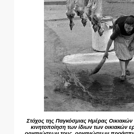
Στόχος της Παγκόσμιας Ημέρας Οικιακών 
κινητοποίηση των ίδιων των οικιακών ε
οργανώσεων τους, οργανώσεων προάσπι