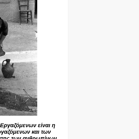
Εργαζόμενων είναι η
ργαζόμενων και των
σης των ανθρωπίνων