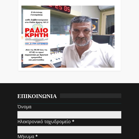
ΕΠΙΚΟΙΝΩΝΙΑ
Όνομα
Ηλεκτρονικό ταχυδρομείο
*
Μήνυμα
*