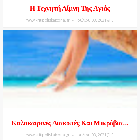
Η Τεχνητή Λίμνη Της Αγιάς
www.kritipoliskaixoria.gr
Ιουλίου 03, 2021
0
Καλοκαιρινές Διακοπές Και Μικρόβια...
www.kritipoliskaixoria.gr
Ιουλίου 03, 2021
0