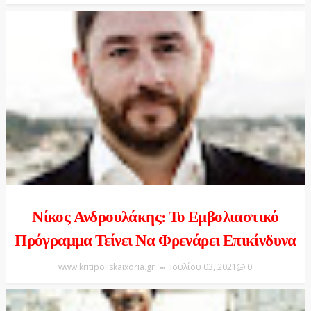
Νίκος Ανδρουλάκης: Το Εμβολιαστικό
Πρόγραμμα Τείνει Να Φρενάρει Επικίνδυνα
www.kritipoliskaixoria.gr
Ιουλίου 03, 2021
0