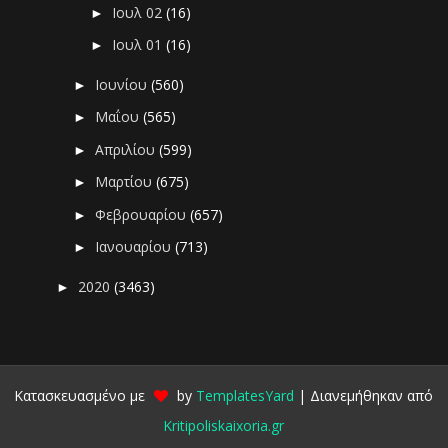
Ιουλ 02
(16)
►
Ιουλ 01
(16)
►
Ιουνίου
(560)
►
Μαΐου
(565)
►
Απριλίου
(599)
►
Μαρτίου
(675)
►
Φεβρουαρίου
(657)
►
Ιανουαρίου
(713)
►
2020
(3463)
►
Κατασκευασμένο με
by
TemplatesYard
| Διανεμήθηκαν από
Kritipoliskaixoria.gr