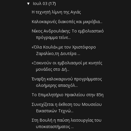
Ιουλ 03
(17)
▼
Η τεχνητή λίμνη της Αγιάς
Καλοκαιρινές διακοπές και μικρόβια...
Νίκος Ανδρουλάκης: Το εμβολιαστικό
πρόγραμμα τείνε...
«Όλα Κουλά»,με τον Χριστόφορο
Ζαραλίκο,τη Δευτέρα ...
«Ξεκινούν οι εμβολιασμοί με κινητές
μονάδες στο Δή...
Έναρξη καλοκαιρινού προγράμματος
ολοήμερης απασχόλ...
Το Επιμελητήριο Ηρακλείου στην 85η
Συνεχίζεται η έκθεση του Μουσείου
Εικαστικών Τεχνώ...
Στη Βουλή η παύση λειτουργίας του
υποκαταστήματος ...