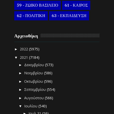
59 - ΖΩΙΚΟ ΒΑΣΙΛΕΙΟ
61 - ΚΑΙΡΟΣ
62 - ΠΟΛΙΤΙΚΗ
63 - ΕΚΠΑΙΔΕΥΣΗ
Αρχειοθήκη
2022
(5975)
►
2021
(7184)
▼
Δεκεμβρίου
(573)
►
Νοεμβρίου
(586)
►
Οκτωβρίου
(596)
►
Σεπτεμβρίου
(554)
►
Αυγούστου
(566)
►
Ιουλίου
(540)
▼
Ιουλ 31
(16)
►