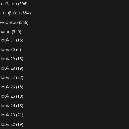
κτωβρίου
(596)
επτεμβρίου
(554)
υγούστου
(566)
ουλίου
(540)
Ιουλ 31
(16)
►
Ιουλ 30
(6)
►
Ιουλ 29
(13)
►
Ιουλ 28
(19)
►
Ιουλ 27
(22)
►
Ιουλ 26
(15)
►
Ιουλ 25
(13)
►
Ιουλ 24
(18)
►
Ιουλ 23
(21)
►
Ιουλ 22
(19)
►