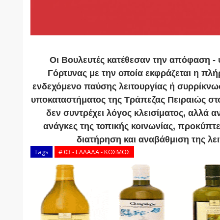
Οι Βουλευτές κατέθεσαν την απόφαση -
Γόρτυνας με την οποία εκφράζεται η πλή
ενδεχόμενο παύσης λειτουργίας ή συρρίκνω
υποκαταστήματος της Τράπεζας Πειραιώς στο
δεν συντρέχει λόγος κλεισίματος, αλλά αν
ανάγκες της τοπικής κοινωνίας, προκύπτει
διατήρηση και αναβάθμιση της λει
Tags
# 03 - ΕΛΛΑΔΑ - ΚΟΣΜΟΣ