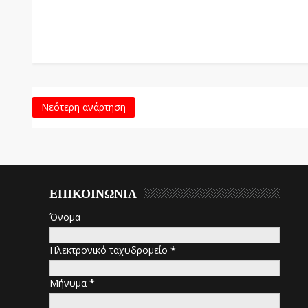
Νεότερη ανάρτηση
ΕΠΙΚΟΙΝΩΝΙΑ
Όνομα
Ηλεκτρονικό ταχυδρομείο
*
Μήνυμα
*