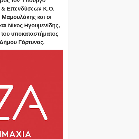
προς τον Υπουργό
ς & Επενδύσεων Κ.Ο.
 Μαμουλάκης και οι
αι Νίκος Ηγουμενίδης,
 του υποκαταστήματος
 Δήμου Γόρτυνας.