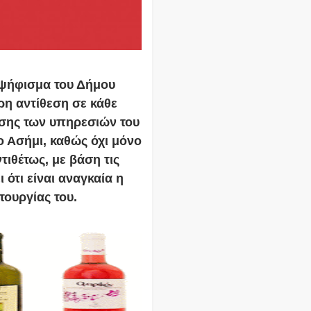
 ψήφισμα του Δήμου
ρη αντίθεση σε κάθε
σης των υπηρεσιών του
 Ασήμι, καθώς όχι μόνο
τιθέτως, με βάση τις
 ότι είναι αναγκαία η
τουργίας του.