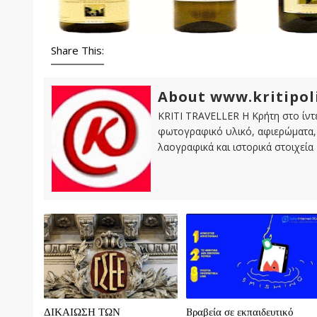
Share This:
About www.kritipol
KRITI TRAVELLER Η Κρήτη στο ίντε
φωτογραφικό υλικό, αφιερώματα, 
λαογραφικά και ιστορικά στοιχεία
ΔΙΚΑΙΩΣΗ ΤΩΝ
Bραβεία σε εκπαιδευτικό