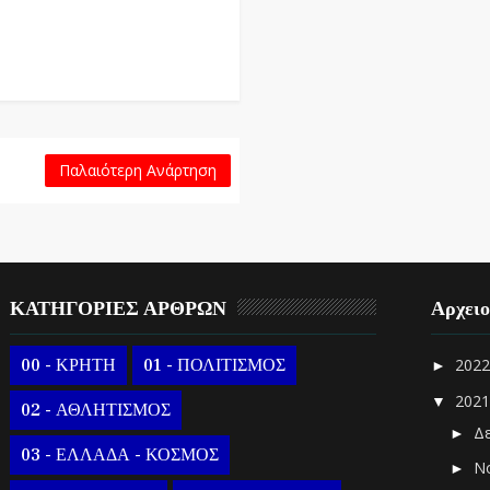
Παλαιότερη Ανάρτηση
ΚΑΤΗΓΟΡΙΕΣ ΑΡΘΡΩΝ
Αρχει
00 - ΚΡΗΤΗ
01 - ΠΟΛΙΤΙΣΜΟΣ
202
►
202
▼
02 - ΑΘΛΗΤΙΣΜΟΣ
Δ
►
03 - ΕΛΛΑΔΑ - ΚΟΣΜΟΣ
Ν
►