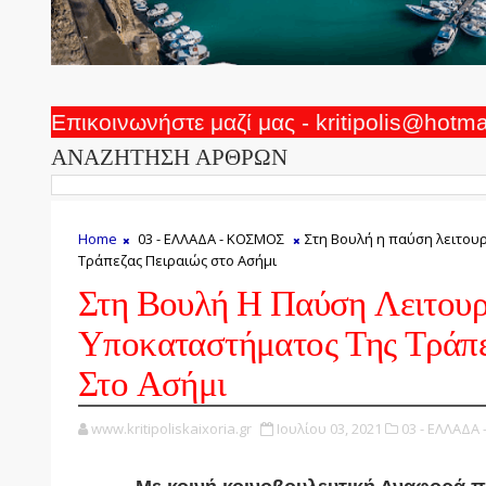
Επικοινωνήστε μαζί μας - kritipolis@hotm
ΑΝΑΖΗΤΗΣΗ ΑΡΘΡΩΝ
Home
03 - ΕΛΛΑΔΑ - ΚΟΣΜΟΣ
Στη Βουλή η παύση λειτου
Τράπεζας Πειραιώς στο Ασήμι
Στη Βουλή Η Παύση Λειτουρ
Υποκαταστήματος Της Τράπε
Στο Ασήμι
www.kritipoliskaixoria.gr
Ιουλίου 03, 2021
03 - ΕΛΛΑΔΑ