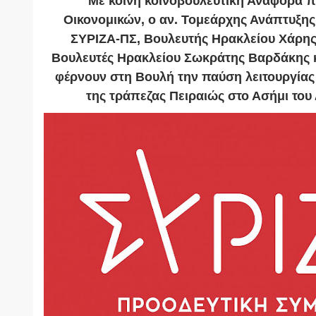
Με κοινή κοινοβουλευτική Αναφορά 
Οικονομικών, ο αν. Τομεάρχης Ανάπτυξη
ΣΥΡΙΖΑ-ΠΣ, Βουλευτής Ηρακλείου Χάρης
Βουλευτές Ηρακλείου Σωκράτης Βαρδάκης κ
φέρνουν στη Βουλή την παύση λειτουργίας
της τράπεζας Πειραιώς στο Ασήμι του