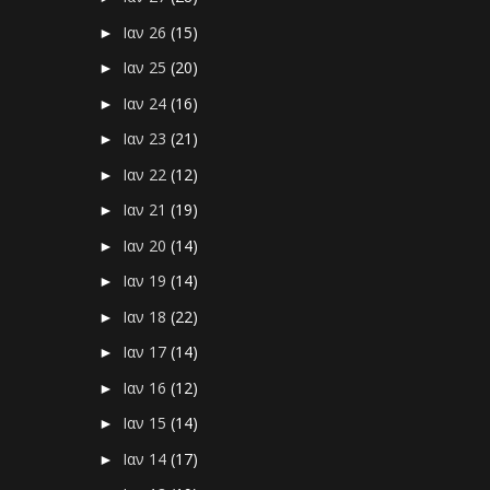
Ιαν 26
(15)
►
Ιαν 25
(20)
►
Ιαν 24
(16)
►
Ιαν 23
(21)
►
Ιαν 22
(12)
►
Ιαν 21
(19)
►
Ιαν 20
(14)
►
Ιαν 19
(14)
►
Ιαν 18
(22)
►
Ιαν 17
(14)
►
Ιαν 16
(12)
►
Ιαν 15
(14)
►
Ιαν 14
(17)
►