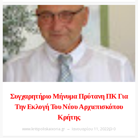
Συγχαρητήριο Μήνυμα Πρύτανη ΠΚ Για
Την Εκλογή Του Νέου Αρχιεπισκόπου
Κρήτης
www.kritipoliskaixoria.gr
Ιανουαρίου 11, 2022
0