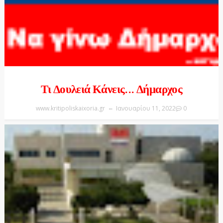
Τι Δουλειά Κάνεις... Δήμαρχος
www.kritipoliskaixoria.gr
Ιανουαρίου 11, 2022
0