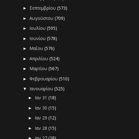
Σεπτεμβρίου
(573)
►
Αυγούστου
(709)
►
Ιουλίου
(595)
►
Ιουνίου
(578)
►
Μαΐου
(576)
►
Απριλίου
(524)
►
Μαρτίου
(567)
►
Φεβρουαρίου
(510)
►
Ιανουαρίου
(525)
▼
Ιαν 31
(18)
►
Ιαν 30
(15)
►
Ιαν 29
(12)
►
Ιαν 28
(15)
►
Ιαν 27
(28)
►