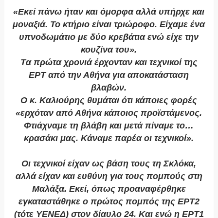
«Εκεί πάνω ήταν και όμορφα αλλά υπήρχε και
μοναξιά. Το κτήριο είναι τριώροφο. Είχαμε ένα
υπνοδωμάτιο με δύο κρεβάτια ενώ είχε την
κουζίνα του».
Tα πρώτα χρονιά έρχονταν και τεχνικοί της
ΕΡΤ από την Αθήνα για αποκατάσταση
βλαβών.
Ο κ. Καλιούρης θυμάται ότι κάποιες φορές
«ερχόταν από Αθήνα κάποιος προϊστάμενος.
Φτιάχναμε τη βλάβη και μετά πίναμε το…
κρασάκι μας. Κάναμε παρέα οι τεχνικοί».
Οι τεχνικοί είχαν ως βάση τους τη Σκλόκα,
αλλά είχαν και ευθύνη για τους πομπούς στη
Μαλάξα. Εκεί, όπως προαναφέρθηκε
εγκαταστάθηκε ο πρώτος πομπός της ΕΡΤ2
(τότε ΥΕΝΕΔ) στον δίαυλο 24. Και ενώ η ΕΡΤ1