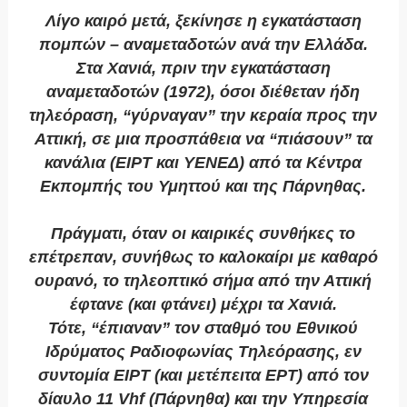
Λίγο καιρό μετά, ξεκίνησε η εγκατάσταση
πομπών – αναμεταδοτών ανά την Ελλάδα.
Στα Χανιά, πριν την εγκατάσταση
αναμεταδοτών (1972), όσοι διέθεταν ήδη
τηλεόραση, “γύρναγαν” την κεραία προς την
Αττική, σε μια προσπάθεια να “πιάσουν” τα
κανάλια (ΕΙΡΤ και ΥΕΝΕΔ) από τα Κέντρα
Εκπομπής του Υμηττού και της Πάρνηθας.
Πράγματι, όταν οι καιρικές συνθήκες το
επέτρεπαν, συνήθως το καλοκαίρι με καθαρό
ουρανό, το τηλεοπτικό σήμα από την Αττική
έφτανε (και φτάνει) μέχρι τα Χανιά.
Τότε, “έπιαναν” τον σταθμό του Εθνικού
Ιδρύματος Ραδιοφωνίας Τηλεόρασης, εν
συντομία ΕΙΡΤ (και μετέπειτα ΕΡΤ) από τον
δίαυλο 11 Vhf (Πάρνηθα) και την Υπηρεσία