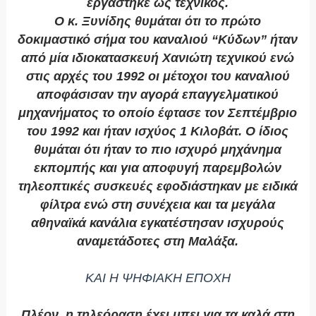
εργάστηκε ως τεχνικός.
Ο κ. Ξυνίδης θυμάται ότι το πρώτο
δοκιμαστικό σήμα του καναλιού “Κύδων” ήταν
από μία ιδιοκατασκευή Χανιώτη τεχνικού ενώ
στις αρχές του 1992 οι μέτοχοι του καναλιού
αποφάσισαν την αγορά επαγγελματικού
μηχανήματος το οποίο έφτασε τον Σεπτέμβριο
του 1992 και ήταν ισχύος 1 Κιλοβάτ. Ο ίδιος
θυμάται ότι ήταν το πιο ισχυρό μηχάνημα
εκπομπής και για αποφυγή παρεμβολών
τηλεοπτικές συσκευές εφοδιάστηκαν με ειδικά
φίλτρα ενώ στη συνέχεια και τα μεγάλα
αθηναϊκά κανάλια εγκατέστησαν ισχυρούς
αναμετάδοτες στη Μαλάξα.
ΚΑΙ Η ΨΗΦΙΑΚΗ ΕΠΟΧΗ
Πλέον, η τηλεόραση έχει μπει για τα καλά στη