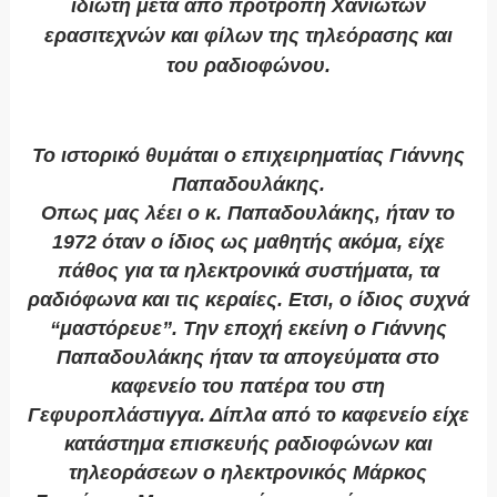
ιδιώτη μετά από προτροπή Χανιωτών
ερασιτεχνών και φίλων της τηλεόρασης και
του ραδιοφώνου.
Το ιστορικό θυμάται ο επιχειρηματίας Γιάννης
Παπαδουλάκης.
Οπως μας λέει ο κ. Παπαδουλάκης, ήταν το
1972 όταν ο ίδιος ως μαθητής ακόμα, είχε
πάθος για τα ηλεκτρονικά συστήματα, τα
ραδιόφωνα και τις κεραίες. Ετσι, ο ίδιος συχνά
“μαστόρευε”. Την εποχή εκείνη ο Γιάννης
Παπαδουλάκης ήταν τα απογεύματα στο
καφενείο του πατέρα του στη
Γεφυροπλάστιγγα. Δίπλα από το καφενείο είχε
κατάστημα επισκευής ραδιοφώνων και
τηλεοράσεων ο ηλεκτρονικός Μάρκος