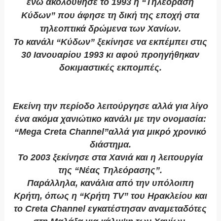
ενώ ακολούθησε το 1993 η “Τηλεόραση
Κύδων” που άφησε τη δική της εποχή στα
τηλεοπτικά δρώμενα των Χανίων.
Το κανάλι “Κύδων” ξεκίνησε να εκπέμπει στις
30 Ιανουαρίου 1993 κι αφού προηγήθηκαν
δοκιμαστικές εκπομπές.
Εκείνη την περίοδο λειτούργησε αλλά για λίγο
ένα ακόμα χανιώτικο κανάλι με την ονομασία:
“Mega Creta Channel”αλλά για μικρό χρονικό
διάστημα.
To 2003 ξεκίνησε στα Χανιά και η λειτουργία
της “Νέας Τηλεόρασης”.
Παράλληλα, κανάλια από την υπόλοιπη
Κρήτη, όπως η “Κρήτη TV” του Ηρακλείου και
το Creta Channel εγκατέστησαν αναμεταδότες