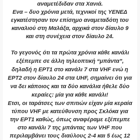
αναμετέδιδαν στα Χανιά.
Ενα – δυο χρόνια μετά, τεχνικοί της ΥΕΝΕΔ
εγκατέστησαν τον επίσημο αναμεταδότη του
καναλιού στη Μαλάξα, αρχικά στον δίαυλο 9
και στη συνέχεια στον δίαυλο 24.
Το γεγονός ότι τα πρώτα χρόνια κάθε κανάλι
εξέπεμπε σε άλλη τηλεοπτική “μπάντα”,
δηλαδή η ΕΡΤ1 στο κανάλι 7 στα VHF ενώ η
ΕΡΤ2 στον δίαυλο 24 στα UHF, σημαίνει ότι για
να δει κάποιος και τα δύο κανάλια ήθελε δύο
κεραίες: μία για κάθε κανάλι!
Ετσι, οι ταράτσες των σπιτιών είχαν μία κεραία
τύπου VHF με κατεύθυνση προς Σκλόκα για
την ΕΡΤ1 καθώς, όπως αναφέραμε εξέπεμπε
στο κανάλι 7 της μπάντας των VHF που
περιλαμβάνει τους διαύλους 2-4 και 5 έως 12