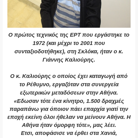
Ο πρώτος τεχνικός της ΕΡΤ που εργάστηκε το
1972 (και μέχρι το 2001 που
συνταξιοδοτήθηκε), στη Σκλόκα, ήταν ο κ.
Γιάννης Καλιούρης.
Ο κ. Καλιούρης ο οποίος έχει καταγωγή από
το Ρέθυμνο, εργαζόταν στα συνεργεία
εξωτερικών μεταδόσεων στην Αθήνα.
«Εδωσαν τότε ένα κίνητρο, 1.500 δραχμές
παραπάνω για όποιον πάει επαρχία γιατί την
εποχή εκείνη όλοι ήθελαν να μείνουν Αθήνα. Η
Αθήνα ήταν όμορφη τότε», μας λέει.
Ετσι, αποφάσισε να έρθει στα Χανιά,