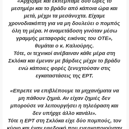
«Αρχίζαμε και εκπέμπαμε δύο ώρες το
μεσημέρι και το βράδυ από κάποια ώρα και
μετά, μέχρι τα μεσάνυχτα. Είχαμε
χρονοδιακόπτη για να μη δουλεύει ο πομπός
όλη τη μέρα. Η αναμετάδοση γινόταν μέσω
γραμμής μεταφοράς εικόνας του ΟΤΕ»,
θυμάται ο κ. Καλιούρης.
Τότε, οι τεχνικοί ανέβαιναν κάθε μέρα στη
Σκλόκα και έμεναν με βάρδιες μέχρι το βράδυ
ενώ κάποιες φορές ξενυχτούσαν στις
εγκαταστάσεις της ΕΡΤ.
«Επρεπε να επιβλέπουμε τα μηχανήματα να
μη πάθουν ζημιά. Αν είχαν ζημιές δεν
μπορούσε να λειτουργήσει η τηλεόραση και
δεν υπήρχε άλλο κανάλι».
Τότε η ΕΡΤ στη Σκλόκα είχε δύο πομπούς, τον
κύριο και έναν εφεδρικό που ενεργοποιούνταν