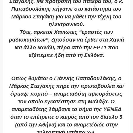
Σταγάκης. Με προτροπή του πατέρα του, ο κ.
Παπαδουλάκης πήγαινε στο κατάστημα του
Μάρκου Σταγάκη για να μάθει την τέχνη του
ηλεκτρονικού.
Τότε, αρκετοί Χανιώτες “εραστές των
ραδιοκυμάτων”, ζητούσαν να έρθει στα Χανιά
και άλλο κανάλι, πέρα από την ΕΡΤ1 που
εξέπεμπε ήδη από τη Σκλόκα.
Οπως θυμάται ο Γιάννης Παπαδουλάκης, ο
Μάρκος Σταγάκης πήρε την πρωτοβουλία και
έφτιαξε πομπό – αναμεταδότη τηλεοράσεως
τον οποίο εγκατέστησε στη Μαλάξα. Ο
αναμεταδότης λάμβανε το σήμα της ΥΕΝΕΔ
όταν το επέτρεπε ο καιρός από τον δίαυλο 5
(από την Αθήνα) και το αναμετέδιδε στην
τηλεοπτική μπάντα 2-4.