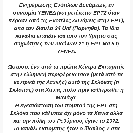
Ενημέρωσης Ενόπλων Δυνάμεων, εν
συντομία ΥΕΝΕΔ (και μετέπειτα ΕΡΤ2 όταν
πέρασε από τις Ενοπλες Δυνάμεις στην ΕΡΤ),
από τον δίαυλο 34 Uhf (Πάρνηθα). Τα ίδια
κανάλια έπαιζαν και από τον Υμηττό στις
συχνότητες των διαύλων 21 η ΕΡΤ και 5 η
ΥΕΝΕΔ.
Ωστόσο, ένα από τα πρώτα Κέντρα Εκπομπής
στην ελληνική περιφέρεια ήταν (μετά από τα
κεντρικά της Αττικής) αυτό της Σκλόκας (ή
Σκλόπας) στα Χανιά, πολύ πριν καθιερωθεί η
Μαλάξα.
Η εγκατάσταση του πομπού της ΕΡΤ στη
Σκλόκα που κάλυπτε όχι μόνο τα Χανιά αλλά
και την πόλη του Ρεθύμνου, έγινε το 1972.
Το κανάλι εκπομπής ήταν ο δίαυλος 7 στα