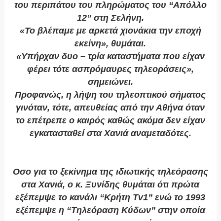
του περιπάτου του πληρώματος του “Απόλλο
12” στη Σελήνη.
«Το βλέπαμε με αρκετά χιονάκια την εποχή
εκείνη», θυμάται.
«Υπήρχαν δυο – τρία καταστήματα που είχαν
φέρει τότε ασπρόμαυρες τηλεοράσεις»,
σημειώνει.
Προφανώς, η λήψη του τηλεοπτικού σήματος
γινόταν, τότε, απευθείας από την Αθήνα όταν
το επέτρεπε ο καιρός καθώς ακόμα δεν είχαν
εγκατασταθεί στα Χανιά αναμεταδότες.
Οσο για το ξεκίνημα της ιδιωτικής τηλεόρασης
στα Χανιά, ο κ. Ξυνίδης θυμάται ότι πρώτα
εξέπεμψε το κανάλι “Κρήτη Tv1” ενώ το 1993
εξέπεμψε η “Τηλεόραση Κύδων” στην οποία