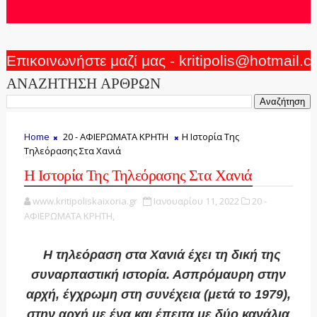
Επικοινωνήστε μαζί μας - kritipolis@hotmail.
ΑΝΑΖΗΤΗΣΗ ΑΡΘΡΩΝ
Home
20 - ΑΦΙΕΡΩΜΑΤΑ ΚΡΗΤΗ
Η Ιστορία Της
Τηλεόρασης Στα Χανιά
Η Ιστορία Της Τηλεόρασης Στα Χανιά
www.kritipoliskaixoria.gr
Ιανουαρίου 11, 2022
20 -
ΑΦΙΕΡΩΜΑΤΑ ΚΡΗΤΗ,
Η τηλεόραση στα Χανιά έχει τη δική της
συναρπαστική ιστορία. Ασπρόμαυρη στην
αρχή, έγχρωμη στη συνέχεια (μετά το 1979),
στην αρχή με ένα και έπειτα με δύο κανάλια