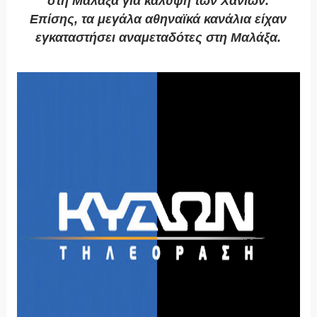
στη Μαλάξα για κάλυψη των Χανίων.
Επίσης, τα μεγάλα αθηναϊκά κανάλια είχαν
εγκαταστήσει αναμεταδότες στη Μαλάξα.