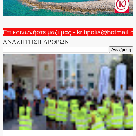
Επικοινωνήστε μαζί μας - kritipolis@hotmail.
ΑΝΑΖΗΤΗΣΗ ΑΡΘΡΩΝ