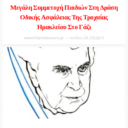
Μεγάλη Συμμετοχή Παιδιών Στη Δράση
Οδικής Ασφάλειας Της Τροχαίας
Ηρακλείου Στο Γάζι
www.kritipoliskaixoria.gr
Ιουλίου 29, 2022
0