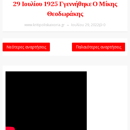
29 Ιουλίου 1925 Γγεννήθηκε Ο Μίκης
Θεοδωράκης
www.kritipoliskaixoria.gr
Ιουλίου 29, 2022
0
Νεότερες αναρτήσεις
Παλαιότερες αναρτήσεις