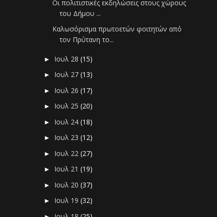
Οι πολιτιστικές εκδηλώσεις στους χώρους
του Δήμου ...
Καλωσόρισμα πρωτοετών φοιτητών από
τον Πρύτανη το...
Ιουλ 28
(15)
►
Ιουλ 27
(13)
►
Ιουλ 26
(17)
►
Ιουλ 25
(20)
►
Ιουλ 24
(18)
►
Ιουλ 23
(12)
►
Ιουλ 22
(27)
►
Ιουλ 21
(19)
►
Ιουλ 20
(37)
►
Ιουλ 19
(32)
►
Ιουλ 18
(25)
►