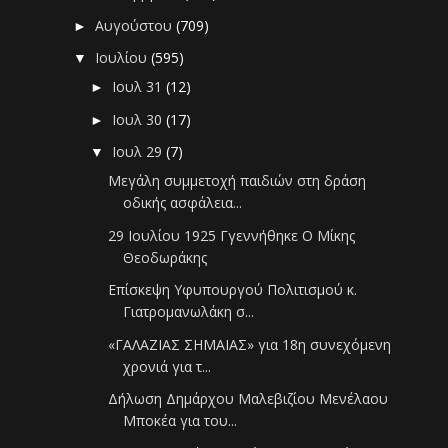
Αυγούστου
(709)
►
Ιουλίου
(595)
▼
Ιουλ 31
(12)
►
Ιουλ 30
(17)
►
Ιουλ 29
(7)
▼
Μεγάλη συμμετοχή παιδιών στη δράση
οδικής ασφάλεια...
29 Ιουλίου 1925 Γγεννήθηκε Ο Μίκης
Θεοδωράκης
Επίσκεψη Υφυπουργού Πολιτισμού κ.
Γιατρομανωλάκη σ...
«ΓΑΛΑΖΙΑΣ ΣΗΜΑΙΑΣ» για 18η συνεχόμενη
χρονιά για τ...
Δήλωση Δημάρχου Μαλεβιζίου Μενέλαου
Μποκέα για του...