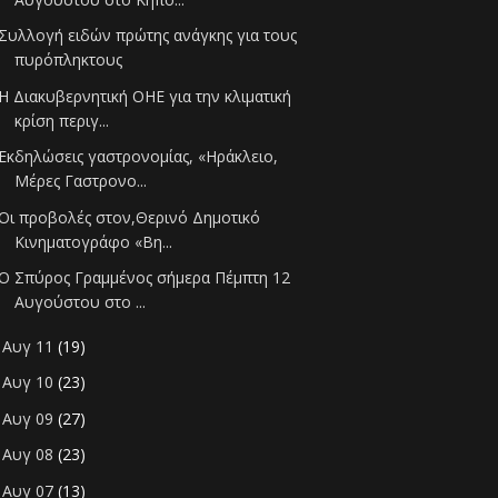
Συλλογή ειδών πρώτης ανάγκης για τους
πυρόπληκτους
Η Διακυβερνητική ΟΗΕ για την κλιματική
κρίση περιγ...
Eκδηλώσεις γαστρονομίας, «Ηράκλειο,
Μέρες Γαστρονο...
Οι προβολές στον,Θερινό Δημοτικό
Κινηματογράφο «Βη...
Ο Σπύρος Γραμμένος σήμερα Πέμπτη 12
Αυγούστου στο ...
Αυγ 11
(19)
►
Αυγ 10
(23)
►
Αυγ 09
(27)
►
Αυγ 08
(23)
►
Αυγ 07
(13)
►