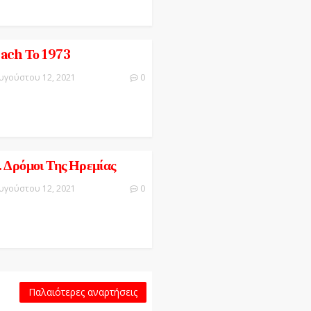
each Το 1973
υγούστου 12, 2021
0
. Δρόμοι Της Ηρεμίας
υγούστου 12, 2021
0
Παλαιότερες αναρτήσεις