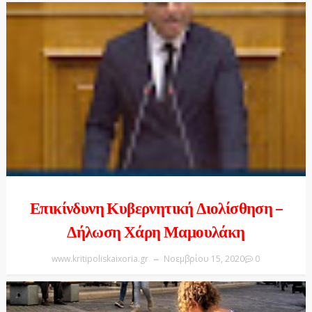
Επικίνδυνη Κυβερνητική Διολίσθηση –
Δήλωση Χάρη Μαμουλάκη
www.kritipoliskaixoria.gr
Νοεμβρίου 15, 2020
0