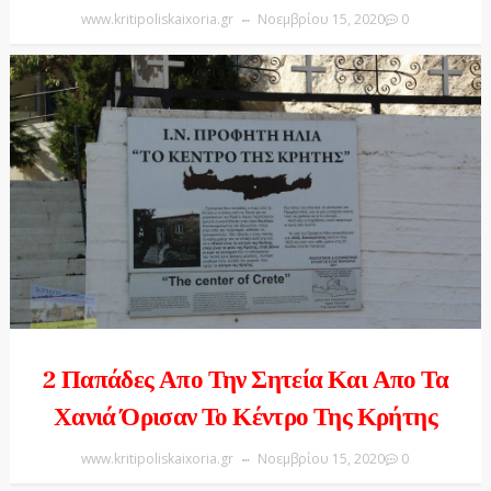
www.kritipoliskaixoria.gr
Νοεμβρίου 15, 2020
0
2 Παπάδες Απο Την Σητεία Και Απο Τα
Χανιά Όρισαν Το Κέντρο Της Κρήτης
www.kritipoliskaixoria.gr
Νοεμβρίου 15, 2020
0