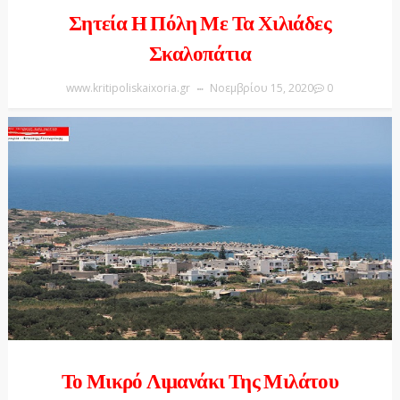
Σητεία Η Πόλη Με Τα Χιλιάδες
Σκαλοπάτια
www.kritipoliskaixoria.gr
Νοεμβρίου 15, 2020
0
Το Μικρό Λιμανάκι Της Μιλάτου