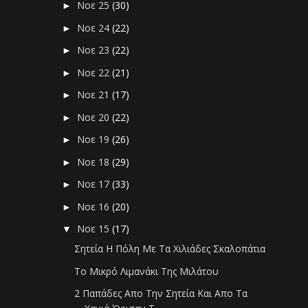
Νοε 25
(30)
►
Νοε 24
(22)
►
Νοε 23
(22)
►
Νοε 22
(21)
►
Νοε 21
(17)
►
Νοε 20
(22)
►
Νοε 19
(26)
►
Νοε 18
(29)
►
Νοε 17
(33)
►
Νοε 16
(20)
►
Νοε 15
(17)
▼
Σητεία Η Πόλη Με Τα Χιλιάδες Σκαλοπάτια
Το Μικρό Λιμανάκι Της Μιλάτου
2 Παπάδες Απο Την Σητεία Και Απο Τα