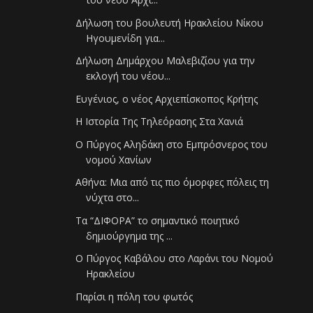
Δήλωση του βουλευτή Ηρακλείου Νίκου
Ηγουμενίδη για...
Δήλωση Δημάρχου Μαλεβιζίου για την
εκλογή του νέου...
Ευγένιος, ο νέος Αρχιεπίσκοπος Κρήτης
Η Ιστορία Της Τηλεόρασης Στα Χανιά
Ο Πύργος Αληδάκη στο Εμπρόσνερος του
νομού Χανίων
Αθήνα: Μια από τις πιο όμορφες πόλεις τη
νύχτα στο...
Τα “ΔΙΦΟΡΑ” το σημαντικό ποιητικό
δημιούργημα της ...
Ο Πύργος Καβάλου στο Λαράνι του Νομού
Ηρακλείου
Παρίσι η πόλη του φωτός