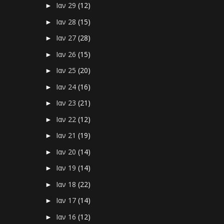
Ιαν 29
(12)
►
Ιαν 28
(15)
►
Ιαν 27
(28)
►
Ιαν 26
(15)
►
Ιαν 25
(20)
►
Ιαν 24
(16)
►
Ιαν 23
(21)
►
Ιαν 22
(12)
►
Ιαν 21
(19)
►
Ιαν 20
(14)
►
Ιαν 19
(14)
►
Ιαν 18
(22)
►
Ιαν 17
(14)
►
Ιαν 16
(12)
►