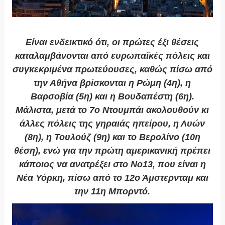
Είναι ενδεικτικό ότι, οι πρώτες έξι θέσεις
καταλαμβάνονται από ευρωπαϊκές πόλεις και
συγκεκριμένα πρωτεύουσες, καθώς πίσω από
την Αθήνα βρίσκονται η Ρώμη (4η), η
Βαρσοβία (5η) και η Βουδαπέστη (6η).
Μάλιστα, μετά το 7ο Ντουμπάι ακολουθούν κι
άλλες πόλεις της γηραιάς ηπείρου, η Λυών
(8η), η Τουλούζ (9η) και το Βερολίνο (10η
θέση), ενώ για την πρώτη αμερικανική πρέπει
κάποιος να ανατρέξει στο Νο13, που είναι η
Νέα Υόρκη, πίσω από το 12ο Άμστερνταμ και
την 11η Μπορντό.