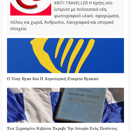
KRITI TRAVELLER Η Κρήτη στο
ίντερνετ με πολιτιστικά νέα,
φωτογραφικό υλικό, αφιερώματα,
πόλεις και χωριά, Άνθρωποι, λαογραφικά και ιστορικά
στοιχεία
Ο Tony Ryan Και Η Αεροπορική Εταιρεία Ryanair
Ένα Ξεχασμένο Κιβώτιο Έκρυβε Την Ιστορία Ενός Πεσόντος