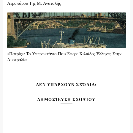
Αεροπόρου Της Μ. Ανατολής
«Πατρίς»: Το Υπερωκεάνιο Που Έφερε Χιλιάδες Έλληνες Στην
Αυστραλία
ΔΕΝ ΥΠΆΡΧΟΥΝ ΣΧΌΛΙΑ:
ΔΗΜΟΣΊΕΥΣΗ ΣΧΟΛΊΟΥ