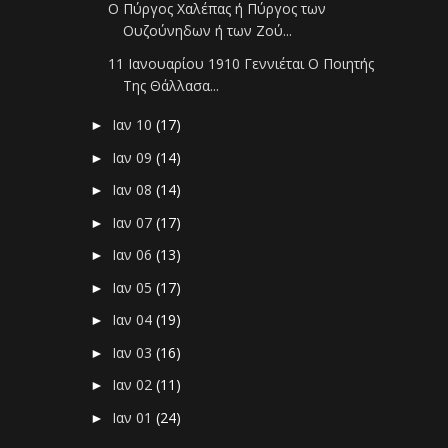
Ο Πύργος Χαλέπας ή Πύργος των
Ουζούνηδων ή των Ζού...
11 Ιανουαρίου 1910 Γεννιέται Ο Ποιητής
Της Θάλλασα...
Ιαν 10
(17)
►
Ιαν 09
(14)
►
Ιαν 08
(14)
►
Ιαν 07
(17)
►
Ιαν 06
(13)
►
Ιαν 05
(17)
►
Ιαν 04
(19)
►
Ιαν 03
(16)
►
Ιαν 02
(11)
►
Ιαν 01
(24)
►