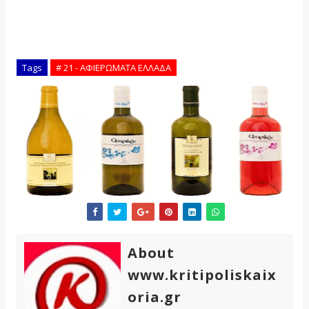
Tags
# 21 - ΑΦΙΕΡΩΜΑΤΑ ΕΛΛΑΔΑ
About
www.kritipoliskaix
oria.gr