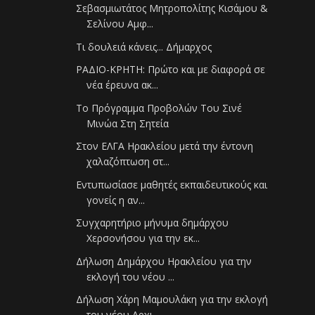
Σεβασμιωτάτος Μητροπολίτης Κισάμου &
Σελίνου Αμφ...
Τι δουλειά κάνεις... Δήμαρχος
ΡΑΔΙΟ-ΚΡΗΤΗ: Πρώτο και με διαφορά σε
νέα έρευνα ακ...
Το Πρόγραμμα Προβολών Του Σινέ
Μινώα Στη Σητεία
Στον ΕΛΓΑ Ηρακλείου μετά την έντονη
χαλαζόπτωση στ...
Εντυπωσίασε μαθητές εκπαιδευτικούς και
γονείς η αν...
Συγχαρητήριο μήνυμα δημάρχου
Χερσονήσου για την εκ...
Δήλωση Δημάρχου Ηρακλείου για την
εκλογή του νέου ...
Δήλωση Χάρη Μαμουλάκη για την εκλογή
του νέου Αρχι...