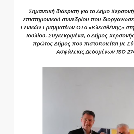
Σημαντική διάκριση για το Δήμο Χερσονή
επιστημονικού συνεδρίου που διοργάνωσ
Γενικών Γραμματέων OTA «Κλεισθένης» στη
Ιουλίου. Συγκεκριμένα, ο Δήμος Χερσονή
πρώτος Δήμος που πιστοποιείται με Σύ
Ασφάλειας Δεδομένων ISO 27