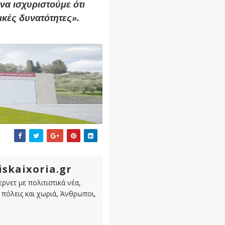
α ισχυριστούμε ότι
κές δυνατότητες».
iskaixoria.gr
ρνετ με πολιτιστικά νέα,
πόλεις και χωριά, Άνθρωποι,