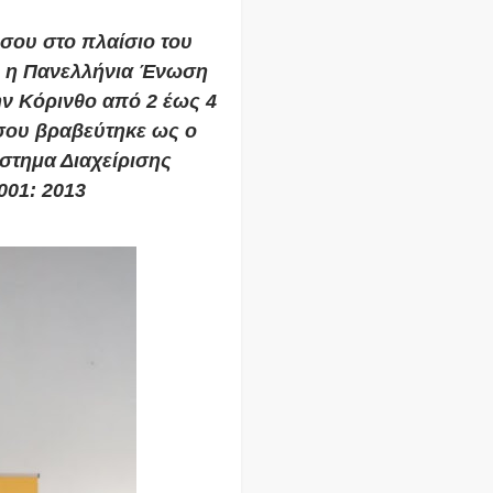
σου στο πλαίσιο του
ε η Πανελλήνια Ένωση
ν Κόρινθο από 2 έως 4
σου βραβεύτηκε ως ο
στημα Διαχείρισης
001: 2013