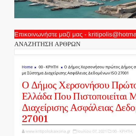
Επικοινωνήστε μαζί μας - kritipolis@hotm
ΑΝΑΖΗΤΗΣΗ ΑΡΘΡΩΝ
Home
00 - ΚΡΗΤΗ
Ο Δήμος Χερσονήσου πρώτος Δήμος στ
με Σύστημα Διαχείρισης Ασφάλειας Δεδομένων ISO 27001
Ο Δήμος Χερσονήσου Πρώτο
Ελλάδα Που Πιστοποιείται 
Διαχείρισης Ασφάλειας Δεδ
27001
www.kritipoliskaixoria.gr
Ιουλίου 07, 2021
00 - ΚΡΗΤΗ,