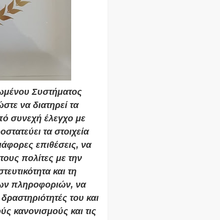
ωμένου Συστήματος
στε να διατηρεί τα
πό συνεχή έλεγχο με
στατεύει τα στοιχεία
άφορες επιθέσεις, να
τους πολίτες με την
τευτικότητα και τη
ίων πληροφοριών, να
 δραστηριότητές του και
ούς κανονισμούς και τις