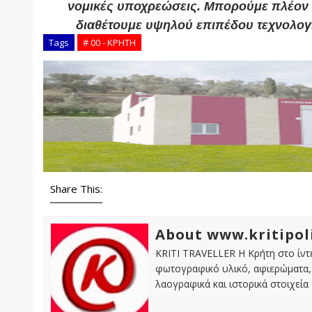
νομικές υποχρεώσεις. Μπορούμε πλέον ν
διαθέτουμε υψηλού επιπέδου τεχνολογι
Tags
# 00 - ΚΡΗΤΗ
Share This:
About www.kritipol
KRITI TRAVELLER Η Κρήτη στο ίντε
φωτογραφικό υλικό, αφιερώματα, 
λαογραφικά και ιστορικά στοιχεία