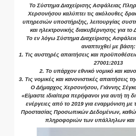
Το Σύστημα Διαχείρισης Ασφάλειας Πλη
Χερσονήσου καλύπτει τις ακόλουθες δρα
υπηρεσιών υποστήριξης, λειτουργίας συσ
και ηλεκτρονικής διακυβέρνησης για το
Το εν λόγω Σύστημα Διαχείρισης Ασφάλει
αναπτυχθεί με βάση:
1. Τις αυστηρές απαιτήσεις και προϋποθέσε
27001:2013
2. Το υπάρχον εθνικό νομικό και κανο
3. Τις νομικές και κανονιστικές απαιτήσεις
Ο Δήμαρχος Χερσονήσου, Γιάννης Σέγκο
«Είμαστε ιδιαίτερα περήφανοι για αυτή τη δ
ενέργειες από το 2019 για εναρμόνιση με 
Προστασίας Προσωπικών Δεδομένων, καθώς
πληροφοριών των υπάλληλων και 