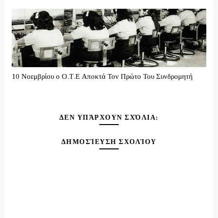
10 Νοεμβρίου ο Ο.Τ.Ε Αποκτά Τον Πρώτο Του Συνδρομητή
ΔΕΝ ΥΠΆΡΧΟΥΝ ΣΧΌΛΙΑ:
ΔΗΜΟΣΊΕΥΣΗ ΣΧΟΛΊΟΥ