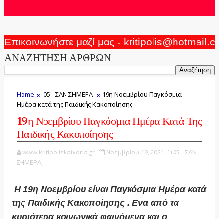
Επικοινωνήστε μαζί μας - kritipolis@hotmail.
ΑΝΑΖΗΤΗΣΗ ΑΡΘΡΩΝ
Home
05 - ΣΑΝ ΣΗΜΕΡΑ
19η Νοεμβρίου Παγκόσμια
Ημέρα κατά της Παιδικής Κακοποίησης
19η Νοεμβρίου Παγκόσμια Ημέρα Κατά Της
Παιδικής Κακοποίησης
www.kritipoliskaixoria.gr
Νοεμβρίου 19, 2021
05 - ΣΑΝ
ΣΗΜΕΡΑ,
Η 19η Νοεμβρίου είναι Παγκόσμια Ημέρα κατά
της Παιδικής Κακοποίησης . Ενα από τα
κυριότερα κοινωνικά φαινόμενα και ο