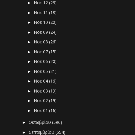
Νοε 12
(23)
►
Νοε 11
(18)
►
Νοε 10
(20)
►
Νοε 09
(24)
►
Νοε 08
(26)
►
Νοε 07
(15)
►
Νοε 06
(20)
►
Νοε 05
(21)
►
Νοε 04
(16)
►
Νοε 03
(19)
►
Νοε 02
(19)
►
Νοε 01
(16)
►
Οκτωβρίου
(596)
►
Σεπτεμβρίου
(554)
►