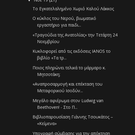
Το Εγκατελαλημένο Χωριό Καλού Λάκκος
O κύκλος του Νερού, βιωματικό
εργαστήριο για παιδι...
«Τραγούδια της Ανατολίας» την Τετάρτη 24
Νοεμβρίου
Κυκλοφορεί από τις εκδόσεις IANOS το
βιβλίο «Τα τρ...
Ποιος πληρώνει τελικά το μάρμαρο κ.
Μητσοτάκη;
«Αναπροσαρμογή και επέκταση του
Μεταφορικού Ισοδύν...
Μεγάλο αφιέρωμα στον Ludwig van
Beethoven! - Στο Π...
Βιβλιοπαρουσίαση Γιάννης Τσουκάτος –
«Κείμενα»
Υπογραφή σύμβασης για την απόκτηση