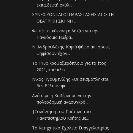
εκπαιδευτή σκύλ...
ΣΥΝΕΧΙΖΟΝΤΑΙ ΟΙ ΠΑΡΑΣΤΑΣΕΙΣ ΑΠΟ ΤΗ
ΘΕΑΤΡΙΚΗ ΣΚΗΝΗ ...
Φωτίζεται κόκκινη η Λότζια για την
Παγκόσμια Ημέρα...
Ν. Ανδρουλάκης: Καμιά ψήφο απ' όσους
ψηφίσουν έχον...
Το 110ο κρουαζιερόπλοιο για το έτος
2021, κατέπλευ...
Νίκος Ηγουμενίδης: «Οι σεισμόπληκτοι
δεν θέλουν φι...
Ανέτοιμη η Κυβέρνηση για την
πολεοδομική ανασυγκρό...
|Συνάντηση του Πρύτανη του
Πανεπιστημίου Κρήτης με...
Το Κατηχητικό Σχολείο Ευαγγελιστρίας