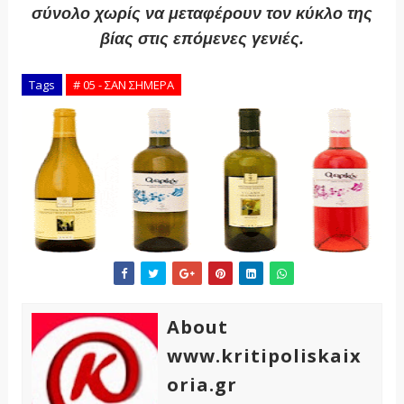
σύνολο χωρίς να μεταφέρουν τον κύκλο της
βίας στις επόμενες γενιές.
Tags
# 05 - ΣΑΝ ΣΗΜΕΡΑ
About
www.kritipoliskaix
oria.gr