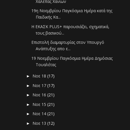
Χαλέπας Χανίων
19η Νοεμβρίου Παγκόσμια Ημέρα κατά της
Παιδικής Κα...
Η ΕΚΑΣΚ PLUS+ παρουσιάζει, σχηματικά,
τους βασικού...
Επιστολή διαμαρτυρίας στον Υπουργό
Ανάπτυξης απο ε...
19 Νοεμβρίου Παγκόσμια Ημέρα Δημόσιας
Τουαλέτας
Νοε 18
(17)
►
Νοε 17
(17)
►
Νοε 16
(21)
►
Νοε 15
(21)
►
Νοε 14
(21)
►
Νοε 13
(12)
►