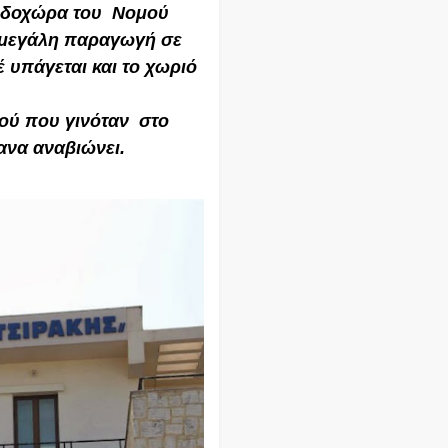
ενδοχώρα του Νομού
 μεγάλη παραγωγή σε
 υπάγεται και το χωριό
ιού που γινόταν στο
ξανα αναβιώνει.