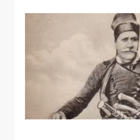
ΔΕΙΤΕ ΕΔΩ ΤΗΝ ΤΕΛΕΥΤΑΙΑ ΣΥΝΤΕΚΝΙΑ 