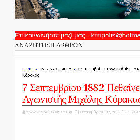
Επικοινωνήστε μαζί μας - kritipolis@hotm
ΑΝΑΖΗΤΗΣΗ ΑΡΘΡΩΝ
Home
05 - ΣΑΝ ΣΗΜΕΡΑ
7 Σεπτεμβρίου 1882 πεθαίνει ο 
Κόρακας
7 Σεπτεμβρίου 1882 Πεθαίνε
Αγωνιστής Μιχάλης Κόρακα
www.kritipoliskaixoria.gr
Σεπτεμβρίου 07, 2021
05 - Σ
ΕΥΑΓΓΕΛΟΣ ΜΟΥΣΤΑΚΑΣ Ο ΓΛΥΠΤΗΣ Τ
ΚΟΡΑΚΑ ΣΤΗΝ ΧΑΝΙΟΠΟΡΤΑ Η