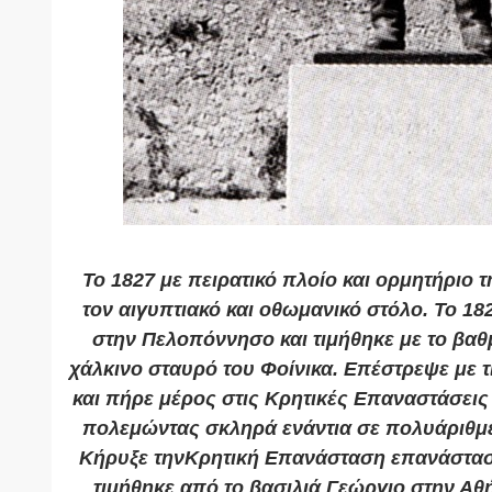
Το 1827 με πειρατικό πλοίο και ορμητήριο
τον αιγυπτιακό και οθωμανικό στόλο. Το 18
στην Πελοπόννησο και τιμήθηκε με το βαθ
χάλκινο σταυρό του Φοίνικα. Επέστρεψε με τ
και πήρε μέρος στις Κρητικές Επαναστάσεις 
πολεμώντας σκληρά ενάντια σε πολυάριθμε
Κήρυξε τηνΚρητική Επανάσταση επανάσταση
τιμήθηκε από το βασιλιά Γεώργιο στην Αθή