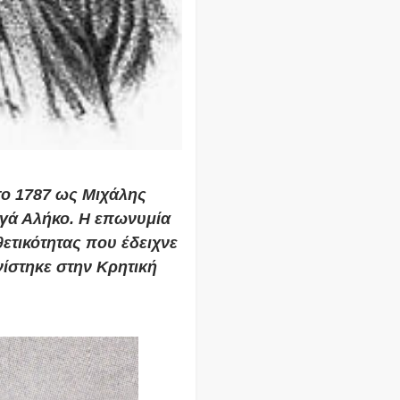
το 1787 ως Μιχάλης
Αγά Αλήκο. Η επωνυμία
ετικότητας που έδειχνε
νίστηκε στην Κρητική
.