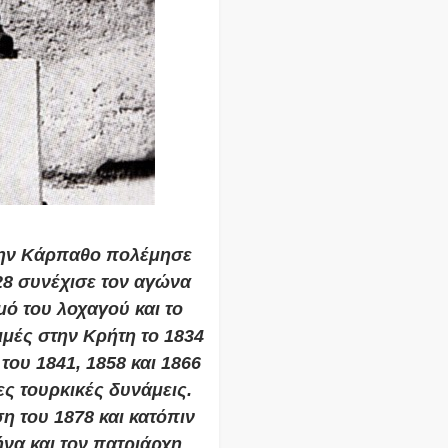
 την Κάρπαθο πολέμησε
28 συνέχισε τον αγώνα
μό του λοχαγού και το
ιμές στην Κρήτη το 1834
του 1841, 1858 και 1866
ς τουρκικές δυνάμεις.
 του 1878 και κατόπιν
να και τον πατριάρχη