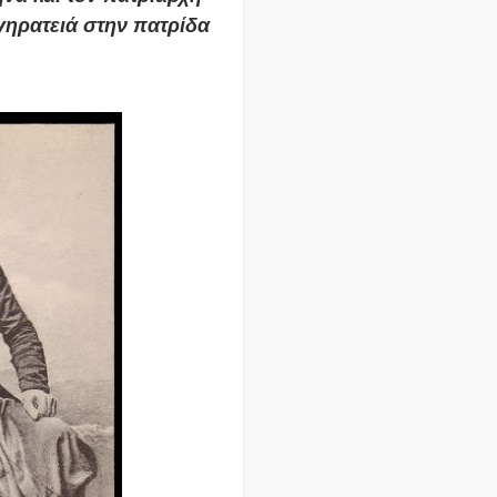
γηρατειά στην πατρίδα