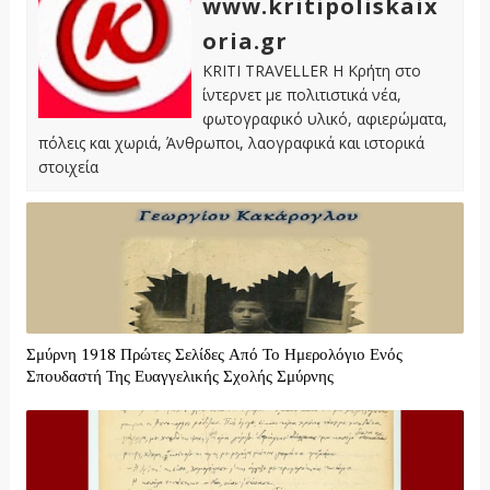
www.kritipoliskaix
oria.gr
KRITI TRAVELLER Η Κρήτη στο
ίντερνετ με πολιτιστικά νέα,
φωτογραφικό υλικό, αφιερώματα,
πόλεις και χωριά, Άνθρωποι, λαογραφικά και ιστορικά
στοιχεία
Σμύρνη 1918 Πρώτες Σελίδες Από Το Ημερολόγιο Ενός
Σπουδαστή Της Ευαγγελικής Σχολής Σμύρνης