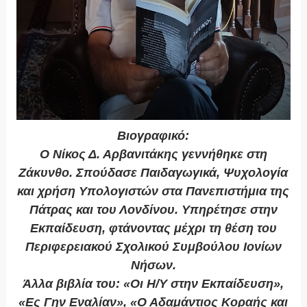
Βιογραφικό:
Ο Νίκος Δ. Αρβανιτάκης γεννήθηκε στη
Ζάκυνθο. Σπούδασε Παιδαγωγικά, Ψυχολογία
και χρήση Υπολογιστών στα Πανεπιστήμια της
Πάτρας και του Λονδίνου. Υπηρέτησε στην
Εκπαίδευση, φτάνοντας μέχρι τη θέση του
Περιφερειακού Σχολικού Συμβούλου Ιονίων
Νήσων.
Άλλα βιβλία του: «Οι Η/Υ στην Εκπαίδευση»,
«Ες Γην Εναλίαν», «Ο Αδαμάντιος Κοραής και