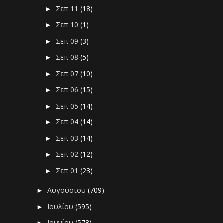
Σεπ 11
(18)
►
Σεπ 10
(1)
►
Σεπ 09
(3)
►
Σεπ 08
(5)
►
Σεπ 07
(10)
►
Σεπ 06
(15)
►
Σεπ 05
(14)
►
Σεπ 04
(14)
►
Σεπ 03
(14)
►
Σεπ 02
(12)
►
Σεπ 01
(23)
►
Αυγούστου
(709)
►
Ιουλίου
(595)
►
Ιουνίου
(578)
►