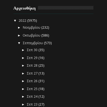
Αρχειοθήκη
2022
(5975)
▼
Νοεμβρίου
(232)
►
Οκτωβρίου
(586)
►
Σεπτεμβρίου
(573)
▼
Σεπ 30
(35)
►
Σεπ 29
(16)
►
Σεπ 28
(25)
►
Σεπ 27
(13)
►
Σεπ 26
(31)
►
Σεπ 25
(18)
►
Σεπ 24
(12)
►
Σεπ 23
(27)
►