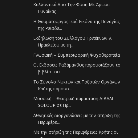
Καλλυντικά Απο Την Φύση Με Άρωμα
Γυναίκας
Η Θαυματουργός Ιερά Εικόνα της Παναγίας
της Ρεϊσδε...
Εκδήλωση του Συλλόγου Τριτέκνων ν.
Ηρακλείου με τη...
Γνωσιακή – Συμπεριφορική Ψυχοθεραπεία
Οι Εκδόσεις Ραδάμανθυς παρουσιάζουν το
βιβλίο του ...
Το Σύνολο Νυκτών και Τοξοτών Οργάνων
Κρήτης παρουσ...
Μουσική – Θεατρική παράσταση ΑΙΒΑΛΙ –
SOLOUP σε Ηρ...
Αθλητικές διοργανώσεις με την στήριξη της
Περιφέρε...
Με την στήριξη της Περιφέρειας Κρήτης οι