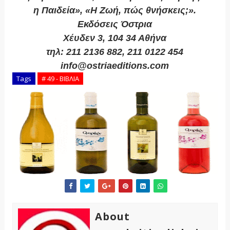
η Παιδεία», «Η Ζωή, πώς θνήσκεις;».
Εκδόσεις Όστρια
Χέυδεν 3, 104 34 Αθήνα
τηλ: 211 2136 882, 211 0122 454
info@ostriaeditions.com
Tags
# 49 - ΒΙΒΛΙΑ
About