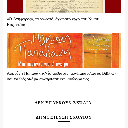
«Ο Ανήφορος», το γνωστό, άγνωστο έργο του Νίκου
Καζαντζάκη
Αλκυόνη Παπαδάκη-Νέο μυθιστόρημα-Παρουσιάσεις Βιβλίων
και πολλές ακόμα συναρπαστικές κυκλοφορίες
ΔΕΝ ΥΠΆΡΧΟΥΝ ΣΧΌΛΙΑ:
ΔΗΜΟΣΊΕΥΣΗ ΣΧΟΛΊΟΥ