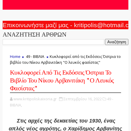
Επικοινωνήστε μαζί μας - kritipolis@hotmail.
ΑΝΑΖΗΤΗΣΗ ΑΡΘΡΩΝ
Home
49 - ΒΙΒΛΙΑ
Κυκλοφορεί από τις Εκδόσεις Όστρια το
βιβλίο του Νίκου Αρβανιτάκη "Ο λευκός φασίστας"
Κυκλοφορεί Από Τις Εκδόσεις Όστρια Το
Βιβλίο Του Νίκου Αρβανιτάκη "Ο Λευκός
Φασίστας"
www.kritipoliskaixoria.gr
Σεπτεμβρίου 16, 2022
49 -
ΒΙΒΛΙΑ,
Στις αρχές της δεκαετίας του 1930, ένας
απλός νέος αγρότης, ο Χαρίδημος Αρβανίτης