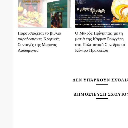
Παρουσιαζεται το βιβλιο
Ο Μικρός Πρίγκιπας, με τη
παραδοσιακές Κρητικές
ματιά της Κάρμεν Ρουγγέρη
Συνταγές της Μαρινας
στο Πολιτιστικό Συνεδριακό
Λαδωμενου
Κέντρο Ηρακλείου
ΔΕΝ ΥΠΆΡΧΟΥΝ ΣΧΌΛΙ
ΔΗΜΟΣΊΕΥΣΗ ΣΧΟΛΊΟ