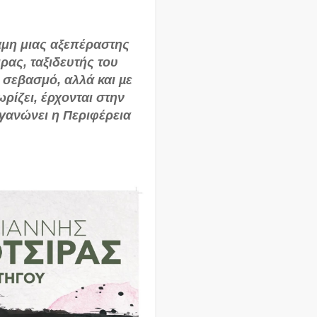
αμη μιας αξεπέραστης
ρας, ταξιδευτής του
 σεβασμό, αλλά και µε
ρίζει, έρχονται στην
γανώνει η Περιφέρεια