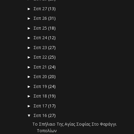
Σεπ 27
(13)
►
Σεπ 26
(31)
►
Σεπ 25
(18)
►
Σεπ 24
(12)
►
Σεπ 23
(27)
►
Σεπ 22
(25)
►
Σεπ 21
(24)
►
Σεπ 20
(20)
►
Σεπ 19
(24)
►
Σεπ 18
(19)
►
Σεπ 17
(17)
►
Σεπ 16
(27)
▼
Το Σπήλαιο Της Αγίας Σοφίας Στο Φαράγγι
Τοπολίων