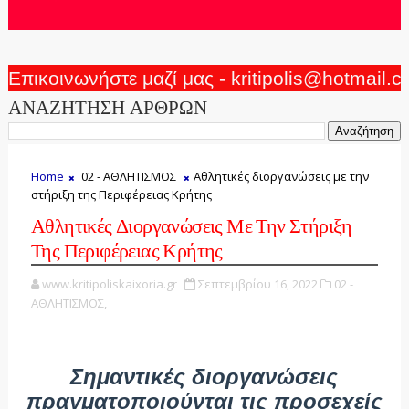
Επικοινωνήστε μαζί μας - kritipolis@hotmail.
ΑΝΑΖΗΤΗΣΗ ΑΡΘΡΩΝ
Home
02 - ΑΘΛΗΤΙΣΜΟΣ
Αθλητικές διοργανώσεις με την
στήριξη της Περιφέρειας Κρήτης
Αθλητικές Διοργανώσεις Με Την Στήριξη
Της Περιφέρειας Κρήτης
www.kritipoliskaixoria.gr
Σεπτεμβρίου 16, 2022
02 -
ΑΘΛΗΤΙΣΜΟΣ,
Σημαντικές διοργανώσεις
πραγματοποιούνται τις προσεχείς