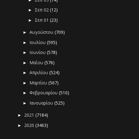
Σεπ 02
(12)
►
Σεπ 01
(23)
►
Αυγούστου
(709)
►
Ιουλίου
(595)
►
Ιουνίου
(578)
►
Μαΐου
(576)
►
Απριλίου
(524)
►
Μαρτίου
(567)
►
Φεβρουαρίου
(510)
►
Ιανουαρίου
(525)
►
2021
(7184)
►
2020
(3463)
►