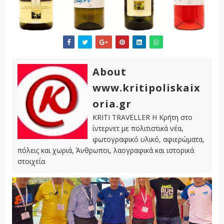
About
www.kritipoliskaix
oria.gr
KRITI TRAVELLER Η Κρήτη στο
ίντερνετ με πολιτιστικά νέα,
φωτογραφικό υλικό, αφιερώματα,
πόλεις και χωριά, Άνθρωποι, λαογραφικά και ιστορικά
στοιχεία