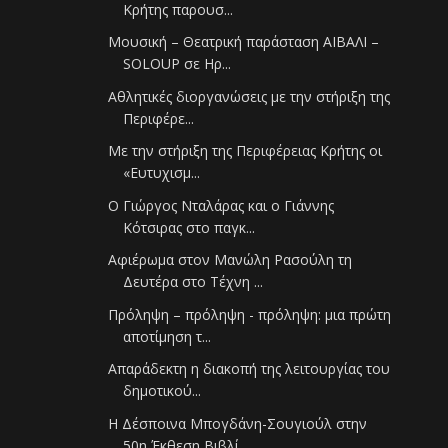
Κρήτης παρουσ...
Μουσική – Θεατρική παράσταση ΑΙΒΑΛΙ –
SOLOUP σε Ηρ...
Αθλητικές διοργανώσεις με την στήριξη της
Περιφέρε...
Με την στήριξη της Περιφέρειας Κρήτης οι
«Ευτυχισμ...
Ο Γιώργος Νταλάρας και ο Γιάννης
Κότσιρας στο παγκ...
Αφιέρωμα στον Μανώλη Ρασούλη τη
Δευτέρα στο Τέχνη ...
Πρόληψη – πρόληψη - πρόληψη: μια πρώτη
αποτίμηση τ...
Απαράδεκτη η διακοπή της λειτουργίας του
δημοτικού...
Η Δέσποινα Μπογδάνη-Σουγιούλ στην
50η Έκθεση Βιβλί...