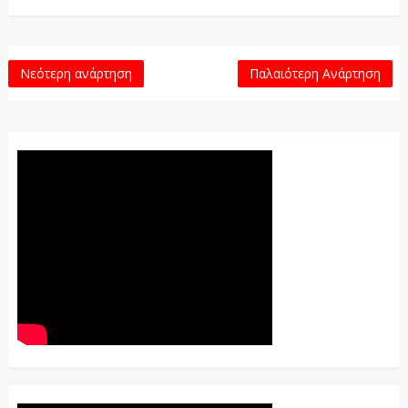
Νεότερη ανάρτηση
Παλαιότερη Ανάρτηση