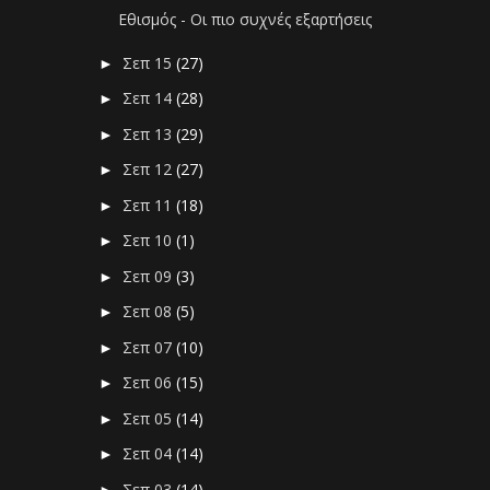
Εθισμός - Οι πιο συχνές εξαρτήσεις
Σεπ 15
(27)
►
Σεπ 14
(28)
►
Σεπ 13
(29)
►
Σεπ 12
(27)
►
Σεπ 11
(18)
►
Σεπ 10
(1)
►
Σεπ 09
(3)
►
Σεπ 08
(5)
►
Σεπ 07
(10)
►
Σεπ 06
(15)
►
Σεπ 05
(14)
►
Σεπ 04
(14)
►
Σεπ 03
(14)
►