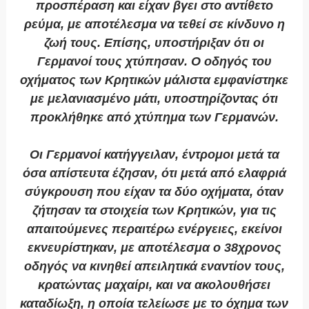
προσπέραση και είχαν βγει στο αντίθετο
ρεύμα, με αποτέλεσμα να τεθεί σε κίνδυνο η
ζωή τους. Επίσης, υποστήριξαν ότι οι
Γερμανοί τους χτύπησαν. Ο οδηγός του
οχήματος των Κρητικών μάλιστα εμφανίστηκε
με μελανιασμένο μάτι, υποστηρίζοντας ότι
προκλήθηκε από χτύπημα των Γερμανών.
Οι Γερμανοί κατήγγειλαν, έντρομοι μετά τα
όσα απίστευτα έζησαν, ότι μετά από ελαφριά
σύγκρουση που είχαν τα δύο οχήματα, όταν
ζήτησαν τα στοιχεία των Κρητικών, για τις
απαιτούμενες περαιτέρω ενέργειες, εκείνοι
εκνευρίστηκαν, με αποτέλεσμα ο 38χρονος
οδηγός να κινηθεί απειλητικά εναντίον τους,
κρατώντας μαχαίρι, και να ακολουθήσει
καταδίωξη, η οποία τελείωσε με το όχημα των