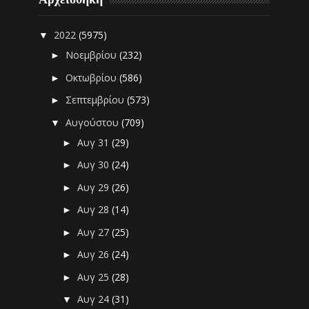
2022
(5975)
▼
Νοεμβρίου
(232)
►
Οκτωβρίου
(586)
►
Σεπτεμβρίου
(573)
►
Αυγούστου
(709)
▼
Αυγ 31
(29)
►
Αυγ 30
(24)
►
Αυγ 29
(26)
►
Αυγ 28
(14)
►
Αυγ 27
(25)
►
Αυγ 26
(24)
►
Αυγ 25
(28)
►
Αυγ 24
(31)
▼