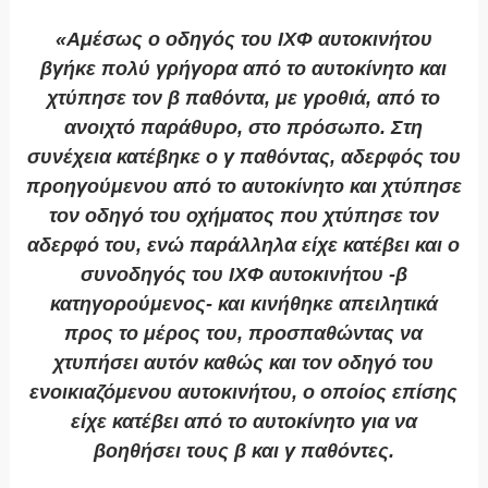
«Αμέσως ο οδηγός του ΙΧΦ αυτοκινήτου
βγήκε πολύ γρήγορα από το αυτοκίνητο και
χτύπησε τον β παθόντα, με γροθιά, από το
ανοιχτό παράθυρο, στο πρόσωπο. Στη
συνέχεια κατέβηκε ο γ παθόντας, αδερφός του
προηγούμενου από το αυτοκίνητο και χτύπησε
τον οδηγό του οχήματος που χτύπησε τον
αδερφό του, ενώ παράλληλα είχε κατέβει και ο
συνοδηγός του ΙΧΦ αυτοκινήτου -β
κατηγορούμενος- και κινήθηκε απειλητικά
προς το μέρος του, προσπαθώντας να
χτυπήσει αυτόν καθώς και τον οδηγό του
ενοικιαζόμενου αυτοκινήτου, ο οποίος επίσης
είχε κατέβει από το αυτοκίνητο για να
βοηθήσει τους β και γ παθόντες.