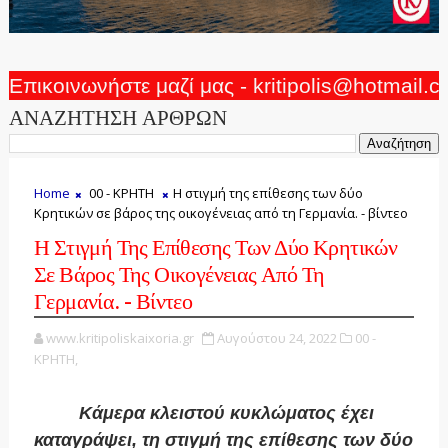
Επικοινωνήστε μαζί μας - kritipolis@hotmail.
ΑΝΑΖΗΤΗΣΗ ΑΡΘΡΩΝ
Home
00 - ΚΡΗΤΗ
Η στιγμή της επίθεσης των δύο
Κρητικών σε βάρος της οικογένειας από τη Γερμανία. - βίντεο
Η Στιγμή Της Επίθεσης Των Δύο Κρητικών
Σε Βάρος Της Οικογένειας Από Τη
Γερμανία. - Βίντεο
www.kritipoliskaixoria.gr
Αυγούστου 24, 2022
00 -
ΚΡΗΤΗ,
Κάμερα κλειστού κυκλώματος έχει
καταγράψει, τη στιγμή της επίθεσης των δύο