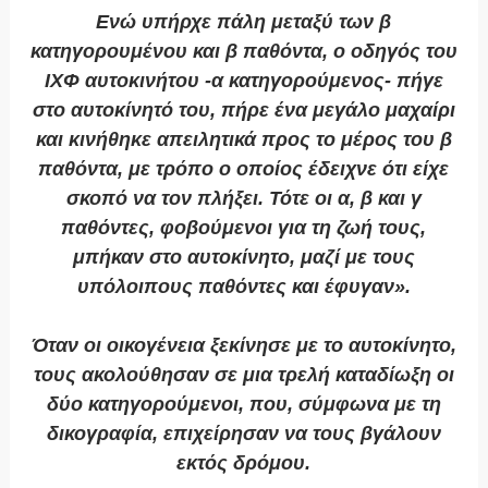
Ενώ υπήρχε πάλη μεταξύ των β
κατηγορουμένου και β παθόντα, ο οδηγός του
ΙΧΦ αυτοκινήτου -α κατηγορούμενος- πήγε
στο αυτοκίνητό του, πήρε ένα μεγάλο μαχαίρι
και κινήθηκε απειλητικά προς το μέρος του β
παθόντα, με τρόπο ο οποίος έδειχνε ότι είχε
σκοπό να τον πλήξει. Τότε οι α, β και γ
παθόντες, φοβούμενοι για τη ζωή τους,
μπήκαν στο αυτοκίνητο, μαζί με τους
υπόλοιπους παθόντες και έφυγαν».
Όταν οι οικογένεια ξεκίνησε με το αυτοκίνητο,
τους ακολούθησαν σε μια τρελή καταδίωξη οι
δύο κατηγορούμενοι, που, σύμφωνα με τη
δικογραφία, επιχείρησαν να τους βγάλουν
εκτός δρόμου.