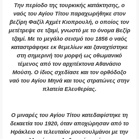
Την περίοδο της τουρκικής κατάκτησης, ο
ναός του Αγίου Τίτου παραχωρήθηκε στον
βεζίρη Φαζίλ Αχμέτ Κιοπρουλή, ο οποίος τον
μετέτρεψε σε τζαμί, γνωστό με το όνομα Βεζίρ
τζαμί. Με το μεγάλο σεισμό του 1856 ο ναός
καταστράφηκε εκ θεμελίων και ξαναχτίστηκε
στη σημερινή του μορφή ως οθωμανικό
τέμενος από τον αρχιτέκτονα Αθανάσιο
Μούση. Ο ίδιος σχεδίασε και τον ορθόδοξο
ναό του Αγίου Μηνά και τους στρατώνες στην
πλατεία Ελευθερίας.
Ο μιναρές του Αγίου Τίτου κατεδαφίστηκε τη
δεκαετία του 1920, όταν αποχώρησαν από το
Ηράκλειο οι τελευταίοι μουσουλμάνοι με την