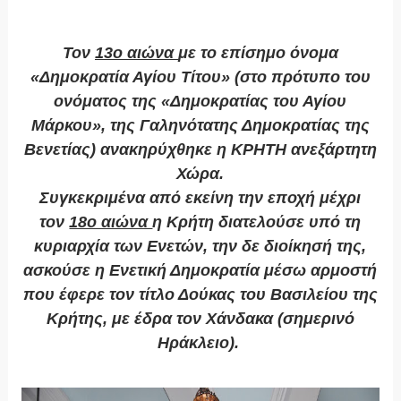
Τον
13ο αιώνα
με το επίσημο όνομα
«Δημοκρατία Αγίου Τίτου» (στο πρότυπο του
ονόματος της «Δημοκρατίας του Αγίου
Μάρκου», της Γαληνότατης Δημοκρατίας της
Βενετίας) ανακηρύχθηκε η ΚΡΗΤΗ ανεξάρτητη
Χώρα.
Συγκεκριμένα από εκείνη την εποχή μέχρι
τον
18ο αιώνα
η Κρήτη διατελούσε υπό τη
κυριαρχία των Ενετών, την δε διοίκησή της,
ασκούσε η Ενετική Δημοκρατία μέσω αρμοστή
που έφερε τον τίτλο Δούκας του Βασιλείου της
Κρήτης, με έδρα τον Χάνδακα (σημερινό
Ηράκλειο).