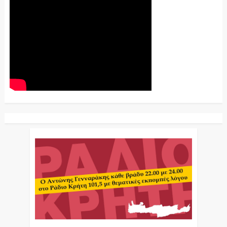
Ο Αντώνης Γενναράκης Στο Ράδιο Κρήτη Κάθε