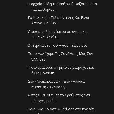
Η αρχαία πόλη της Νάξου ή Οάξου ή κατά
παραφθορά, ...
Το Καλοκαίρι Τελειώνει Λες Και Είναι
Απόγευμα Κυρι...
Υπάρχει φιλία ανάμεσα σε άντρα και
Γυναίκα: Ας είμ...
Οι Στρατώνες Του Αγίου Γεωργίου.
Πόσο Αλλάξαμε Τις Συνήθειες Μας Σαν
Έλληνες
Η σαλαμάνδρα, ο κρητικός βάτραχος και
άλλα μοναδικ...
Δεν «Ανακυκλώνω» - Δεν «Αλλάζω
συσκευή»: Σκέψεις γ...
Αυτές είναι οι τιμές του ρεύματος ανά
πάροχο, μετά...
Ποιοι «κοιμούνται» μαζί σας στο κρεβάτι