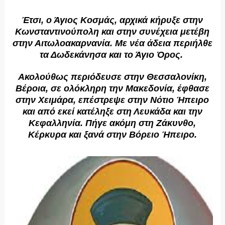
Έτσι, ο Άγιος Κοσμάς, αρχικά κήρυξε στην
Κωνσταντινούπολη και στην συνέχεια μετέβη
στην Αιτωλοακαρνανία. Με νέα άδεια περιήλθε
τα Δωδεκάνησα και το Άγιο Όρος.
Ακολούθως περιόδευσε στην Θεσσαλονίκη,
Βέροια, σε ολόκληρη την Μακεδονία, έφθασε
στην Χειμάρα, επέστρεψε στην Νότιο Ήπειρο
και από εκεί κατέληξε στη Λευκάδα και την
Κεφαλληνία. Πήγε ακόμη στη Ζάκυνθο,
Κέρκυρα και ξανά στην Βόρειο Ήπειρο.