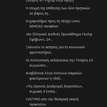
Σεισμός 4,1 Ρίχτερ στην Κρήτη
Η στιγμή της επίθεσης των δύο Κρητικών
σε βάρος τη...
Ευχαριστήριο προς τη Λέσχη Lions
MINOAS Heraklion
«6ο Ελληνικό Διεθνές Πρωτάθλημα Γκολφ
Εφήβων», 24-...
Ξεκινούν οι αιτήσεις για το κοινωνικό
φροντιστήριο...
Οι πολιτιστικές εκδηλώσεις την Τετάρτη 24
Αυγούστο...
Αναβάλεται λόγο έντονων καιρικών
φαινόμενων η «Eκδ...
«7ες Ορεινές Διαδρομές Βοριτσίου»,
Κυριακή 4 Σεπτε...
CASTING απο την θεατρική σκηνή
Ηρακλείου