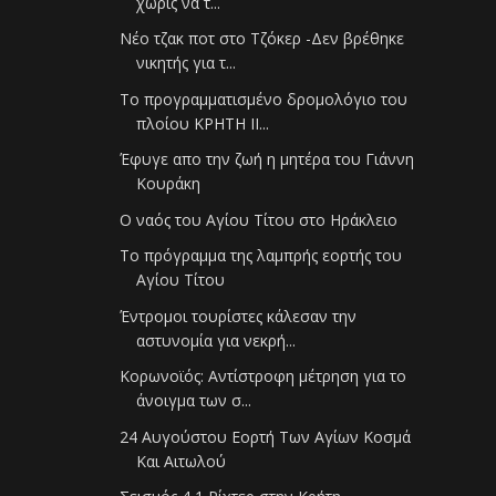
χωρίς να τ...
Νέο τζακ ποτ στο Τζόκερ -Δεν βρέθηκε
νικητής για τ...
Το προγραμματισμένο δρομολόγιο του
πλοίου ΚΡΗΤΗ ΙΙ...
Έφυγε απο την ζωή η μητέρα του Γιάννη
Κουράκη
Ο ναός του Αγίου Τίτου στο Ηράκλειο
Το πρόγραμμα της λαμπρής εορτής του
Αγίου Τίτου
Έντρομοι τουρίστες κάλεσαν την
αστυνομία για νεκρή...
Κορωνοϊός: Αντίστροφη μέτρηση για το
άνοιγμα των σ...
24 Αυγούστου Εορτή Των Αγίων Κοσμά
Και Αιτωλού