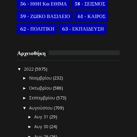
56 - ΗΘΗ Και ΕΘΙΜΑ
58 - ΣΕΙΣΜΟΣ
59 - ΖΩΙΚΟ ΒΑΣΙΛΕΙΟ
61 - ΚΑΙΡΟΣ
62 - ΠΟΛΙΤΙΚΗ
63 - ΕΚΠΑΙΔΕΥΣΗ
Αρχειοθήκη
2022
(5975)
▼
Νοεμβρίου
(232)
►
Οκτωβρίου
(586)
►
Σεπτεμβρίου
(573)
►
Αυγούστου
(709)
▼
Αυγ 31
(29)
►
Αυγ 30
(24)
►
Αυγ 29
(26)
►