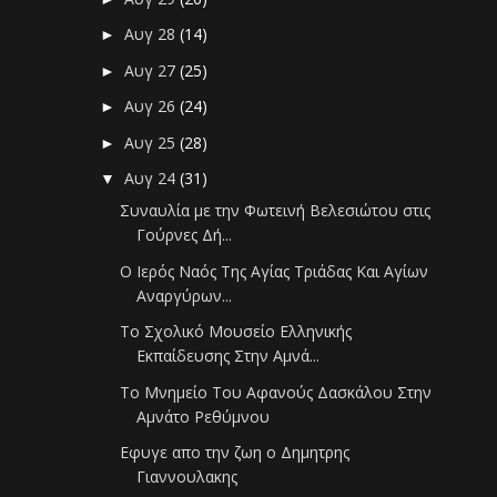
Αυγ 28
(14)
►
Αυγ 27
(25)
►
Αυγ 26
(24)
►
Αυγ 25
(28)
►
Αυγ 24
(31)
▼
Συναυλία με την Φωτεινή Βελεσιώτου στις
Γούρνες Δή...
Ο Ιερός Ναός Της Αγίας Τριάδας Και Αγίων
Αναργύρων...
Το Σχολικό Μουσείο Ελληνικής
Εκπαίδευσης Στην Αμνά...
Το Μνημείο Του Αφανούς Δασκάλου Στην
Αμνάτο Ρεθύμνου
Εφυγε απο την ζωη ο Δημητρης
Γιαννουλακης