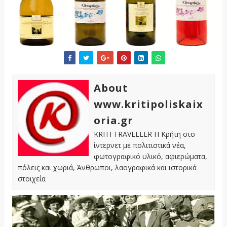
About
www.kritipoliskaix
oria.gr
KRITI TRAVELLER Η Κρήτη στο
ίντερνετ με πολιτιστικά νέα,
φωτογραφικό υλικό, αφιερώματα,
πόλεις και χωριά, Άνθρωποι, λαογραφικά και ιστορικά
στοιχεία