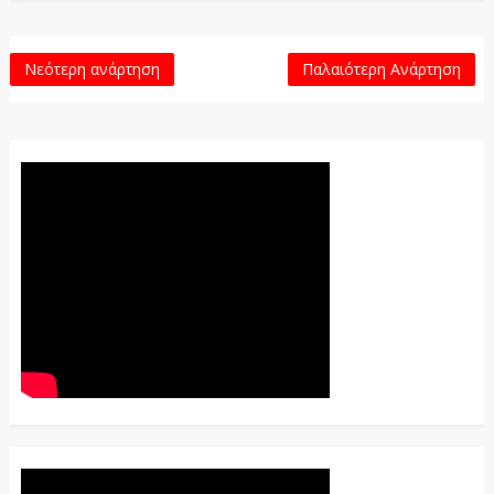
Νεότερη ανάρτηση
Παλαιότερη Ανάρτηση