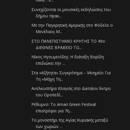
Συνεχίζονται οι μουσικές εκδηλώσεις του
δήμου Ηρακ...
Με την Παγκρητική Αμερικής στο Φόδελε ο
Μενέλαος Μ...
ΣΤΟ ΠΑΝΕΠΙΣΤΗΜΙΟ ΚΡΗΤΗΣ ΤΟ 49ο
ΔΙΕΘΝΕΣ ΒΡΑΒΕΙΟ ΤΩ...
Νίκος Ηγουμενίδης: Η διάταξη Βορίδη
επιδιώκει την ...
Στα «Αζήτητα» Συγκρότημα – Μνημείο Για
Τη «Μάχη Τη...
Ανελκυστήρα πλαγιάς στο Δικταίον Άντρο
του Οροπεδί...
Ρέθυμνο: Tο Amari Green Festival
επιστρέφει για 7η...
Το μοναστήρι της Αγίας Κυριακής μεταξύ
των χωριών ...