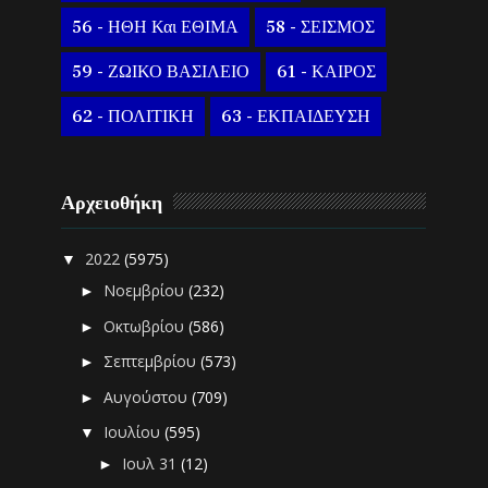
56 - ΗΘΗ Και ΕΘΙΜΑ
58 - ΣΕΙΣΜΟΣ
59 - ΖΩΙΚΟ ΒΑΣΙΛΕΙΟ
61 - ΚΑΙΡΟΣ
62 - ΠΟΛΙΤΙΚΗ
63 - ΕΚΠΑΙΔΕΥΣΗ
Αρχειοθήκη
2022
(5975)
▼
Νοεμβρίου
(232)
►
Οκτωβρίου
(586)
►
Σεπτεμβρίου
(573)
►
Αυγούστου
(709)
►
Ιουλίου
(595)
▼
Ιουλ 31
(12)
►