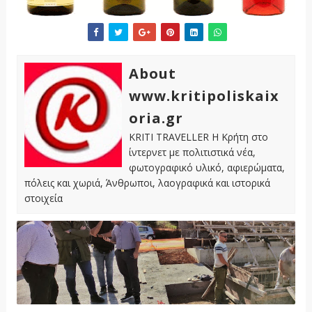
About
www.kritipoliskaix
oria.gr
KRITI TRAVELLER Η Κρήτη στο
ίντερνετ με πολιτιστικά νέα,
φωτογραφικό υλικό, αφιερώματα,
πόλεις και χωριά, Άνθρωποι, λαογραφικά και ιστορικά
στοιχεία