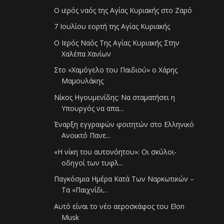
Ο ιερός ναός της Αγίας Κυριακής στο Ζαρό
7 Ιουλίου εορτή της Αγίας Κυριακής
Ο Ιερός Ναός Της Αγίας Κυριακής Στην
Χαλέπα Χανίων
Στο «Χαμόγελο του Παιδιού» ο Χάρης
Μαμουλάκης
Νίκος Ηγουμενίδης: Να σταματήσει η
Υπουργός να απα...
Έναρξη εγγραφών φοιτητών στο Ελληνικό
Ανοικτό Πανε...
«Η νίκη του αυτονόητου»: Οι σκύλοι-
οδηγοί των τυφλ...
Παγκόσμια Ημέρα Κατά Των Ναρκωτικών –
Τα «Παιχνίδι...
Αυτό είναι το νέο αεροσκάφος του Elon
Musk