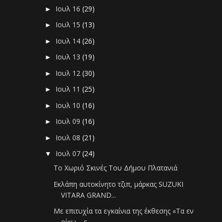
Ιουλ 16
(29)
►
Ιουλ 15
(13)
►
Ιουλ 14
(26)
►
Ιουλ 13
(19)
►
Ιουλ 12
(30)
►
Ιουλ 11
(25)
►
Ιουλ 10
(16)
►
Ιουλ 09
(16)
►
Ιουλ 08
(21)
►
Ιουλ 07
(24)
▼
Το Χωριό Σκινές Του Δήμου Πλατανιά
Εκλάπη αυτοκίνητο τζιπ, μάρκας SUZUKI
VITARA GRAND...
Με επιτυχία τα εγκαίνια της έκθεσης «Τα εν
οίκω …ε...