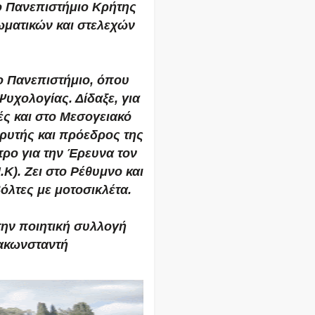
ο Πανεπιστήμιο Κρήτης
ιωματικών και στελεχών
ο Πανεπιστήμιο, όπου
υχολογίας. Δίδαξε, για
ές και στο Μεσογειακό
δρυτής και πρόεδρος της
ρο για την Έρευνα τον
.Κ). Ζει στο Ρέθυμνο και
βόλτες με μοτοσικλέτα.
ην ποιητική συλλογή
ακωνσταντή