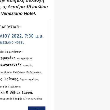
ην ποιητική συλλογή
τη Δευτέρα 18 Ιουλίου
 Veneziano Hotel.