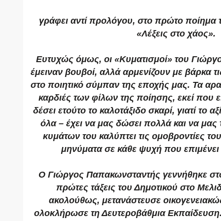
γράφει αντί προλόγου, στο πρώτο ποίημα τ
«Λέξεις στο χάος».
Ευτυχώς όμως, οι «Κυματισμοί» του Γιώρ
έμειναν βουβοί, αλλά αρμενίζουν με βάρκα 
στο ποιητικό σύμπαν της εποχής μας. Τα αρα
καρδιές των φίλων της ποίησης, εκεί που ε
δέσει ετούτο το καλοτάξιδο σκαρί, γιατί το αξ
όλα – έχει να μας δώσει πολλά και να μας 
κυμάτων του καλύπτει τις ομοβροντίες του
μηνύματα σε κάθε ψυχή που επιμένει
Ο Γιώργος Παπακωνσταντής γεννήθηκε στο
πρώτες τάξεις του Δημοτικού στο Μελιδ
ακολούθως, μετανάστευσε οικογενειακώ
ολοκλήρωσε τη Δευτεροβάθμια Εκπαίδευση