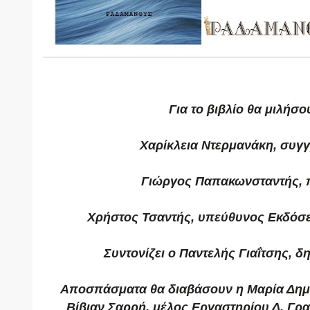
Για το βιβλίο θα μιλήσο
Χαρίκλεια Ντερμανάκη, συγ
Γιώργος Παπακωνσταντής, 
Χρήστος Τσαντής, υπεύθυνος Εκδόσ
Συντονίζει ο Παντελής Γιαΐτσης, 
Αποσπάσματα θα διαβάσουν η Μαρία Δημοτ
Βίβιαν Σαρρή, μέλος Εργαστηρίου Δ. Γρ