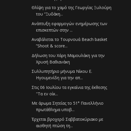
Θλίψη για το χαμό της Γεωργίας Ξυλούρη
του “Ξυδάκη...
Ανάπτυξη εφαρμογών ενημέρωσης των
επισκεπτών στην ...
Αναβάλεται το Τουρνουά Beach basket
”Shoot & score...
Δήλωση του Χάρη Μαμουλάκη για την
Χρυσή Βαθιανάκη
Συλλυπητήριο μήνυμα Νίκου Ε.
Ηγουμενίδη για την απ...
Στις 06 Ιουλίου τα εγκαίνια της έκθεσης
"Τα εν οίκ...
Με άρωμα Σητείας το 51° Πανελλήνιο
πρωτάθλημα υποβ...
Έρχεται βροχερό Σαββατοκύριακο με
αισθητή πτώση τη...