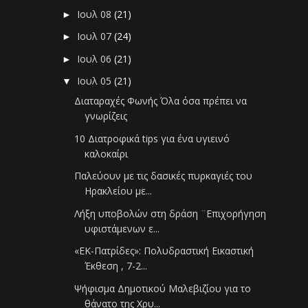
Ιουλ 08
(21)
►
Ιουλ 07
(24)
►
Ιουλ 06
(21)
►
Ιουλ 05
(21)
▼
Διαταραχές Φωνής Όλα όσα πρέπει να
γνωρίζεις
10 Διατροφικά tips για ένα υγιεινό
καλοκαίρι
Παλεύουν με τις δασικές πυρκαγιές του
Ηρακλείου με...
Λήξη υποβολών στη δράση ¨Επιχορήγηση
υφιστάμενων ε...
«ΕΚ-Πατρίδες»: Πολυδραστική Εικαστική
Έκθεση , 7-2...
Ψήφισμα Δημοτικού Μαλεβιζίου για το
θάνατο της Χρυ...