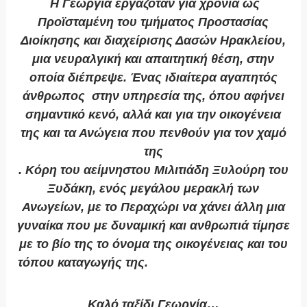
Η Γεωργία εργαζόταν για χρόνια ως
Προϊσταμένη του τμήματος Προστασίας
Διοίκησης και διαχείρισης Δασών Ηρακλείου,
μια νευραλγική και απαιτητική θέση, στην
οποία διέπρεψε. Ένας ιδιαίτερα αγαπητός
άνθρωπος στην υπηρεσία της, όπου αφήνει
σημαντικό κενό, αλλά και για την οικογένεια
της και τα Ανώγεια που πενθούν για τον χαμό
της
. Κόρη του αείμνηστου Μιλιτιάδη Ξυλούρη του
Ξυδάκη, ενός μεγάλου μερακλή των
Ανωγείων, με το Περαχώρι να χάνει άλλη μια
γυναίκα που με δυναμική και ανθρωπιά τίμησε
με το βίο της το όνομα της οικογένειας και του
τόπου καταγωγής της.
Καλό ταξίδι Γεωργία…