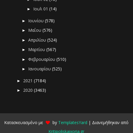
Ιουλ 01
(14)
►
Ιουνίου
(578)
►
Μαΐου
(576)
►
Απριλίου
(524)
►
Μαρτίου
(567)
►
Φεβρουαρίου
(510)
►
Ιανουαρίου
(525)
►
2021
(7184)
►
2020
(3463)
►
Κατασκευασμένο με
by
TemplatesYard
| Διανεμήθηκαν από
Kritipoliskaixoria.gr