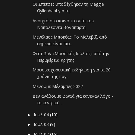
Οι Σπέτσες υποδέχθηκαν τη Maggie
Gyllenhaal για τη...
Ανοιχτό στο κοινό το σπίτι του
Ναπολέοντα Βοναπάρτη
Μενέλαος Μποκέας: Το Μαλεβίζι από
σήμερα είναι πιο...
Φεστιβάλ «Μουσικός Ιούλιος» από την
Περιφέρεια Κρήτης
Μουσικοχορευτική εκδήλωση για τα 20
χρόνια της παγ...
Μένουμε Μέλαμπες 2022
Δεν ανάβουμε φωτιά για κανέναν λόγο -
το κεντρικό ...
Ιουλ 04
(10)
►
Ιουλ 03
(9)
►
Ιουλ 02
(16)
►