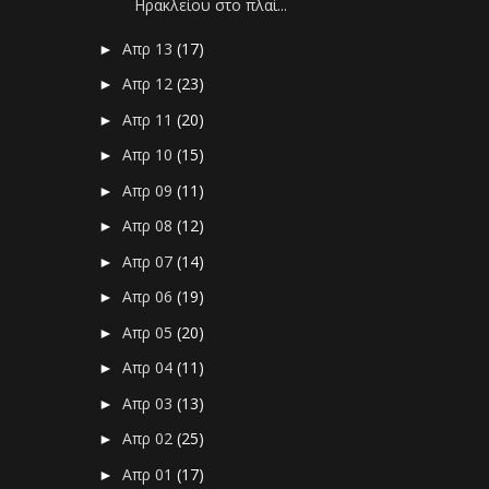
Ηρακλείου στο πλαί...
Απρ 13
(17)
►
Απρ 12
(23)
►
Απρ 11
(20)
►
Απρ 10
(15)
►
Απρ 09
(11)
►
Απρ 08
(12)
►
Απρ 07
(14)
►
Απρ 06
(19)
►
Απρ 05
(20)
►
Απρ 04
(11)
►
Απρ 03
(13)
►
Απρ 02
(25)
►
Απρ 01
(17)
►