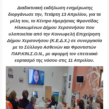
Διαδικτυακή εκδήλωση ενημέρωσης
διοργάνωσε την, Τετάρτη 13 Απριλίου, για τα
μέλη του, το Κέντρο Ημερήσιας Φροντίδας
Ηλικιωμένων Δήμου Χερσονήσου που
υλοποιείται από την Κοινωφελή Επιχείρηση
Δήμου Χερσονήσου (Κ.Ε.Δ.Χ.) σε συνεργασία
με το Σύλλογο Ασθενών και Φροντιστών
ΠΑΡ.ΚΙΝ.Σ.Ο.Ν., με αφορμή τον επετειακό
εορτασμό της νόσου στις 11 Απριλίου.