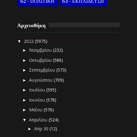
62 - ΠΟΛΙΤΙΚΗ
63 - ΕΚΠΑΙΔΕΥΣΗ
Αρχειοθήκη
2022
(5975)
▼
Νοεμβρίου
(232)
►
Οκτωβρίου
(586)
►
Σεπτεμβρίου
(573)
►
Αυγούστου
(709)
►
Ιουλίου
(595)
►
Ιουνίου
(578)
►
Μαΐου
(576)
►
Απριλίου
(524)
▼
Απρ 30
(12)
►