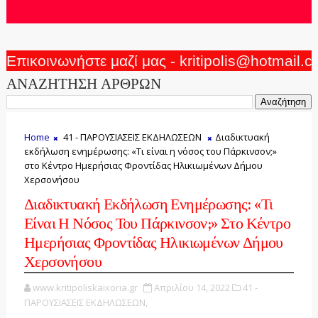
Επικοινωνήστε μαζί μας - kritipolis@hotmail.
ΑΝΑΖΗΤΗΣΗ ΑΡΘΡΩΝ
Home
41 - ΠΑΡΟΥΣΙΑΣΕΙΣ ΕΚΔΗΛΩΣΕΩΝ
Διαδικτυακή
εκδήλωση ενημέρωσης: «Τι είναι η νόσος του Πάρκινσον;»
στο Κέντρο Ημερήσιας Φροντίδας Ηλικιωμένων Δήμου
Χερσονήσου
Διαδικτυακή Εκδήλωση Ενημέρωσης: «Τι
Είναι Η Νόσος Του Πάρκινσον;» Στο Κέντρο
Ημερήσιας Φροντίδας Ηλικιωμένων Δήμου
Χερσονήσου
www.kritipoliskaixoria.gr
Απριλίου 14, 2022
41 -
ΠΑΡΟΥΣΙΑΣΕΙΣ ΕΚΔΗΛΩΣΕΩΝ,