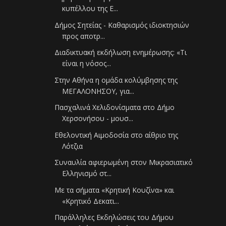
κυπέλλου της Ε...
Δήμος Σητείας - Καθαρισμός ιδιοκτησιών
προς αποτρ...
Διαδικτυακή εκδήλωση ενημέρωσης: «Τι
είναι η νόσος...
Στην Αθήνα η ομάδα κολύμβησης της
ΜΕΓΑΛΟΝΗΣΟΥ, για...
Πασχαλινά Χελιδονίσματα στο Δήμο
Χερσονήσου - μουσ...
Εθελοντική Αιμοδοσία στο αίθριο της
Λότζια
Συναυλία αφιερωμένη στον Μικρασιατικό
Ελληνισμό στ...
Με τα σήματα «Κρητική Κουζίνα» και
«Κρητικό Δεκατι...
Παράλληλες Εκδηλώσεις του Δήμου