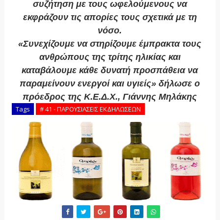
συζήτηση με τους ωφελούμενους να
εκφράζουν τις απορίες τους σχετικά με τη
νόσο.
«Συνεχίζουμε να στηρίζουμε έμπρακτα τους
ανθρώπους της τρίτης ηλικίας και
καταβάλουμε κάθε δυνατή προσπάθεια να
παραμείνουν ενεργοί και υγιείς» δήλωσε ο
πρόεδρος της Κ.Ε.Δ.Χ., Γιάννης Μηλάκης
Tags
# 41 - ΠΑΡΟΥΣΙΑΣΕΙΣ ΕΚΔΗΛΩΣΕΩΝ