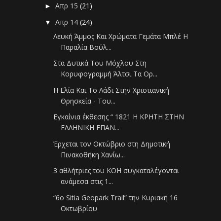
Απρ 15
(21)
►
Απρ 14
(24)
▼
Λευκή Άμμος Και Χρώματα Γεμάτα Μπλέ Η
Παραλία Βούλ...
Στα Δυτικά Του Μόχλου Στη
Κορυφογραμμή Άλτσι Τα Ορ...
Η Ελία Και Το Λάδι Στην Χριστιανική
Θρησκεία - Του...
Εγκαίνια έκθεσης “ 1821 Η ΚΡΗΤΗ ΣΤΗΝ
ΕΛΛΗΝΙΚΗ ΕΠΑΝ...
Έρχεται τον Οκτώβριο στη Δημοτική
Πινακοθήκη Χανίω...
3 αθλήτριες του ΚΟΗ συγκαταλέγονται
ανάμεσα στις 1...
“6ο Sitia Geopark Trail” την Κυριακή 16
Οκτωβρίου