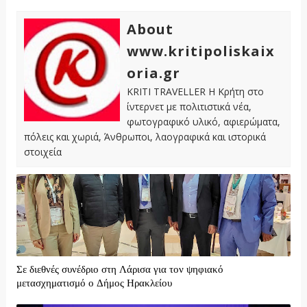
About
www.kritipoliskaix
oria.gr
KRITI TRAVELLER Η Κρήτη στο
ίντερνετ με πολιτιστικά νέα,
φωτογραφικό υλικό, αφιερώματα,
πόλεις και χωριά, Άνθρωποι, λαογραφικά και ιστορικά
στοιχεία
Σε διεθνές συνέδριο στη Λάρισα για τον ψηφιακό
μετασχηματισμό ο Δήμος Ηρακλείου