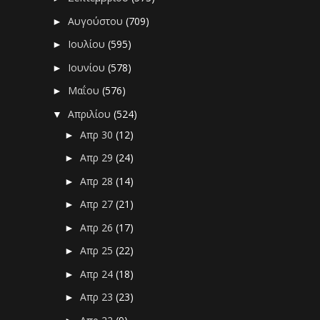
Αυγούστου
(709)
►
Ιουλίου
(595)
►
Ιουνίου
(578)
►
Μαΐου
(576)
►
Απριλίου
(524)
▼
Απρ 30
(12)
►
Απρ 29
(24)
►
Απρ 28
(14)
►
Απρ 27
(21)
►
Απρ 26
(17)
►
Απρ 25
(22)
►
Απρ 24
(18)
►
Απρ 23
(23)
►