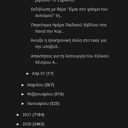
Eκδήλωση με θέμα "Είμαι στο φάσμα του
αυτισμού" τη...
Παγκόσμια Ημέρα Παιδικού Βιβλίου στα
Χανιά την Κυρ...
Άνοιξε η ηλεκτρονική πύλη στο taxis για
την υποβολ...
Απαντήσεις για τη λειτουργία του Ειδικού
Κέντρου Α...
Απρ 01
(17)
►
Μαρτίου
(567)
►
Φεβρουαρίου
(510)
►
Ιανουαρίου
(525)
►
2021
(7184)
►
2020
(3463)
►