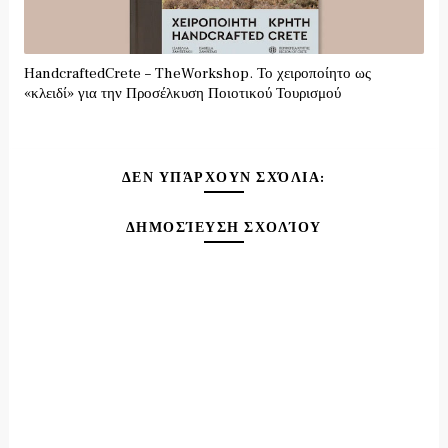
HandcraftedCrete – TheWorkshop. Το χειροποίητο ως
«κλειδί» για την Προσέλκυση Ποιοτικού Τουρισμού
ΔΕΝ ΥΠΆΡΧΟΥΝ ΣΧΌΛΙΑ:
ΔΗΜΟΣΊΕΥΣΗ ΣΧΟΛΊΟΥ