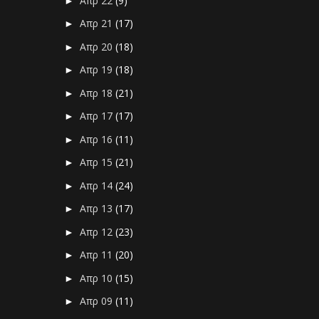
Απρ 22
(9)
►
Απρ 21
(17)
►
Απρ 20
(18)
►
Απρ 19
(18)
►
Απρ 18
(21)
►
Απρ 17
(17)
►
Απρ 16
(11)
►
Απρ 15
(21)
►
Απρ 14
(24)
►
Απρ 13
(17)
►
Απρ 12
(23)
►
Απρ 11
(20)
►
Απρ 10
(15)
►
Απρ 09
(11)
►