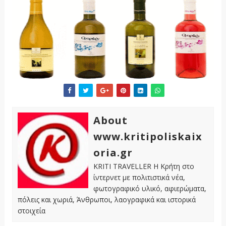
About
www.kritipoliskaix
oria.gr
KRITI TRAVELLER Η Κρήτη στο
ίντερνετ με πολιτιστικά νέα,
φωτογραφικό υλικό, αφιερώματα,
πόλεις και χωριά, Άνθρωποι, λαογραφικά και ιστορικά
στοιχεία