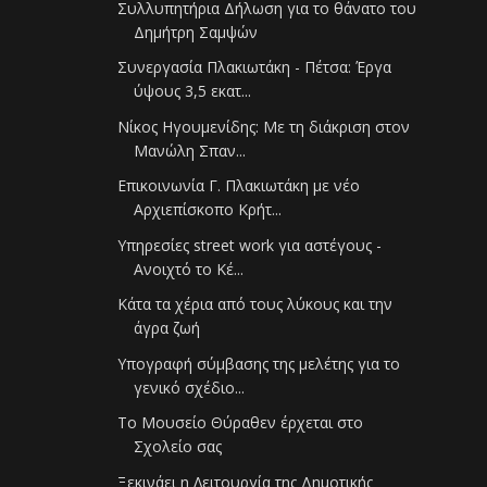
Συλλυπητήρια Δήλωση για το θάνατο του
Δημήτρη Σαμψών
Συνεργασία Πλακιωτάκη - Πέτσα: Έργα
ύψους 3,5 εκατ...
Νίκος Ηγουμενίδης: Με τη διάκριση στον
Μανώλη Σπαν...
Επικοινωνία Γ. Πλακιωτάκη με νέο
Αρχιεπίσκοπο Κρήτ...
Υπηρεσίες street work για αστέγους -
Ανοιχτό το Κέ...
Κάτα τα χέρια από τους λύκους και την
άγρα ζωή
Υπογραφή σύμβασης της μελέτης για το
γενικό σχέδιο...
Το Μουσείο Θύραθεν έρχεται στο
Σχολείο σας
Ξεκινάει η Λειτουργία της Δημοτικής