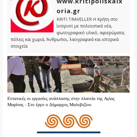
www.kritipoliskaix
oria.gr
KRITI TRAVELLER Η Κρήτη στο
ίντερνετ με πολιτιστικά νέα,
φωτογραφικό υλικό, αφιερώματα,
πόλεις και χωριά, Άνθρωποι, λαογραφικά και ιστορικά
στοιχεία
Εντατικές οι εργασίες ανάπλασης στην πλατεία της Αγίας
Μαρίνας - Στο έργο ο Δήμαρχος Μαλεβιζίου