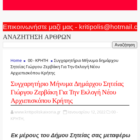
Επικοινωνήστε μαζί μας - kritipolis@hotmail.
ΑΝΑΖΗΤΗΣΗ ΑΡΘΡΩΝ
Home
00 - ΚΡΗΤΗ
Συγχαρητήριο Μήνυμα δημάρχου
Σητείας Γιώργου Ζερβάκη Για Την Εκλογή Νέου
Αρχιεπισκόπου Κρήτης
Συγχαρητήριο Μήνυμα Δημάρχου Σητείας
Γιώργου Ζερβάκη Για Την Εκλογή Νέου
Αρχιεπισκόπου Κρήτης
www.kritipoliskaixoria.gr
Ιανουαρίου 12, 2022
00 -
ΚΡΗΤΗ,
Εκ μέρους του Δήμου Σητείας σας μεταφέρω