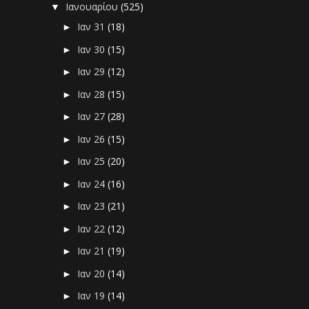
Ιανουαρίου
(525)
▼
Ιαν 31
(18)
►
Ιαν 30
(15)
►
Ιαν 29
(12)
►
Ιαν 28
(15)
►
Ιαν 27
(28)
►
Ιαν 26
(15)
►
Ιαν 25
(20)
►
Ιαν 24
(16)
►
Ιαν 23
(21)
►
Ιαν 22
(12)
►
Ιαν 21
(19)
►
Ιαν 20
(14)
►
Ιαν 19
(14)
►