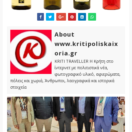
About
www.kritipoliskaix
oria.gr
KRITI TRAVELLER Η Κρήτη στο
ίντερνετ με πολιτιστικά νέα,
φωτογραφικό υλικό, αφιερώματα,
πόλεις και χωριά, Άνθρωποι, λαογραφικά και ιστορικά
στοιχεία