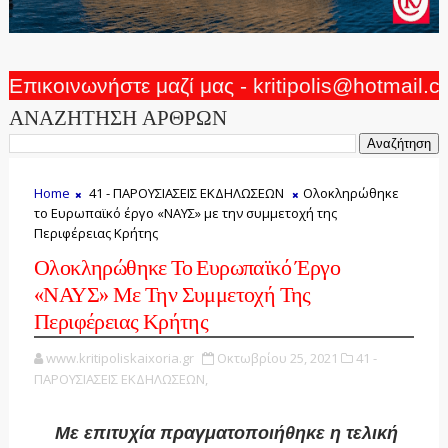
Επικοινωνήστε μαζί μας - kritipolis@hotmail.
ΑΝΑΖΗΤΗΣΗ ΑΡΘΡΩΝ
Home
41 - ΠΑΡΟΥΣΙΑΣΕΙΣ ΕΚΔΗΛΩΣΕΩΝ
Ολοκληρώθηκε
το Ευρωπαϊκό έργο «ΝΑΥΣ» με την συμμετοχή της
Περιφέρειας Κρήτης
Ολοκληρώθηκε Το Ευρωπαϊκό Έργο
«ΝΑΥΣ» Με Την Συμμετοχή Της
Περιφέρειας Κρήτης
www.kritipoliskaixoria.gr
Οκτωβρίου 25, 2021
41 -
ΠΑΡΟΥΣΙΑΣΕΙΣ ΕΚΔΗΛΩΣΕΩΝ,
Με επιτυχία πραγματοποιήθηκε η τελική