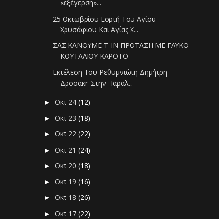
«εξέγερση»...
25 Οκτωβρίου Εορτή Του Αγίου
Χρυσάφιου Και Αγίας Χ...
ΣΑΣ ΚΑΝΟΥΜΕ ΤΗΝ ΠΡΟΤΑΣΗ ΜΕ ΓΛΥΚΟ
ΚΟΥΤΑΛΙΟΥ ΚΑΡΟΤΟ
Εκτέλεση Του Ρεθυμνιώτη Δημήτρη
Δροσάκη Στην Παραλ...
Οκτ 24
(12)
►
Οκτ 23
(18)
►
Οκτ 22
(22)
►
Οκτ 21
(24)
►
Οκτ 20
(18)
►
Οκτ 19
(16)
►
Οκτ 18
(26)
►
Οκτ 17
(22)
►