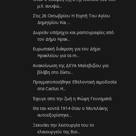
μ.Χ. ανυψώ...
Στις 26 Οκτωβρίου Η Εορτή Του Αγίου
Δημητρίου Και ...
Δωρεάν υπέρηχοι και μαστογραφίες από
τον Δήμο Ηρακ...
Ευρωπαϊκή διάκριση για τον Δήμο
Ηρακλείου για τα m...
Ανακοίνωση της ΔΕΥΑ Μαλεβιζίου για
βλάβη στο δίκτυ...
Πραγματοποιήθηκε Εθελοντική αιμοδοσία
στα Cactus H...
Έφυγε απο την ζωή η Φώφη Γεννηματά
Θα ταν κοντά 1914 όταν ο Μιντιλάκης
αυτοεξορίστηκε...
Ξεκινάει την λειτουργία του το
ελαιουργείο της Βιο...