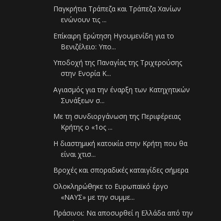
Παγκρήτια Τράπεζα και Τράπεζα Χανίων
ενώνουν τις ...
Επίκαιρη Ερώτηση Ηγουμενίδη για το
Βενιζέλειο: Υπο...
Υποδοχή της Παναγίας της Τριχερούσης
στην Ενορία Κ...
Αγιασμός για την έναρξη των Κατηχητικών
Συνάξεων σ...
Με τη συνδιοργάνωση της Περιφέρειας
Κρήτης ο «1ος ...
Η διαστημική κατοικία στην Κρήτη που θα
είναι χτισ...
Βροχές και σποραδικές καταιγίδες σήμερα
Ολοκληρώθηκε το Ευρωπαϊκό έργο
«ΝΑΥΣ» με την συμμε...
Πράσινοι: Να αποσυρθεί η Ελλάδα από την