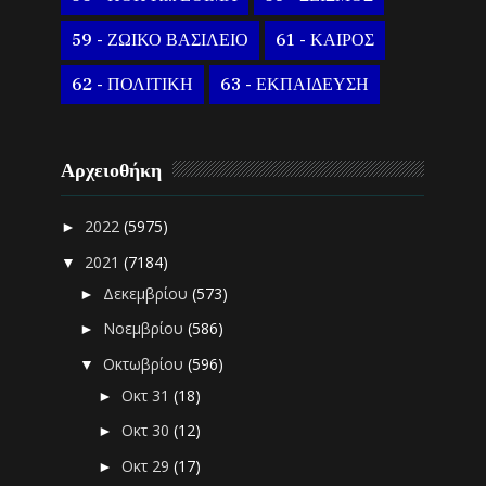
59 - ΖΩΙΚΟ ΒΑΣΙΛΕΙΟ
61 - ΚΑΙΡΟΣ
62 - ΠΟΛΙΤΙΚΗ
63 - ΕΚΠΑΙΔΕΥΣΗ
Αρχειοθήκη
2022
(5975)
►
2021
(7184)
▼
Δεκεμβρίου
(573)
►
Νοεμβρίου
(586)
►
Οκτωβρίου
(596)
▼
Οκτ 31
(18)
►
Οκτ 30
(12)
►
Οκτ 29
(17)
►