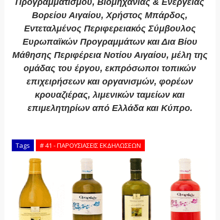
Προγραμματισμού, Βιομηχανίας & Ενέργειας
Βορείου Αιγαίου, Χρήστος Μπάρδος,
Εντεταλμένος Περιφερειακός Σύμβουλος
Ευρωπαϊκών Προγραμμάτων και Δια Βίου
Μάθησης Περιφέρεια Νοτίου Αιγαίου, μέλη της
ομάδας του έργου, εκπρόσωποι τοπικών
επιχειρήσεων και οργανισμών, φορέων
κρουαζιέρας, λιμενικών ταμείων και
επιμελητηρίων από Ελλάδα και Κύπρο.
Tags
# 41 - ΠΑΡΟΥΣΙΑΣΕΙΣ ΕΚΔΗΛΩΣΕΩΝ