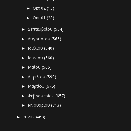
Οκτ 02
(13)
►
Οκτ 01
(28)
►
Σεπτεμβρίου
(554)
►
Αυγούστου
(566)
►
Ιουλίου
(540)
►
Ιουνίου
(560)
►
Μαΐου
(565)
►
Απριλίου
(599)
►
Μαρτίου
(675)
►
Φεβρουαρίου
(657)
►
Ιανουαρίου
(713)
►
2020
(3463)
►