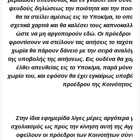
βεβαιώσει υπευθύνως και εν γνώσει των συνεπε
ψευδούς δηλώσεως την ποιότητα και την ποσότη
θα τα στείλει αμέσως εις το Υποκ/μα, το οποίο
σχετικά χαρτιά και θα καλέσει τους καπνοκαλλιε
ώστε να μη αργοπορούν εδώ. Οι πρόεδροι τω
φροντίσουν να στείλουν τας αιτήσεις το ταχύτερο
χωρία θα πάρουν δάνειο με την σειρά αναλόγω
της υποβολής της αιτήσεως. Εις ουδένα θα χορηγ
έλθει απευθείας εις το Υποκ/μα, παρά μόνον ό
χωρίο του, και εφόσον θα έχει εγκαίρως υποβάλλ
προέδρου της Κοινότητος”.
Στην ίδια εφημερίδα λίγες μέρες αργότερα γίνε
σχολιασμός ως προς την κίνηση αυτή της Αγροτ
οφείλουν οι πρόεδροι των Κοινοτήτων σύντο