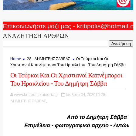
Επικοινωνήστε μαζί μας - kritipolis@hotmail.
ΑΝΑΖΗΤΗΣΗ ΑΡΘΡΩΝ
Home
28 - ΔΗΜΗΤΡΗΣ ΣΑΒΒΑΣ
Οι Τούρκοι Και Οι
Χριστιανοί Καπνέμποροι Του Ηρακλείου - Του Δημήτρη Σάββα
Οι Τούρκοι Και Οι Χριστιανοί Καπνέμποροι
Του Ηρακλείου - Του Δημήτρη Σάββα
www.kritipoliskaixoria.gr
Ιουλίου 04, 2020
28 -
ΔΗΜΗΤΡΗΣ ΣΑΒΒΑΣ,
Από το Δημήτρη Σάββα
Επιμέλεια - φωτογραφικό αρχείο - Αντώνη