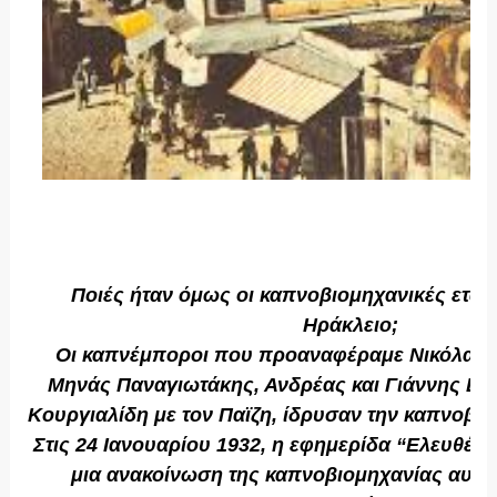
Ποιές ήταν όμως οι καπνοβιομηχανικές εταιρ
Ηράκλειο;
Οι καπνέμποροι που προαναφέραμε Νικόλαος
Μηνάς Παναγιωτάκης, Ανδρέας και Γιάννης Ευγ
Κουργιαλίδη με τον Παϊζη, ίδρυσαν την καπνοβι
Στις 24 Ιανουαρίου 1932, η εφημερίδα “Ελευθέρα
μια ανακοίνωση της καπνοβιομηχανίας αυτής