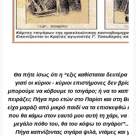
Θα πήτε ίσως ότι η “εξις καθίσταται δευτέρα φ
γιατί οι κύριοι - κύριοι επιστήμονες δεν βρίσ
μπορούμε να κόβουμε το τσιγάρο; ή να το καπνίζ
πειράζει; Πήγα προ ετών στο Παρίσι και στη Βενε
είχα μαράζι από μικρό παιδί να τα επισκεφθώ κα
που θα κάμω στον εαυτό μου αυτή τη χάρι, να ε
μεγάλο πόθο του, θα του κόψω το σιγάρο!”... Ξ
Πήγα καπνίζοντας σιγάρα ψιλά, ντάμες και γύ