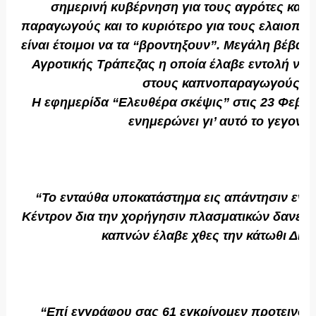
σημερινή κυβέρνηση για τους αγρότες και γ
παραγωγούς και το κυριότερο για τους ελαιοπα
είναι έτοιμοι να τα “βροντηξουν”. Μεγάλη βέβαια
Αγροτικής Τράπεζας η οποία έλαβε εντολή να 
στους καπνοπαραγωγούς.
Η εφημερίδα “Ελευθέρα σκέψις” στις 23 Φεβρ
ενημερώνει γι’ αυτό το γεγονός
“Το ενταύθα υποκατάστημα εις απάντησιν ενερ
Κέντρον δια την χορήγησιν πλασματικών δανείω
καπνών έλαβε χθες την κάτωθι Διατ
“Επί εγγράφου σας 61 εγκρίνομεν προτεινομ