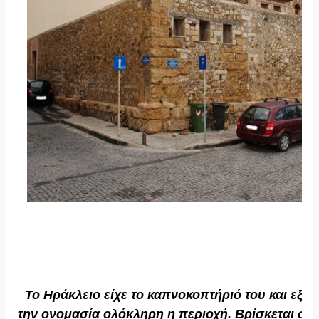
Το Ηράκλειο είχε το καπνοκοπτήριό του και εξαι
την ονομασία ολόκληρη η περιοχή. Βρίσκεται στο