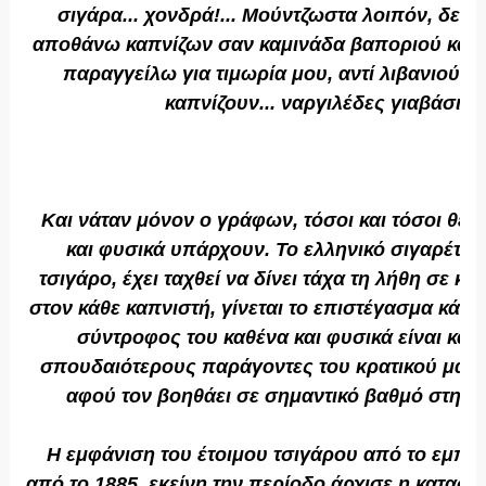
σιγάρα... χονδρά!... Μούντζωστα λοιπόν, δεν γί
αποθάνω καπνίζων σαν καμινάδα βαποριού και σ
παραγγείλω για τιμωρία μου, αντί λιβανιού, ν
καπνίζουν... ναργιλέδες γιαβάσικο
Και νάταν μόνον ο γράφων, τόσοι και τόσοι θε
και φυσικά υπάρχουν. Το ελληνικό σιγαρέττο 
τσιγάρο, έχει ταχθεί να δίνει τάχα τη λήθη σε κά
στον κάθε καπνιστή, γίνεται το επιστέγασμα κάθε
σύντροφος του καθένα και φυσικά είναι και
σπουδαιότερους παράγοντες του κρατικού μας
αφού τον βοηθάει σε σημαντικό βαθμό στην ι
Η εμφάνιση του έτοιμου τσιγάρου από το εμπόρ
από το 1885, εκείνη την περίοδο άρχισε η κατασκ