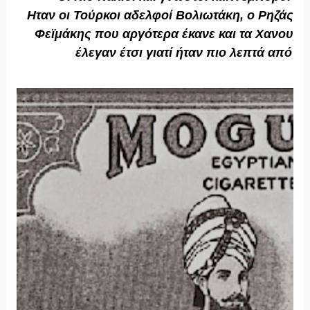
Ηταν οι Τούρκοι αδελφοί Βολιωτάκη, ο Ρηζάς, 
Φεϊμάκης που αργότερα έκανε και τα Χανουμίσ
έλεγαν έτσι γιατί ήταν πιο λεπτά από τ