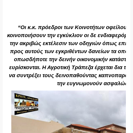
“Οι κ.κ. πρόεδροι των Κοινοτήτων οφείλουν 
κοινοποιήσουν την εγκύκλιον οι δε ενδιαφερόμε
την ακριβώς εκτέλεσιν των οδηγιών όπως επισ
προς αυτούς των εγκριθέντων δανείων τα οποί
οπωσδήποτε την δεινήν οικονομικήν κατάστασι
ευρίσκονται. Η Αγροτική Τράπεζα έρχεται δια του
να συντρέξει τους δεινοπαθούντας καπνοπαραγω
την ευγνωμονούν ασφαλώς”.