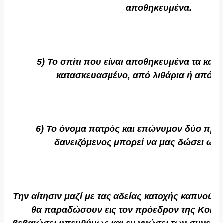
αποθηκευμένα.
5) Το σπίτι που είναι αποθηκευμένα τα καπν
κατασκευασμένο, από λιθάρια ή από τσ
6) Το όνομα πατρός και επώνυμον δύο πρ
δανειζόμενος μπορεί να μας δώσει ως 
Την αίτησιν μαζί με τας αδείας κατοχής καπνού (κ
θα παραδώσουν εις τον πρόεδρον της Κοινότ