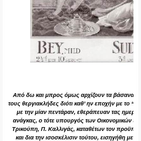
Από δω και μπρος όμως αρχίζουν τα βάσανα ν
τους θεργιακλήδες διότι καθ’ ην εποχήν με το “τέ
με την μίαν πεντάραν, εθεράπευαν τας ημερησ
ανάγκας, ο τότε υπουργός των Οικονομικών επ
Τρικούπη, Π. Καλλιγάς, καταθέτων τον προϋπο
και δια την ισοσκέλισιν τούτου, εισηγήθη μετα